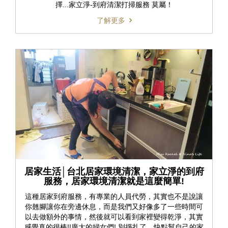
擇...家立淨-到府清潔打掃服務 莫屬！
了解更多
居家生活│台北居家環境清潔，家立淨的到府
服務，居家環境清潔就是這麼簡單!
這種居家到府服務，有專業的人員代勞，其實也不是說讓
你翹腳讓你在旁邊休息，而是我們又好像多了一些時間可
以去做額外的事情，然後就可以看到家裡變得乾淨，其實
感覺真的很棒!!廣大的婦女們! 別掙扎了，快點幫自己的家