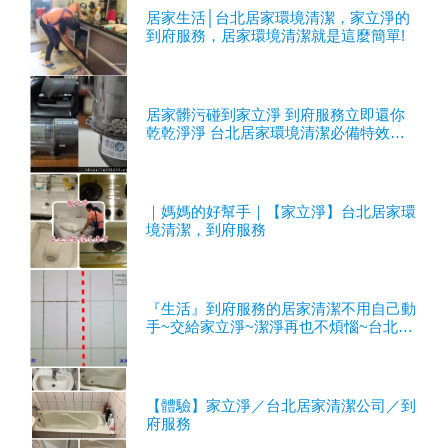
居家生活│台北居家環境清潔，家立淨的
到府服務，居家環境清潔就是這麼簡單!
居家髒污碰到家立淨 到府服務立即還你
乾乾淨淨 台北居家環境清潔必備特效良
藥
｜媽媽的好幫手｜【家立淨】台北居家環
境清潔，到府服務
『生活』到府服務的居家清潔不用自己動
手~交給家立淨~潔淨再也不煩惱~台北居
家清潔公司
【體驗】家立淨／台北居家清潔公司／到
府服務