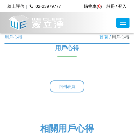
0
線上評估
:02-23979777
購物車(
)
註冊
登入
用戶心得
首頁
用戶心得
用戶心得
回列表頁
相關用戶心得