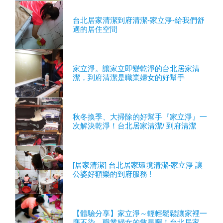
台北居家清潔到府清潔-家立淨-給我們舒
適的居住空間
家立淨。讓家立即變乾淨的台北居家清
潔，到府清潔是職業婦女的好幫手
秋冬換季、大掃除的好幫手『家立淨』一
次解決乾淨！台北居家清潔/ 到府清潔
[居家清潔] 台北居家環境清潔-家立淨 讓
公婆好額樂的到府服務 !
【體驗分享】家立淨～輕輕鬆鬆讓家裡一
塵不染，職業婦女的救星啊！台北居家環