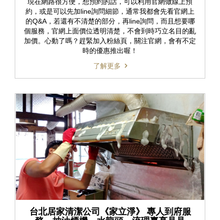
現在網路很方便，想預約的話，可以利用官網做線上預
約，或是可以先加line詢問細節，通常我都會先看官網上
的Q&A，若還有不清楚的部分，再line詢問，而且想要哪
個服務，官網上面價位透明清楚，不會到時巧立名目的亂
加價。心動了嗎？趕緊加入粉絲頁，關注官網，會有不定
時的優惠推出喔！
了解更多
台北居家清潔公司《家立淨》 專人到府服