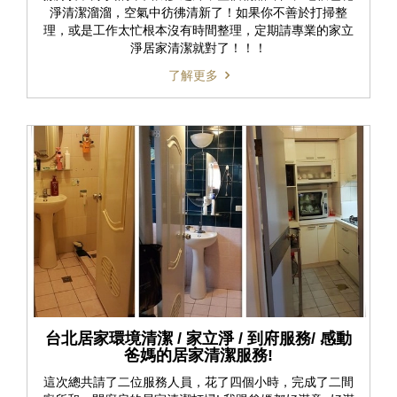
淨清潔溜溜，空氣中彷彿清新了！如果你不善於打掃整
理，或是工作太忙根本沒有時間整理，定期請專業的家立
淨居家清潔就對了！！！
了解更多
台北居家環境清潔 / 家立淨 / 到府服務/ 感動
爸媽的居家清潔服務!
這次總共請了二位服務人員，花了四個小時，完成了二間