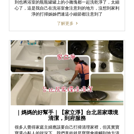
到也將浴室的瓶瓶罐罐上的小黴塊都一起洗乾淨了，太細
心了，這是我自己在洗浴室會注意到的地方，沒想到家利
淨的打掃姊姊們連這小細節都注意到了
了解更多
｜媽媽的好幫手｜【家立淨】台北居家環境
清潔，到府服務
很多人覺得家庭主婦應該要自己打掃清理家裡，但其實寶
寶還小黏人的狀況下，我們真的就是寶寶會接觸到地方清