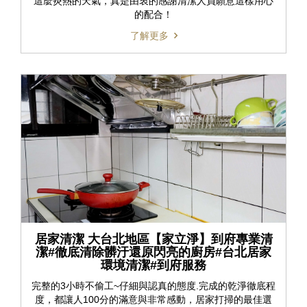
這麼炎熱的天氣，真是由衷的感謝清潔人員願意這樣用心
的配合！
了解更多
居家清潔 大台北地區【家立淨】到府專業清
潔#徹底清除髒汙還原閃亮的廚房#台北居家
環境清潔#到府服務
完整的3小時不偷工~仔細與認真的態度.完成的乾淨徹底程
度，都讓人100分的滿意與非常感動，居家打掃的最佳選