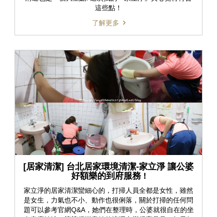
這些點！
了解更多
[居家清潔] 台北居家環境清潔-家立淨 讓公婆
好額樂的到府服務 !
家立淨的居家清潔蠻細心的，打掃人員全都是女性，雖然
是女生，力氣也不小、動作也很俐落，關於打掃的任何問
題可以參考官網Q&A，她們在整理時，公婆就很自在的坐