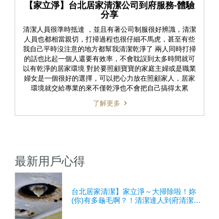
【家立淨】台北居家清潔公司到府服務-體驗
分享
清潔人員很準時抵達 ，並且有著公司制服很好辨識，清潔
人員也都相當親切，打掃過程也很仔細不馬虎，甚至有些
我自己平時沒注意的地方都幫我清潔乾淨了 兩人同時打掃
的話也比起一個人還要有效率，不會耽誤到太多時間就可
以有乾淨的居家環境 對於要照顧寶寶的家庭主婦或是職業
婦女是一個很好的選擇，可以把心力放在照顧家人，居家
環境就交給專業的來不僅乾淨也不會把自己搞得太累
了解更多
最新用戶心得
台北居家清潔】家立淨～大掃除啦！妳
(你)有多龜毛啊？！清潔達人到府清潔，
打掃輕鬆解決！