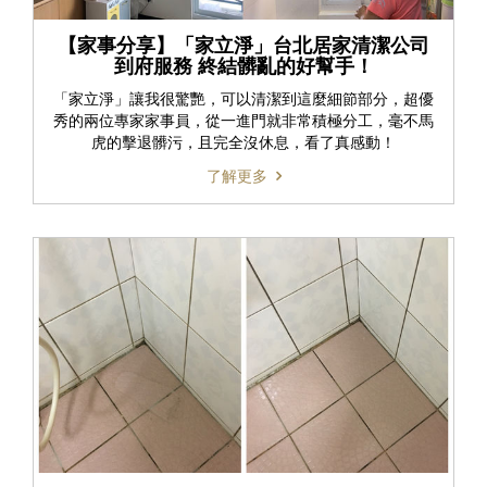
【家事分享】「家立淨」台北居家清潔公司
到府服務 終結髒亂的好幫手！
「家立淨」讓我很驚艷，可以清潔到這麼細節部分，超優
秀的兩位專家家事員，從一進門就非常積極分工，毫不馬
虎的擊退髒污，且完全沒休息，看了真感動！
了解更多