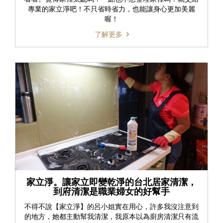
專業的家立淨吧！不只省時省力，也能讓身心更加美麗
喔！
了解更多
家立淨。讓家立即變乾淨的台北居家清潔，
到府清潔是職業婦女的好幫手
不得不說【家立淨】的呂小姐實在用心，許多我沒注意到
的地方，她都主動幫我清潔，我原本以為廚房清潔只有流