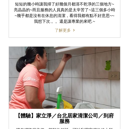
短短的幾小時讓我掃了好幾個月都清不乾淨的三個地方~
亮晶晶的~而且服務的人員真的是太辛苦了~這三個多小時
~幾乎都是沒有在休息的清潔，看得我都有點不好意思~~
我想下次.。。還是讓專業的來吧.~
了解更多
【體驗】家立淨／台北居家清潔公司／到府
服務