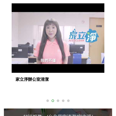
Weclean家立淨(馬桶清潔小妙招)