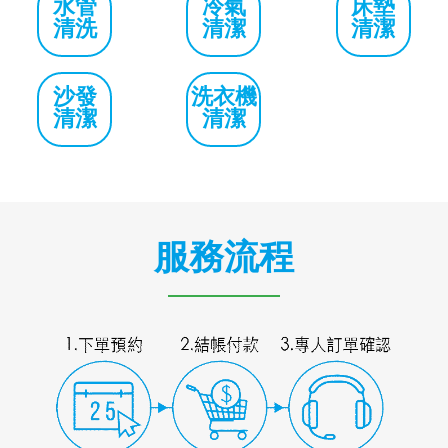
水管
冷氣
床墊
清洗
清潔
清潔
沙發
洗衣機
清潔
清潔
服務流程