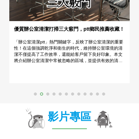
藏！
裝潢後石材保養與清潔：打造持久美麗的居家環境
重要
透過專業的石材保養與清潔，您可以確保室內裝修後的石
的清
材始終保持美觀和耐用。本文將分享寶貴的知識和建議，
本文
幫助您有效地護理各種石材，從大理石到花崗巖。打造一
清潔
個持久美麗的居家環境，從現在開始！
影片專區