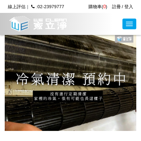
0
線上評估
:02-23979777
購物車(
)
註冊
登入