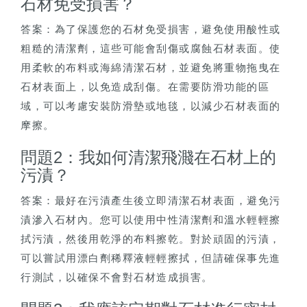
石材免受損害？
答案：為了保護您的石材免受損害，避免使用酸性或
粗糙的清潔劑，這些可能會刮傷或腐蝕石材表面。使
用柔軟的布料或海綿清潔石材，並避免將重物拖曳在
石材表面上，以免造成刮傷。在需要防滑功能的區
域，可以考慮安裝防滑墊或地毯，以減少石材表面的
摩擦。
問題2：我如何清潔飛濺在石材上的
污漬？
答案：最好在污漬產生後立即清潔石材表面，避免污
漬滲入石材內。您可以使用中性清潔劑和溫水輕輕擦
拭污漬，然後用乾淨的布料擦乾。對於頑固的污漬，
可以嘗試用漂白劑稀釋液輕輕擦拭，但請確保事先進
行測試，以確保不會對石材造成損害。