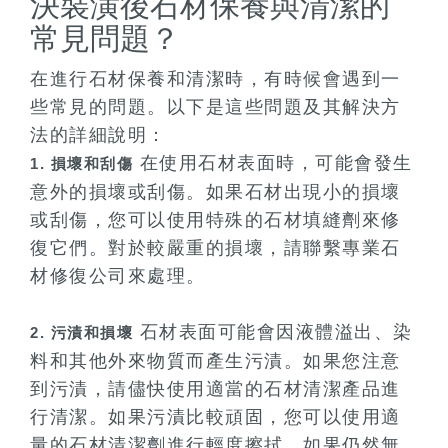
決裝潢後石材保養與清潔的
常見問題？
在進行石材保養和清潔時，有時候會遇到一
些常見的問題。以下是這些問題及其解決方
法的詳細說明：
在使用石材表面時，可能會發生
1. 損壞和刮傷
意外的損壞或刮傷。如果石材出現小的損壞
或刮傷，您可以使用特殊的石材填縫劑來修
復它們。對於較嚴重的損壞，請聯繫專業石
材修復公司來處理。
石材表面可能會因液體溢出、染
2. 污漬和損壞
料和其他外來物質而產生污漬。如果您注意
到污漬，請儘快使用適當的石材清潔產品進
行清潔。如果污漬比較頑固，您可以使用適
量的石材清潔劑進行輕度擦拭。如果仍然無