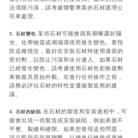
法清除污漬，請考慮聯繫專業的石材護理公
司來處理。
某些石材可能會因長期曝露於陽
3. 石材變色
光、化學物質或潮濕環境而發生變色。要預
防這種情況，最好在安裝石材時使用適當的
密封劑，以防止污漬和水分滲入。如果石材
已經發生變色，請考慮使用石材色彩恢復劑
來恢復其原始外觀。在進行任何操作之前，
請務必評估石材的特性並遵循製造商的建
議。
在石材的製造和安裝過程中，可
4. 石材的缺陷
能會出現一些製造或安裝缺陷，例如表面不
平整、裂縫和縫隙。如果您發現這些問題，
請立即與安裝商聯繫，以便進行修復或更換