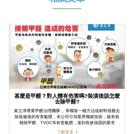
甚麼是甲醛？對人體有危害嗎?裝潢後該怎麼
去除甲醛?
家立淨專業甲醛治理團隊， 單獨靠一種方法或材料很難去
除裝修後的有害氣體，本公司引領業界獨家技術，能有效
根除甲醛、TVOC等有害氣體，達到長效保固的要求
了解更多