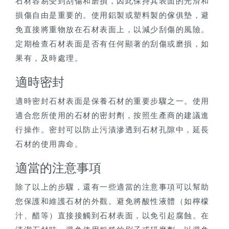
石材容易受到刮傷和磨損，因此保持其表面的光滑和
損傷自由是重要的。使用鋁製或塑料製的傢俱墊，避
免直接將重物放在石材表面上，以減少刮傷的風險。
定期檢查石材表面是否有任何顯著的刮傷或磨損，如
果有，及時處理。
適時密封
適時密封石材表面是保養石材的重要步驟之一。使用
適合您所使用的石材的密封劑，按照生產商的建議進
行操作。密封可以防止污漬滲透到石材孔隙中，延長
石材的使用壽命。
適當的注意事項
除了以上的步驟，還有一些適當的注意事項可以幫助
您保護和維護石材的外觀。避免將酸性液體（如檸檬
汁、醋等）直接接觸到石材表面，以免引起腐蝕。在