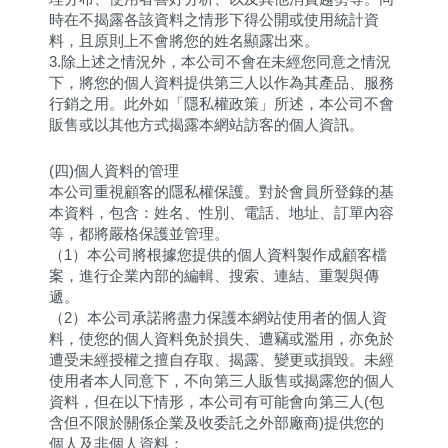
時在不揭露各該資料之情形下得公開或使用統計資
料，且原則上不會將您的姓名顯露出來。
3.除上述之情況外，本公司不會在未經您同意之情況
下，將您的個人資料提供第三人以作為其產品、服務
行銷之用。此外如「隱私權政策」所述，本公司不會
販售或以其他方式揭露本網站訪客的個人資訊。
(四)個人資料的管理
本公司重視顧客的隱私權保護。對於會員所登錄的基
本資料，包含：姓名、性別、電話、地址、訂單內容
等，都將嚴格保護並管理。
（1）本公司將根據您提供的個人資料製作成顧客檔
案，進行企業內部的編輯、搜索、連結、重製與傳
遞。
（2）本公司承諾將盡力保護本網站使用者的個人資
料，使您的個人資料免於損失、遭竊或濫用，亦免於
遭受未經授權之擅自存取、揭露、變更或損毀。未經
使用者本人同意下，不向第三人販售或揭露您的個人
資料，但在以下情形，本公司有可能會向第三人(包
含但不限於關係企業及收委託之外部廠商)提供您的
個人及非個人資料：