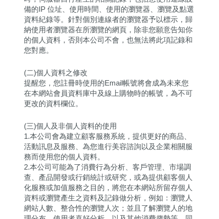
備的IP 位址、使用時間、使用的瀏覽器、瀏覽及點選
資料紀錄等。針對個別連線者的瀏覽器予以標示，歸
納使用者瀏覽器在所瀏覽的網頁，除非您願意告知你
的個人資料，否則本公司不會，也無法將此項記錄和
您對應。
(二)個人資料之修改
提醒您，您註冊時使用的Email帳號將會成為未來您
在本網站會員資料庫中及線上購物時的帳號，為不可
更改的資料欄位。
(三)個人及非個人資料的使用
1.本公司會為建立顧客服務系統，提供更好的商品、
活動訊息及服務、為您進行美容諮詢以及企業相關服
務而使用您的個人資料。
2.本公司可能為了消費行為分析、客戶管理、市場調
查、產品開發或行銷統計或研究，或為提供顧客個人
化服務或加值服務之目的，將您在本網站所留存個人
資料或瀏覽產生之資料及記錄做分析，例如：瀏覽人
網站人數、整合性的瀏覽人次；並且了解瀏覽人的地
理分布、使用者喜好分析、以及其他消費趨勢等。同