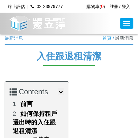
0
線上評估
:02-23979777
購物車(
)
註冊
登入
最新消息
首頁
最新消息
入住跟退租清潔
Contents
前言
如何保持租戶
遷出時的入住跟
退租清潔