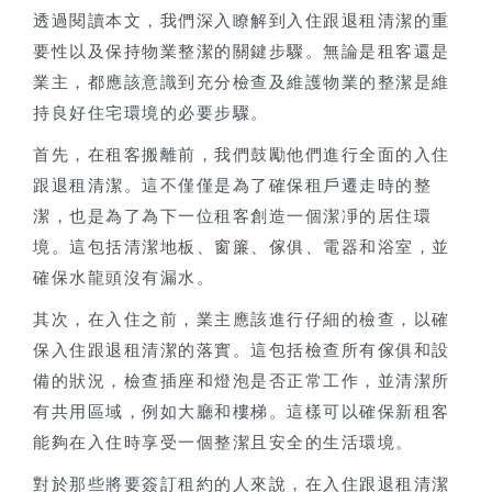
透過閱讀本文，我們深入瞭解到入住跟退租清潔的重
要性以及保持物業整潔的關鍵步驟。無論是租客還是
業主，都應該意識到充分檢查及維護物業的整潔是維
持良好住宅環境的必要步驟。
首先，在租客搬離前，我們鼓勵他們進行全面的入住
跟退租清潔。這不僅僅是為了確保租戶遷走時的整
潔，也是為了為下一位租客創造一個潔凈的居住環
境。這包括清潔地板、窗簾、傢俱、電器和浴室，並
確保水龍頭沒有漏水。
其次，在入住之前，業主應該進行仔細的檢查，以確
保入住跟退租清潔的落實。這包括檢查所有傢俱和設
備的狀況，檢查插座和燈泡是否正常工作，並清潔所
有共用區域，例如大廳和樓梯。這樣可以確保新租客
能夠在入住時享受一個整潔且安全的生活環境。
對於那些將要簽訂租約的人來說，在入住跟退租清潔