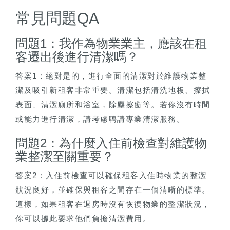
常見問題QA
問題1：我作為物業業主，應該在租
客遷出後進行清潔嗎？
答案1：絕對是的，進行全面的清潔對於維護物業整
潔及吸引新租客非常重要。清潔包括清洗地板、擦拭
表面、清潔廁所和浴室，除塵擦窗等。若你沒有時間
或能力進行清潔，請考慮聘請專業清潔服務。
問題2：為什麼入住前檢查對維護物
業整潔至關重要？
答案2：入住前檢查可以確保租客入住時物業的整潔
狀況良好，並確保與租客之間存在一個清晰的標準。
這樣，如果租客在退房時沒有恢復物業的整潔狀況，
你可以據此要求他們負擔清潔費用。