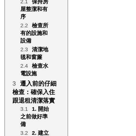
保持房
屋整潔和有
序
檢查所
有的設施和
設備
清潔地
毯和窗簾
檢查水
電設施
遷入前的仔細
檢查：確保入住
跟退租清潔落實
1. 開始
之前做好準
備
2. 建立