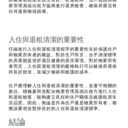
以確保整體衛生狀況良好。在退租時，住戶應該與物
業管理員或出租方協商進行退房檢查，確保房屋沒有
任何遺留物或損壞。
入住與退租清潔的重要性
仔細進行入住和退租清潔程序的重要性在於保護住戶
和物業所有者的權益。對於住戶而言，合乎清潔標準
的房屋能提供舒適且健康的居住環境。對於物業所有
者而言，入住跟退租清潔的嚴格執行可以確保房屋保
持良好狀況，並減少修繕和維護的成本。
住戶應理解入住與退租清潔的重要性，並遵守相關的
責任。積極參與並配合物業管理員或出租方進行入住
和退租檢查，能夠建立良好的住戶關係且維護租房生
活品質。因此，無論是作為住戶還是物業所有者，都
應該重視並堅持良好的入住與退租清潔標準。
結論