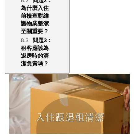
問題2：
為什麼入住
前檢查對維
護物業整潔
至關重要？
問題3：
租客應該為
退房時的清
潔負責嗎？