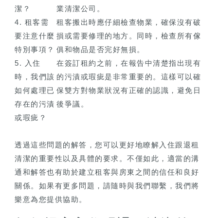
潔？
業清潔公司。
4. 租客需
租客搬出時應仔細檢查物業，確保沒有破
要注意什麼
損或需要修理的地方。同時，檢查所有傢
特別事項？
俱和物品是否完好無損。
5. 入住
在簽訂租約之前，在報告中清楚指出現有
時，我們該
的污漬或瑕疵是非常重要的。這樣可以確
如何處理已
保雙方對物業狀況有正確的認識，避免日
存在的污漬
後爭議。
或瑕疵？
透過這些問題的解答，您可以更好地瞭解入住跟退租
清潔的重要性以及具體的要求。不僅如此，適當的溝
通和解答也有助於建立租客與房東之間的信任和良好
關係。如果有更多問題，請隨時與我們聯繫，我們將
樂意為您提供協助。