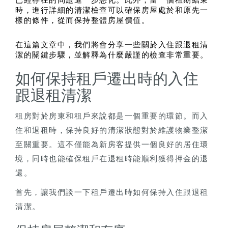
已經存在的問題進一步惡化。此外，當一個租期結束
時，進行詳細的清潔檢查可以確保房屋處於和原先一
樣的條件，從而保持整體房屋價值。
在這篇文章中，我們將會分享一些關於入住跟退租清
潔的關鍵步驟，並解釋為什麼嚴謹的檢查非常重要。
如何保持租戶遷出時的入住
跟退租清潔
租房對於房東和租戶來說都是一個重要的環節。而入
住和退租時，保持良好的清潔狀態對於維護物業整潔
至關重要。這不僅能為新房客提供一個良好的居住環
境，同時也能確保租戶在退租時能順利獲得押金的退
還。
首先，讓我們談一下租戶遷出時如何保持入住跟退租
清潔。