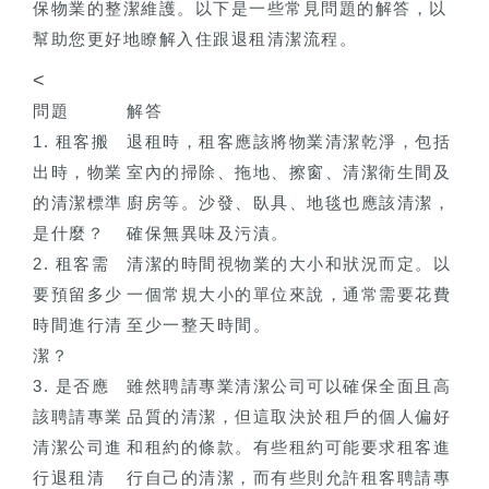
保物業的整潔維護。以下是一些常見問題的解答，以
幫助您更好地瞭解入住跟退租清潔流程。
<
問題
解答
1. 租客搬
退租時，租客應該將物業清潔乾淨，包括
出時，物業
室內的掃除、拖地、擦窗、清潔衛生間及
的清潔標準
廚房等。沙發、臥具、地毯也應該清潔，
是什麼？
確保無異味及污漬。
2. 租客需
清潔的時間視物業的大小和狀況而定。以
要預留多少
一個常規大小的單位來說，通常需要花費
時間進行清
至少一整天時間。
潔？
3. 是否應
雖然聘請專業清潔公司可以確保全面且高
該聘請專業
品質的清潔，但這取決於租戶的個人偏好
清潔公司進
和租約的條款。有些租約可能要求租客進
行退租清
行自己的清潔，而有些則允許租客聘請專