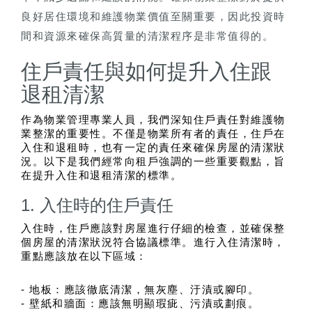
良好居住環境和維護物業價值至關重要，因此投資時
間和資源來確保高質量的清潔程序是非常值得的。
住戶責任與如何提升入住跟
退租清潔
作為物業管理專業人員，我們深知住戶責任對維護物
業整潔的重要性。不僅是物業所有者的責任，住戶在
入住和退租時，也有一定的責任來確保房屋的清潔狀
況。以下是我們經常向租戶強調的一些重要觀點，旨
在提升入住和退租清潔的標準。
1. 入住時的住戶責任
入住時，住戶應該對房屋進行仔細的檢查，並確保整
個房屋的清潔狀況符合協議標準。進行入住清潔時，
重點應該放在以下區域：
- 地板：應該徹底清潔，無灰塵、汙漬或腳印。
- 壁紙和牆面：應該無明顯瑕疵、污漬或劃痕。