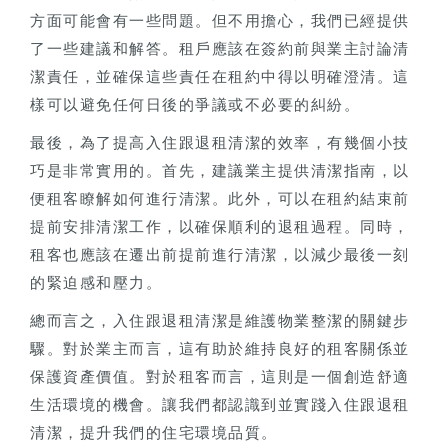
方面可能會有一些問題。但不用擔心，我們已經提供
了一些建議和解答。租戶應該在簽約前與業主討論清
潔責任，並確保這些責任在租約中得以明確澄清。這
樣可以避免任何日後的爭議或不必要的糾紛。
最後，為了提高入住跟退租清潔的效率，有幾個小技
巧是非常實用的。首先，建議業主提供清潔指南，以
便租客瞭解如何進行清潔。此外，可以在租約結束前
提前安排清潔工作，以確保順利的退租過程。同時，
租客也應該在遷出前提前進行清潔，以減少最後一刻
的緊迫感和壓力。
總而言之，入住跟退租清潔是維護物業整潔的關鍵步
驟。對於業主而言，這有助於維持良好的租客關係並
保護資產價值。對於租客而言，這則是一個創造舒適
生活環境的機會。讓我們都認識到並實踐入住跟退租
清潔，提升我們的住宅環境品質。