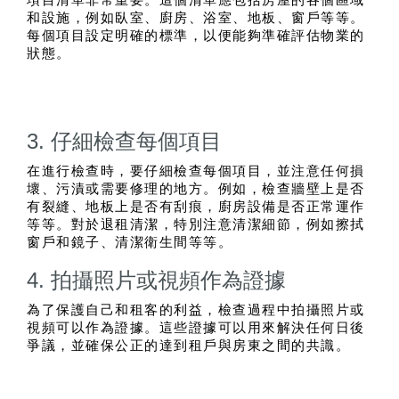
項目清單非常重要。這個清單應包括房屋的各個區域
和設施，例如臥室、廚房、浴室、地板、窗戶等等。
每個項目設定明確的標準，以便能夠準確評估物業的
狀態。
3. 仔細檢查每個項目
在進行檢查時，要仔細檢查每個項目，並注意任何損
壞、污漬或需要修理的地方。例如，檢查牆壁上是否
有裂縫、地板上是否有刮痕，廚房設備是否正常運作
等等。對於退租清潔，特別注意清潔細節，例如擦拭
窗戶和鏡子、清潔衛生間等等。
4. 拍攝照片或視頻作為證據
為了保護自己和租客的利益，檢查過程中拍攝照片或
視頻可以作為證據。這些證據可以用來解決任何日後
爭議，並確保公正的達到租戶與房東之間的共識。