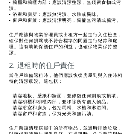
- 櫥櫃和櫥櫃內部：應該清潔整潔，無殘留食物或污
漬。
- 浴室和廁所：應該無污漬、水跡或異味。
- 窗戶和窗簾：應該清潔明亮，窗簾無污漬或臟污。
住戶應該與物業管理員或出租方一起進行入住檢查，
確保對任何損壞或不符合標準的問題進行紀錄和處
理。這有助於保護住戶的利益，也確保物業保持整
潔。
2. 退租時的住戶責任
當住戶準備退租時，他們應該恢復房屋到與入住時相
符的清潔狀況。這包括：
- 清潔地板、壁紙和牆面，並修復任何劃痕或損壞。
- 清潔櫥櫃和櫥櫃內部，並移除所有個人物品。
- 清潔浴室和廁所，包括馬桶、水槽和淋浴間。
- 清潔窗戶和窗簾，保持光亮和無污漬。
住戶應該清理房屋中的所有物品，並適時排除垃圾，