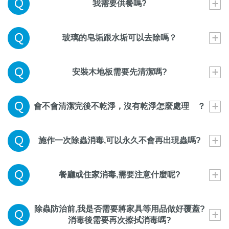
我需要供餐嗎?
玻璃的皂垢跟水垢可以去除嗎？
安裝木地板需要先清潔嗎?
會不會清潔完後不乾淨，沒有乾淨怎麼處理 ？
施作一次除蟲消毒,可以永久不會再出現蟲嗎?
餐廳或住家消毒,需要注意什麼呢?
除蟲防治前,我是否需要將家具等用品做好覆蓋?
消毒後需要再次擦拭消毒嗎?