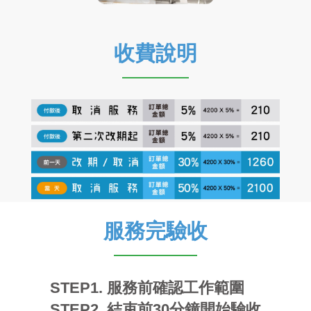
收費說明
服務完驗收
STEP1. 服務前確認工作範圍
STEP2. 結束前30分鐘開始驗收