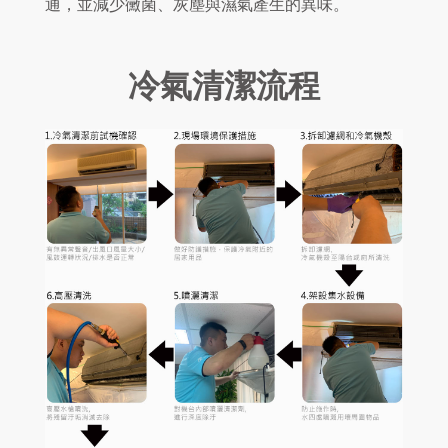
通，並減少黴菌、灰塵與濕氣產生的異味。
冷氣清潔流程