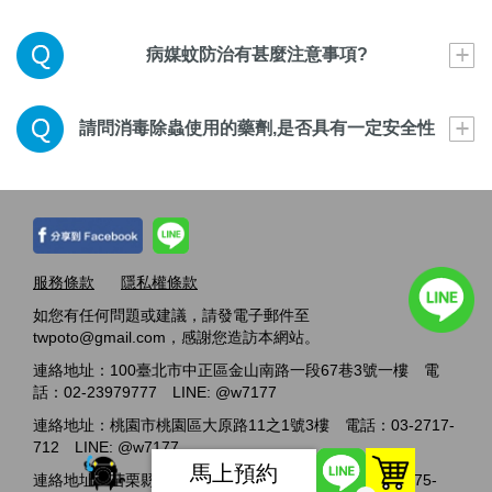
病媒蚊防治有甚麼注意事項?
請問消毒除蟲使用的藥劑,是否具有一定安全性
服務條款
隱私權條款
如您有任何問題或建議，請發電子郵件至
twpoto@gmail.com，感謝您造訪本網站。
連絡地址：100臺北市中正區金山南路一段67巷3號一樓 電
話：02-23979777 LINE: @w7177
連絡地址：桃園市桃園區大原路11之1號3樓 電話：03-2717-
712 LINE: @w7177
馬上預約
連絡地址：苗栗縣竹南鎮科專六路1號1樓 電話：037-775-