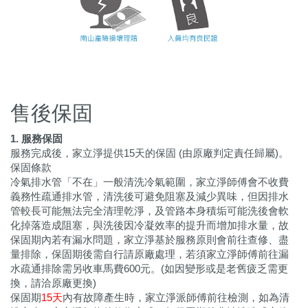
售後保固
1. 服務保固
服務完成後，家立淨提供15天的保固 (由原廠判定責任歸屬)。
保固條款
冷氣排水管「不在」一般清洗冷氣範圍，家立淨師傅會不收費
義務性疏通排水管，清洗後可避免阻塞及減少異味，但因排水
管較長可能無法完全清理乾淨，及管路本身積垢可能洗後會軟
化掉落造成阻塞，與洗後因冷凝效率的提升而增加排水量，故
保固期內若有漏水問題，家立淨基於服務原則會前往查修、盡
量排除，保固期後需自行請原廠處理，若須家立淨師傅前往漏
水疏通排除需另收車馬費600元。(如因變形或是老舊疲乏需更
換，請洽原廠更換)
保固期
15天
內有故障產生時，家立淨派師傅前往檢測，如為清