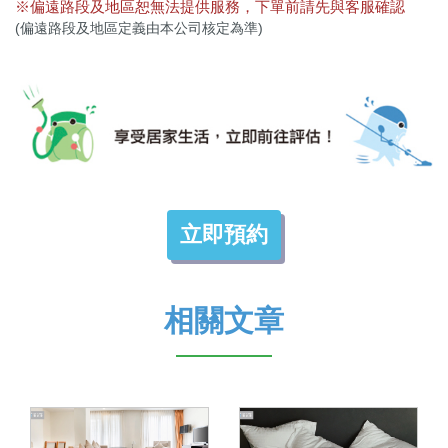
※偏遠路段及地區恕無法提供服務，下單前
請先與客服確認
(偏遠
路段及地區定義
由
本公司核
定為準)
立即預約
相關文章