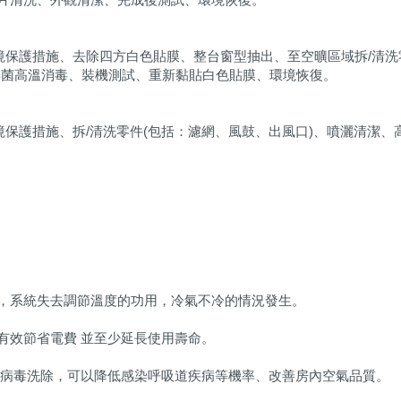
境保護措施、去除四方白色貼膜、整台窗型抽出、至空曠區域拆/清洗
無菌高溫消毒、裝機測試、重新黏貼白色貼膜、環境恢復。
境保護措施、拆/清洗零件(包括：濾網、風鼓、出風口)、噴灑清潔、
，系統失去調節溫度的功用，冷氣不冷的情況發生。
有效節省電費 並至少延長使用壽命。
、病毒洗除，可以降低感染呼吸道疾病等機率、改善房內空氣品質。