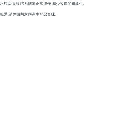
水堵塞情形 讓系統能正常運作 減少故障問題產生。
暢通,消除黴菌灰塵產生的惡臭味。