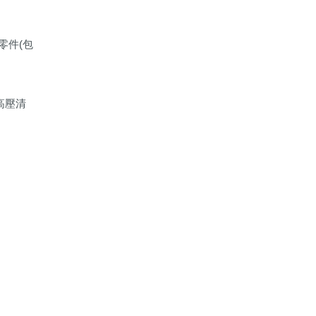
零件(包
高壓清