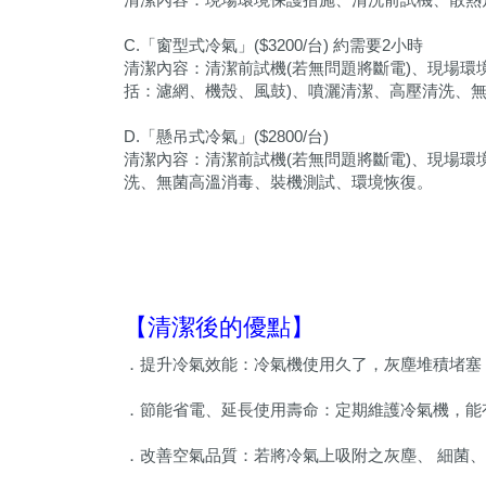
C.「窗型式冷氣」($3200/台) 約需要2小時
清潔內容：清潔前試機(若無問題將斷電)、現場環
括：濾網、機殼、風鼓)、噴灑清潔、高壓清洗、
D.「懸吊式冷氣」($2800/台)
清潔內容：清潔前試機(若無問題將斷電)、現場環
洗、無菌高溫消毒、裝機測試、環境恢復。
【清潔後的優點】
．提升冷氣效能：冷氣機使用久了，灰塵堆積堵塞
．節能省電、延長使用壽命：定期維護冷氣機，能
．改善空氣品質：若將冷氣上吸附之灰塵、 細菌