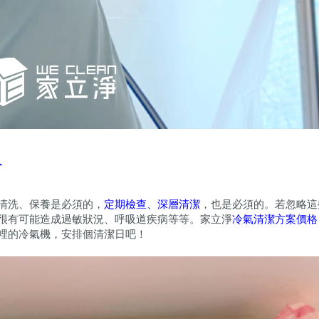
格
清洗、保養是必須的，
定期檢查、深層清潔
，也是必須的。若忽略這
很有可能造成過敏狀況、呼吸道疾病等等。家立淨
冷氣清潔方案價格
裡的冷氣機，安排個清潔日吧！