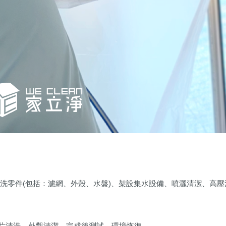
洗零件(包括：濾網、外殼、水盤)、架設集水設備、噴灑清潔、高壓
片清洗、外觀清潔、完成後測試、環境恢復。