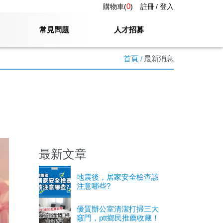
0
購物車(
)
註冊
登入
常見問題
人才招募
首頁
最新消息
最新文章
地震後，居家安全檢查該
注意哪些?
優質辦公室清潔打掃三大
竅門，ptt鄉民推薦收藏！