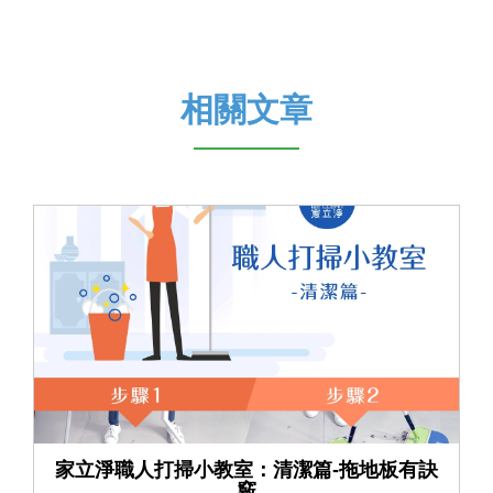
相關文章
家立淨職人打掃小教室：清潔篇-拖地板有訣
竅