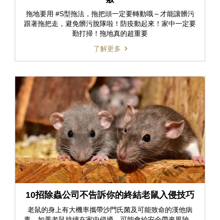
拖地要用 #S型拖法，拖把頭一定要轉動哦～才能讓髒污
跟著拖把走，避免髒污脫隊啦！防疫動起來！家中一定要
勤打掃！拖地真的超重要
了解更多
10招除蟲公司不告訴你的終結老鼠入侵技巧
老鼠的身上有大機率攜帶沙門氏菌及可能致命的漢他病
毒，如果老鼠持續在家中侵擾，可能會給安全帶來風險。