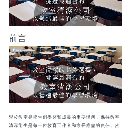
前言
學校教室是學生們學習和成長的重要場所，保持教室
清潔衛生是每一位教育工作者和家長應盡的責任。然