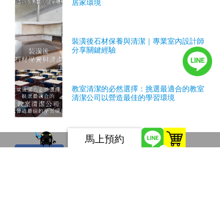
居家環境
裝潢後石材保養與清潔｜專業室內設計師
分享關鍵經驗
教室清潔的必然選擇：挑選最適合的教室
清潔公司以營造最佳的學習環境
馬上預約
0
服務條款
隱私權條款
如您有任何問題或建議，請發電子郵件至
twpoto@gmail.com，感謝您造訪本網站。
連絡地址：100臺北市中正區金山南路一段67巷3號一樓 電