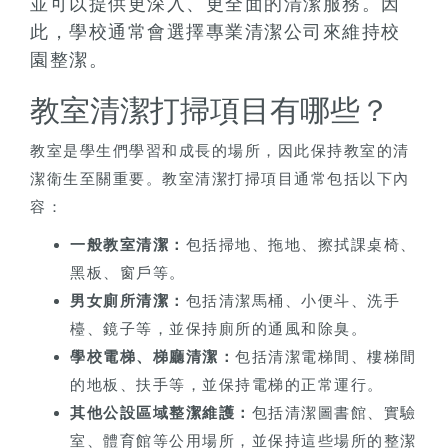
並可以提供更深入、更全面的清潔服務。因
此，學校通常會選擇專業清潔公司來維持校
園整潔。
教室清潔打掃項目有哪些？
教室是學生們學習和成長的場所，因此保持教室的清
潔衛生至關重要。教室清潔打掃項目通常包括以下內
容：
一般教室清潔：
包括掃地、拖地、擦拭課桌椅、
黑板、窗戶等。
男女廁所清潔：
包括清潔馬桶、小便斗、洗手
檯、鏡子等，並保持廁所的通風和除臭。
學校電梯、梯廳清潔：
包括清潔電梯間、樓梯間
的地板、扶手等，並保持電梯的正常運行。
其他公設區域整潔維護：
包括清潔圖書館、實驗
室、體育館等公用場所，並保持這些場所的整潔