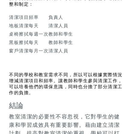
整和制定：
清潔項目
頻率
負責人
地板清潔
每天
清潔人員
桌椅擦拭
每週一次
教師和學生
黑板擦拭
每天
教師和學生
窗戶清潔
每月一次
清潔人員
不同的學校和教室需求不同，所以可以根據實際情況
增減清潔項目和頻率。讓教師和學生參與清潔工作，
可以培養他們的環保意識，同時也分擔了部分清潔工
作的負擔。
結論
教室清潔的必要性不容忽視，它對學生的健
康和學習成效具有重要影響。藉由建立清潔
計劃，提高對教室清潔的重視，學校可以打