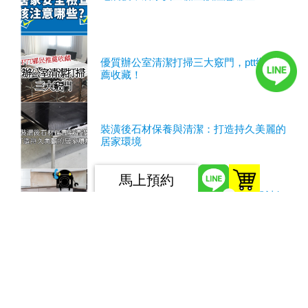
優質辦公室清潔打掃三大竅門，ptt鄉民推
薦收藏！
裝潢後石材保養與清潔：打造持久美麗的
居家環境
馬上預約
0
裝潢後石材保養與清潔｜專業室內設計師
分享關鍵經驗
教室清潔的必然選擇：挑選最適合的教室
清潔公司以營造最佳的學習環境