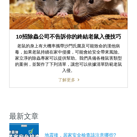
10招除蟲公司不告訴你的終結老鼠入侵技巧
老鼠的身上有大機率攜帶沙門氏菌及可能致命的漢他病
毒，如果老鼠持續在家中侵擾，可能會給安全帶來風險。
家立淨的除蟲專家可以提供幫助。我們具備各種鼠害類型
的案例，並製作了下列清單，讓您可以依據清單防範老鼠
入侵。
了解更多
最新文章
地震後，居家安全檢查該注意哪些?