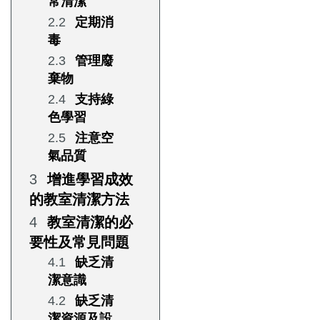
常清潔
定期消
毒
管理廢
棄物
支持綠
色學習
注意空
氣品質
增進學習成效
的教室清潔方法
教室清潔的必
要性及常見問題
缺乏清
潔意識
缺乏清
潔資源及設