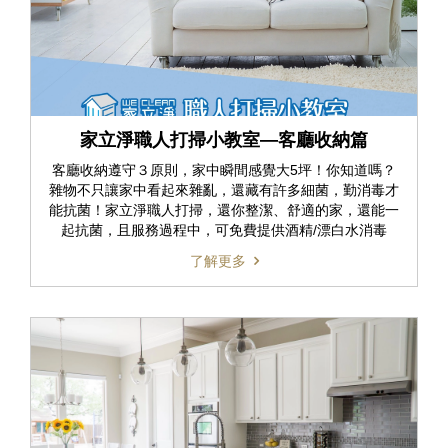
家立淨職人打掃小教室—客廳收納篇
客廳收納遵守３原則，家中瞬間感覺大5坪！你知道嗎？
雜物不只讓家中看起來雜亂，還藏有許多細菌，勤消毒才
能抗菌！家立淨職人打掃，還你整潔、舒適的家，還能一
起抗菌，且服務過程中，可免費提供酒精/漂白水消毒
了解更多