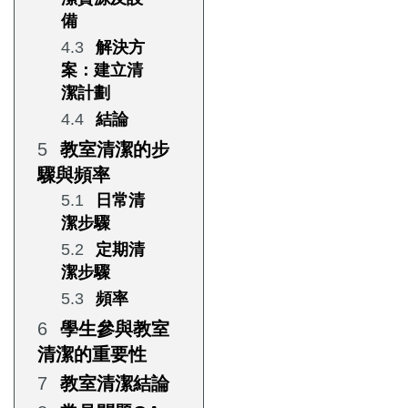
備
解決方
案：建立清
潔計劃
結論
教室清潔的步
驟與頻率
日常清
潔步驟
定期清
潔步驟
頻率
學生參與教室
清潔的重要性
教室清潔結論