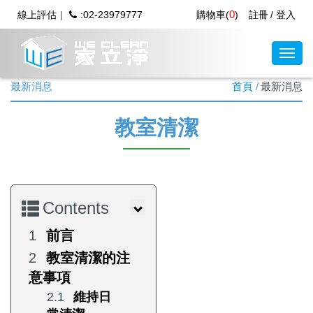
0
線上評估
:02-23979777
購物車(
)
註冊
登入
最新消息
首頁
最新消息
教室清潔
Contents
前言
教室清潔的注
意事項
維持日