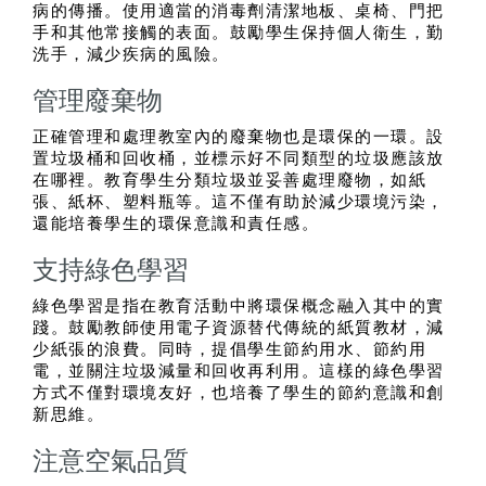
病的傳播。使用適當的消毒劑清潔地板、桌椅、門把
手和其他常接觸的表面。鼓勵學生保持個人衛生，勤
洗手，減少疾病的風險。
管理廢棄物
正確管理和處理教室內的廢棄物也是環保的一環。設
置垃圾桶和回收桶，並標示好不同類型的垃圾應該放
在哪裡。教育學生分類垃圾並妥善處理廢物，如紙
張、紙杯、塑料瓶等。這不僅有助於減少環境污染，
還能培養學生的環保意識和責任感。
支持綠色學習
綠色學習是指在教育活動中將環保概念融入其中的實
踐。鼓勵教師使用電子資源替代傳統的紙質教材，減
少紙張的浪費。同時，提倡學生節約用水、節約用
電，並關注垃圾減量和回收再利用。這樣的綠色學習
方式不僅對環境友好，也培養了學生的節約意識和創
新思維。
注意空氣品質