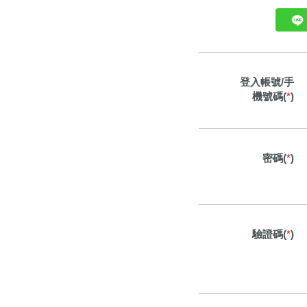
登入帳號/手
機號碼(
*
)
密碼(
*
)
驗證碼(
*
)