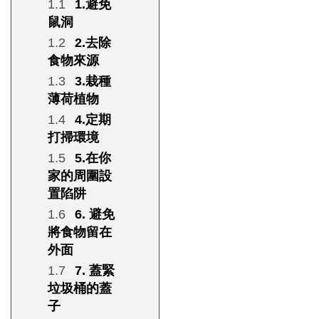
1.避免
鼠洞
2.去除
食物來源
3.栽種
薄荷植物
4.定期
打掃環境
5.在你
家的周圍設
置陷阱
6. 避免
將食物留在
外面
7. 蓋緊
垃圾桶的蓋
子