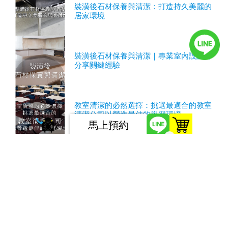
裝潢後石材保養與清潔：打造持久美麗的
居家環境
裝潢後石材保養與清潔｜專業室內設計師
分享關鍵經驗
教室清潔的必然選擇：挑選最適合的教室
清潔公司以營造最佳的學習環境
馬上預約
0
服務條款
隱私權條款
如您有任何問題或建議，請發電子郵件至
twpoto@gmail.com，感謝您造訪本網站。