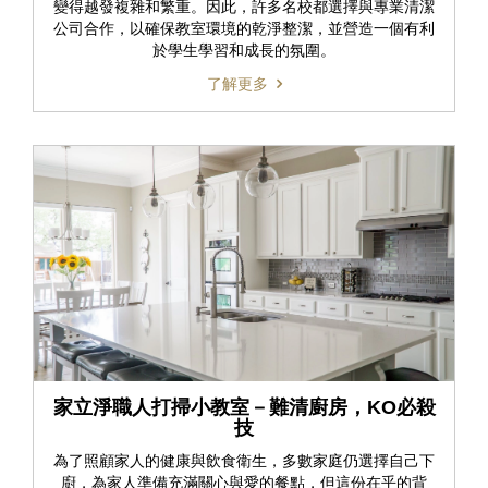
變得越發複雜和繁重。因此，許多名校都選擇與專業清潔
公司合作，以確保教室環境的乾淨整潔，並營造一個有利
於學生學習和成長的氛圍。
了解更多
家立淨職人打掃小教室－難清廚房，KO必殺
技
為了照顧家人的健康與飲食衛生，多數家庭仍選擇自己下
廚，為家人準備充滿關心與愛的餐點，但這份在乎的背