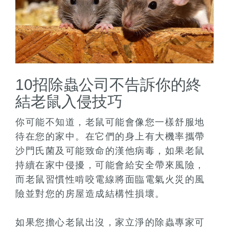
10招除蟲公司不告訴你的終
結老鼠入侵技巧
你可能不知道，老鼠可能會像您一樣舒服地
待在您的家中。在它們的身上有大機率攜帶
沙門氏菌及可能致命的漢他病毒，如果老鼠
持續在家中侵擾，可能會給安全帶來風險，
而老鼠習慣性啃咬電線將面臨電氣火災的風
險並對您的房屋造成結構性損壞。
如果您擔心老鼠出沒，家立淨的除蟲專家可