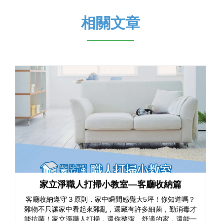
相關文章
家立淨職人打掃小教室—客廳收納篇
客廳收納遵守３原則，家中瞬間感覺大5坪！你知道嗎？
雜物不只讓家中看起來雜亂，還藏有許多細菌，勤消毒才
能抗菌！家立淨職人打掃，還你整潔、舒適的家，還能一