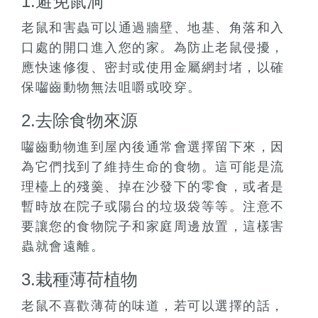
1.避免鼠洞
老鼠和害蟲可以通過牆壁、地基、角落和入
口處的開口進入您的家。為防止老鼠侵擾，
應快速修復、密封或使用金屬網封堵，以確
保囓齒動物無法咀嚼或咬穿。
2.去除食物來源
囓齒動物進到屋內後通常會選擇留下來，因
為它們找到了維持生命的食物。這可能是流
理檯上的殘羹、掉在沙發下的零食，或者是
暫時放在院子或陽台的垃圾袋等等。注意不
要讓您的食物院子和家庭周邊放置，這樣害
蟲就會遠離。
3.栽種薄荷植物
老鼠不喜歡薄荷的味道，若可以選擇的話，