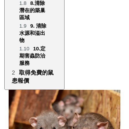
8.清除
潛在的築巢
區域
9. 清除
水源和溢出
物
10.定
期害蟲防治
服務
取得免費的鼠
患報價