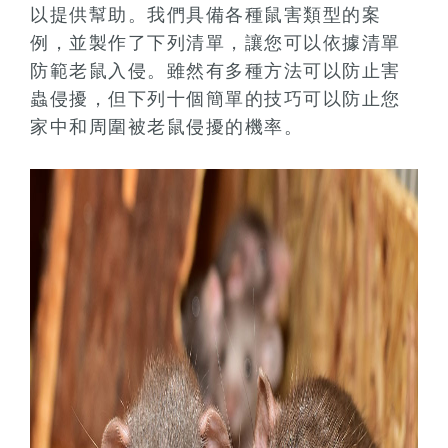
以提供幫助。我們具備各種鼠害類型的案
例，並製作了下列清單，讓您可以依據清單
防範老鼠入侵。雖然有多種方法可以防止害
蟲侵擾，但下列十個簡單的技巧可以防止您
家中和周圍被老鼠侵擾的機率。