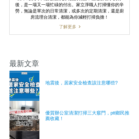
後，是一場又一場忙碌的付出。家立淨職人打掃懂你的辛
勞，無論是單次的日常清潔，或多次的定期清潔，還是廚
房流理台清潔，都能為你減輕打掃負擔！
了解更多
最新文章
地震後，居家安全檢查該注意哪些?
優質辦公室清潔打掃三大竅門，ptt鄉民推
薦收藏！