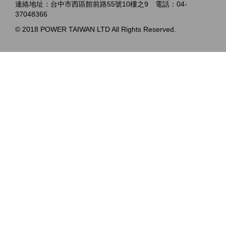
連絡地址：台中市西區館前路55號10樓之9 電話：04-
37048366
© 2018 POWER TAIWAN LTD All Rights Reserved.