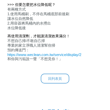
>>> 但要怎麼把水位降低呢？
有兩種方式
1.使用馬桶刷，不停在馬桶底部前後刷
讓水位自然降低
2.用容器將馬桶內的水撈出
水位降低後
再使用清潔劑，才能讓清潔效果滿分
！
不想自己掃
不敢自己掃
/
專業的家立淨職人清潔幫你掃
預約傳送門：
https://www.weclean.com.tw/service/display/2
和你與污垢說一聲「不想見你！」
回列表頁