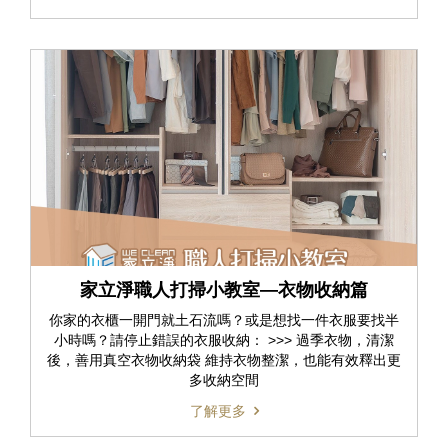
家立淨職人打掃小教室—衣物收納篇
你家的衣櫃一開門就土石流嗎？或是想找一件衣服要找半
小時嗎？請停止錯誤的衣服收納： >>> 過季衣物，清潔
後，善用真空衣物收納袋 維持衣物整潔，也能有效釋出更
多收納空間
了解更多