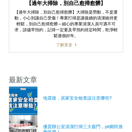
【過年大掃除，別自己愈掃愈髒】
【過年大掃除，別自己愈掃愈髒】大掃除是勞動，不是運
動，小心別讓自己受傷！專業打掃是讓後續的清潔維持更
輕鬆，別自己愈掃愈髒～細心的專業清潔人員可遇不可
求，請儘早預約，記得一定要及早預約排定時間，乾淨輕
鬆過個好年。
了解更多
最新文章
地震後，居家安全檢查該注意哪些?
優質辦公室清潔打掃三大竅門，ptt鄉民推
薦收藏！