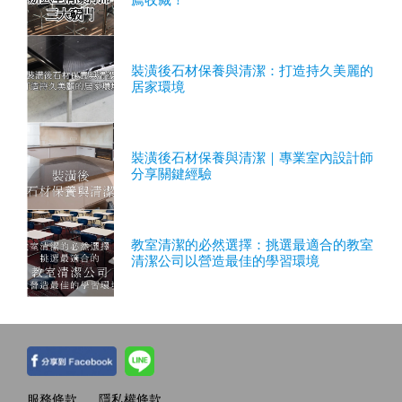
裝潢後石材保養與清潔：打造持久美麗的
居家環境
裝潢後石材保養與清潔｜專業室內設計師
分享關鍵經驗
教室清潔的必然選擇：挑選最適合的教室
清潔公司以營造最佳的學習環境
服務條款
隱私權條款