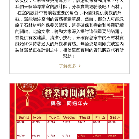
裝潢後，石材保養與清潔方面，該怎麼保養和清潔？今天
我們來聽聽專業室內設計師，分享實戰經驗談吧！石材，
在室內設計中扮演著重要的角色，不僅能提供美觀的外
觀，還能增添空間的質感和豪華感。然而，部分人可能忽
略了石材材料的保養與清潔，這是確保其壽命和美觀延續
的關鍵。此篇文章，將和大家深入探討這個重要的議題，
並提供有效建議、清潔小技巧，來確保您家中的石材材質
能始終保持著迷人的外觀和質感。無論您是剛剛完成室內
裝修還是正在計劃之中，相信這些實用的資訊將對您有所
幫助！
了解更多