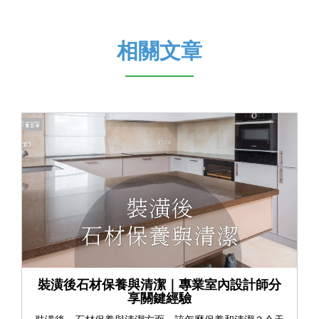
相關文章
裝潢後石材保養與清潔｜專業室內設計師分
享關鍵經驗