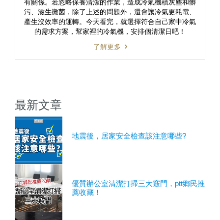
有關係。若忽略保養清潔的作業，造成冷氣機積灰塵和髒
污、滋生黴菌，除了上述的問題外，還會讓冷氣更耗電、
產生沒效率的運轉。今天看完，就選擇符合自己家中冷氣
的需求方案，幫家裡的冷氣機，安排個清潔日吧！
了解更多
最新文章
地震後，居家安全檢查該注意哪些?
優質辦公室清潔打掃三大竅門，ptt鄉民推
薦收藏！