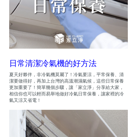
日常清潔冷氣機的好方法
夏天好夥伴，非冷氣機莫屬了！冷氣要涼，平常保養、清
潔要做得好，再加上台灣的高溫潮濕氣候，這些日常保養
更加重要了！簡單幾個步驟，讓「家立淨」分享給大家，
相信你也可以輕而易舉地做好冷氣日常保養，讓家裡的冷
氣又涼又省電！