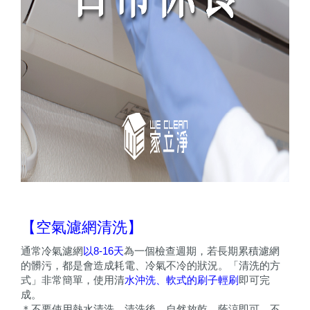
【空氣濾網清洗】
通常冷氣濾網
以8-16天
為一個檢查週期，若長期累積濾網
的髒污，都是會造成耗電、冷氣不冷的狀況。「清洗的方
式」非常簡單，使用清
水沖洗、軟式的刷子輕刷
即可完
成。
＊不要使用熱水清洗。清洗後，自然放乾、蔭涼即可，不