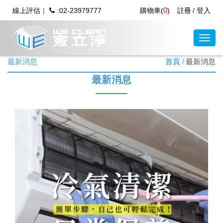
0
線上評估
:02-23979777
購物車(
)
註冊
登入
最新消息
首頁
最新消息
最新消息