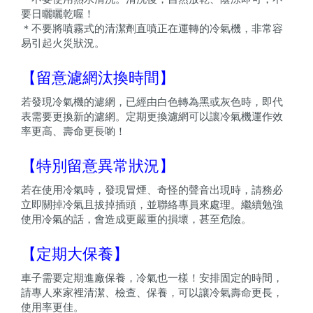
要日曬曬乾喔！
＊不要將噴霧式的清潔劑直噴正在運轉的冷氣機，非常容
易引起火災狀況。
【留意濾網汰換時間】
若發現冷氣機的濾網，已經由白色轉為黑或灰色時，即代
表需要更換新的濾網。定期更換濾網可以讓冷氣機運作效
率更高、壽命更長喲！
【特別留意異常狀況】
若在使用冷氣時，發現冒煙、奇怪的聲音出現時，請務必
立即關掉冷氣且拔掉插頭，並聯絡專員來處理。繼續勉強
使用冷氣的話，會造成更嚴重的損壞，甚至危險。
【定期大保養】
車子需要定期進廠保養，冷氣也一樣！安排固定的時間，
請專人來家裡清潔、檢查、保養，可以讓冷氣壽命更長，
使用率更佳。