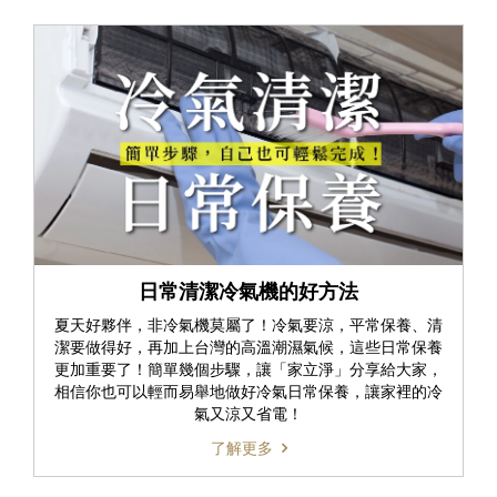
日常清潔冷氣機的好方法
夏天好夥伴，非冷氣機莫屬了！冷氣要涼，平常保養、清
潔要做得好，再加上台灣的高溫潮濕氣候，這些日常保養
更加重要了！簡單幾個步驟，讓「家立淨」分享給大家，
相信你也可以輕而易舉地做好冷氣日常保養，讓家裡的冷
氣又涼又省電！
了解更多