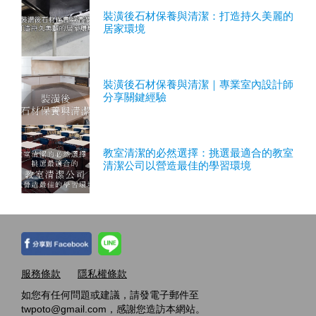
裝潢後石材保養與清潔：打造持久美麗的
居家環境
裝潢後石材保養與清潔｜專業室內設計師
分享關鍵經驗
教室清潔的必然選擇：挑選最適合的教室
清潔公司以營造最佳的學習環境
服務條款
隱私權條款
如您有任何問題或建議，請發電子郵件至
twpoto@gmail.com，感謝您造訪本網站。