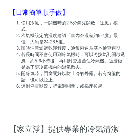
【日常簡單順手做】
使用冷氣，一開機時的2-5分鐘先開啟「送風」模
式。
冷氣機設定的溫度建議「室內外溫差約5-7度」最
佳，大約是24-26.5度。
隨時注意濾網乾淨程度，通常兩週為基本檢查週期。
若長時間不會使用到冷氣機時，可以將換氣孔開啟透
風，約5-6小時後，再用封套遮蓋住冷氣機。這麼做
是為了讓冷氣機內的濕氣散去。
開冷氣時，門窗關好以防止冷氣外露。若有窗簾的
話，也可以拉上。
遇到停電狀況，把電源關閉，或插座拔起。
【家立淨】提供專業的冷氣清潔