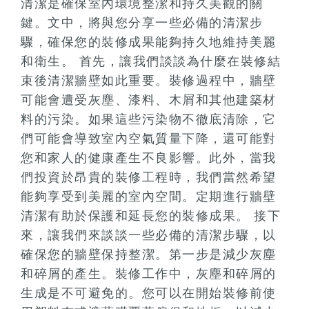
清潔是確保室內環境整潔和持久美觀的關
鍵。文中，將與您分享一些必備的清潔步
驟，確保您的裝修成果能夠持久地維持美麗
和衛生。 首先，讓我們談談為什麼在裝修結
束後清潔牆壁如此重要。裝修過程中，牆壁
可能會遭受灰塵、漆料、木屑和其他建築材
料的污染。如果這些污染物不徹底清除，它
們可能會導致室內空氣質量下降，還可能對
您和家人的健康產生不良影響。此外，當我
們投資於昂貴的裝修工程時，我們當然希望
能夠享受到美麗的室內空間。定期進行牆壁
清潔有助於保護和延長您的裝修成果。 接下
來，讓我們來談談一些必備的清潔步驟，以
確保您的牆壁保持整潔。第一步是減少灰塵
和碎屑的產生。裝修工作中，灰塵和碎屑的
生成是不可避免的。您可以在開始裝修前使