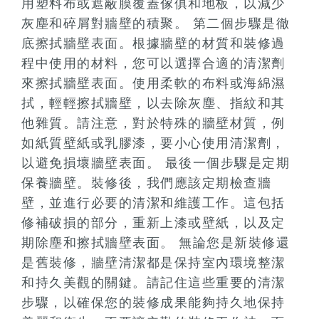
用塑料布或遮蔽膜覆蓋傢俱和地板，以減少
灰塵和碎屑對牆壁的積聚。 第二個步驟是徹
底擦拭牆壁表面。根據牆壁的材質和裝修過
程中使用的材料，您可以選擇合適的清潔劑
來擦拭牆壁表面。使用柔軟的布料或海綿濕
拭，輕輕擦拭牆壁，以去除灰塵、指紋和其
他雜質。請注意，對於特殊的牆壁材質，例
如紙質壁紙或乳膠漆，要小心使用清潔劑，
以避免損壞牆壁表面。 最後一個步驟是定期
保養牆壁。裝修後，我們應該定期檢查牆
壁，並進行必要的清潔和維護工作。這包括
修補破損的部分，重新上漆或壁紙，以及定
期除塵和擦拭牆壁表面。 無論您是新裝修還
是舊裝修，牆壁清潔都是保持室內環境整潔
和持久美觀的關鍵。請記住這些重要的清潔
步驟，以確保您的裝修成果能夠持久地保持