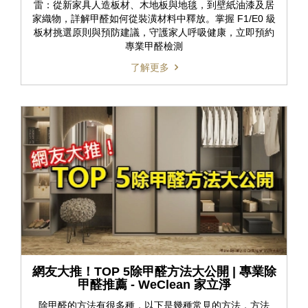
雷：從新家具人造板材、木地板與地毯，到壁紙油漆及居
家織物，詳解甲醛如何從裝潢材料中釋放。掌握 F1/E0 級
板材挑選原則與預防建議，守護家人呼吸健康，立即預約
專業甲醛檢測
了解更多
網友大推！TOP 5除甲醛方法大公開 | 專業除
甲醛推薦 - WeClean 家立淨
除甲醛的方法有很多種，以下是幾種常見的方法，方法