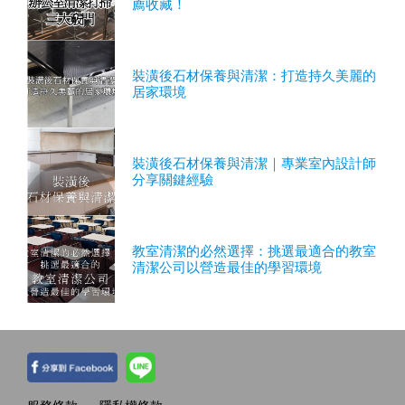
薦收藏！
裝潢後石材保養與清潔：打造持久美麗的
居家環境
裝潢後石材保養與清潔｜專業室內設計師
分享關鍵經驗
教室清潔的必然選擇：挑選最適合的教室
清潔公司以營造最佳的學習環境