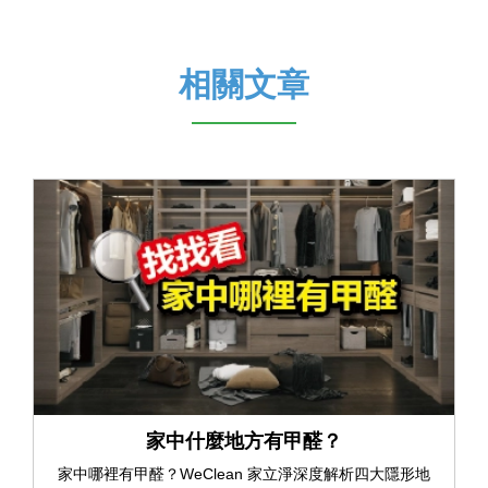
相關文章
家中什麼地方有甲醛？
家中哪裡有甲醛？WeClean 家立淨深度解析四大隱形地