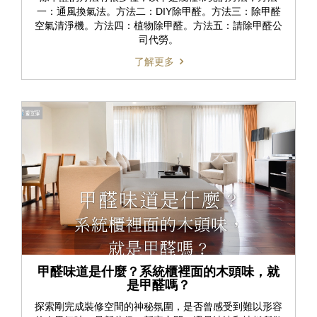
一：通風換氣法。方法二：DIY除甲醛。方法三：除甲醛
空氣清淨機。方法四：植物除甲醛。方法五：請除甲醛公
司代勞。
了解更多
甲醛味道是什麼？系統櫃裡面的木頭味，就
是甲醛嗎？
探索剛完成裝修空間的神秘氛圍，是否曾感受到難以形容