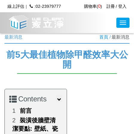
0
線上評估
:02-23979777
購物車(
)
註冊
登入
最新消息
首頁
最新消息
前5大最佳植物除甲醛效率大公
開
Contents
前言
裝潢後牆壁清
潔要點: 壁紙、瓷