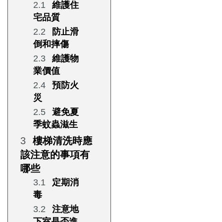
維護住
宅品質
防止滑
倒和摔傷
維護物
業價值
預防火
災
避免夏
季蚊蟲滋生
樓梯清洗時應
該注意的事項有
哪些
定期消
毒
注意地
下室是否進