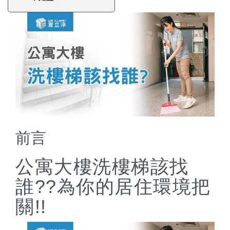
前言
公寓大樓洗樓梯該找
誰??為你的居住環境把
關!!