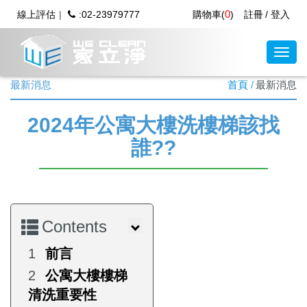
0
線上評估
:02-23979777
購物車(
)
註冊
登入
最新消息
首頁
最新消息
2024年公寓大樓洗樓梯該找
誰??
Contents
前言
公寓大樓樓梯
清洗重要性