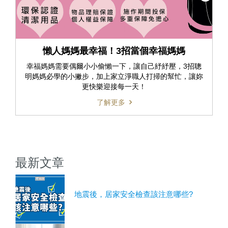
懶人媽媽最幸福！3招當個幸福媽媽
幸福媽媽需要偶爾小小偷懶一下，讓自己紓紓壓，3招聰
明媽媽必學的小撇步，加上家立淨職人打掃的幫忙，讓妳
更快樂迎接每一天！
了解更多
最新文章
地震後，居家安全檢查該注意哪些?