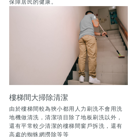
保障居民的健康。
樓梯間大掃除清潔
由於樓梯間較為狹小都用人力刷洗不會用洗
地機做清洗，清潔項目除了地板刷洗以外，
還有平常較少清潔的樓梯間窗戶拆洗，還有
高處的蜘蛛網撈除等等