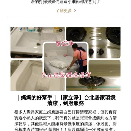
淨的打掃姊姊們連這小細節都注意到了
了解更多
｜媽媽的好幫手｜【家立淨】台北居家環境
清潔，到府服務
很多人覺得家庭主婦應該要自己打掃清理家裡，但其實寶
寶還小黏人的狀況下，我們真的就是寶寶會接觸到地方清
潔乾淨，其他區域只能維持最低限度的清潔，像浴廁、廚
房根本沒時間好好清理啊！！所以偶爾請一次居家清潔，