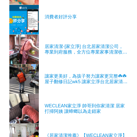
消費者好評分享
居家清潔-[家立淨] 台北居家清潔公司，
專業到府服務，全方位專業家事清潔收
納，擁有溫馨舒適健康的生活
讓家更美好，為孩子努力讓家更完整☘️☘️
屋子翻修日記wk5 讓家立淨台北居家清潔
公司到府服務
WECLEAN家立淨 帥哥到你家清潔 居家
打掃阿姨 讓蟑螂以為走錯家
《居家清潔推薦》【WECLEAN家立淨】