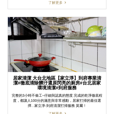
了解更多
居家清潔 大台北地區【家立淨】到府專業清
潔#徹底清除髒汙還原閃亮的廚房#台北居家
環境清潔#到府服務
完整的3小時不偷工~仔細與認真的態度.完成的乾淨徹底程
度，都讓人100分的滿意與非常感動，居家打掃的最佳選
擇...家立淨-到府清潔打掃服務 莫屬！
了解更多