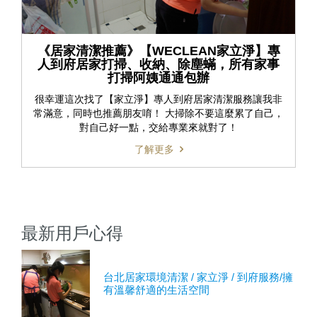
《居家清潔推薦》【WECLEAN家立淨】專
人到府居家打掃、收納、除塵蟎，所有家事
打掃阿姨通通包辦
很幸運這次找了【家立淨】專人到府居家清潔服務讓我非
常滿意，同時也推薦朋友唷！ 大掃除不要這麼累了自己，
對自己好一點，交給專業來就對了！
了解更多
最新用戶心得
台北居家環境清潔 / 家立淨 / 到府服務/擁
有溫馨舒適的生活空間