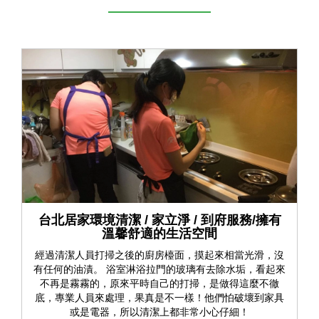
台北居家環境清潔 / 家立淨 / 到府服務/擁有
溫馨舒適的生活空間
經過清潔人員打掃之後的廚房檯面，摸起來相當光滑，沒
有任何的油漬。 浴室淋浴拉門的玻璃有去除水垢，看起來
不再是霧霧的，原來平時自己的打掃，是做得這麼不徹
底，專業人員來處理，果真是不一樣！他們怕破壞到家具
或是電器，所以清潔上都非常小心仔細！