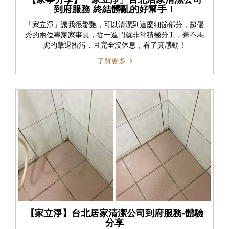
到府服務 終結髒亂的好幫手！
「家立淨」讓我很驚艷，可以清潔到這麼細節部分，超優
秀的兩位專家家事員，從一進門就非常積極分工，毫不馬
虎的擊退髒污，且完全沒休息，看了真感動！
了解更多
【家立淨】台北居家清潔公司到府服務-體驗
分享