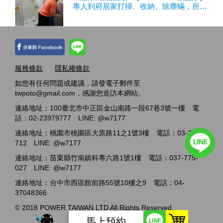
專人到府居家打掃、收納、除塵蟎，所有
家事打掃阿姨通通包辦
服務條款
隱私權條款
如您有任何問題或建議，請發電子郵件至
twpoto@gmail.com，感謝您造訪本網站。
連絡地址：100臺北市中正區金山南路一段67巷3號一樓 電
話：02-23979777 LINE: @w7177
連絡地址：桃園市桃園區大原路11之1號3樓 電話：03-2717-
712 LINE: @w7177
連絡地址：苗栗縣竹南鎮科專六路1號1樓 電話：037-775-
027 LINE: @w7177
連絡地址：台中市西區館前路55號10樓之9 電話：04-
37048366
© 2018 POWER TAIWAN LTD All Rights Reserved.
馬上預約