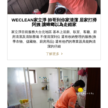
WECLEAN家立淨 帥哥到你家清潔 居家打掃
阿姨 讓蟑螂以為走錯家
家立淨目前服務大台北地區 基本上浴廁、臥室、客廳、廚
房清潔及清除塵璊 不僅清潔到位 還有收納整理的服務(換
季衣物、儲藏物、廚房用品) 還有他們的專業器具能夠清
潔的仔細
了解更多