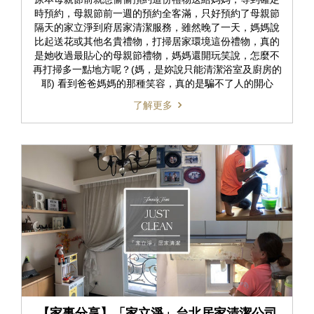
時預約，母親節前一週的預約全客滿，只好預約了母親節
隔天的家立淨到府居家清潔服務，雖然晚了一天，媽媽說
比起送花或其他名貴禮物，打掃居家環境這份禮物，真的
是她收過最貼心的母親節禮物，媽媽還開玩笑說，怎麼不
再打掃多一點地方呢？(媽，是妳說只能清潔浴室及廚房的
耶) 看到爸爸媽媽的那種笑容，真的是騙不了人的開心
了解更多
【家事分享】「家立淨」台北居家清潔公司