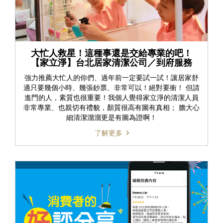
大忙人救星！這種事還是交給專業的吧！
【家立淨】台北居家清潔公司／到府服務
強力推薦大忙人的你們、過年前一定要試一試！讓居家舒
適只要幾個小時、幾張鈔票、非常可以！絕對要衝！ 但請
進門的人，素質也很重要！我個人覺得家立淨的清潔人員
非常專業、也親切有禮貌，顏質很高有圖有真相； 膽大心
細清潔溜溜更是有圖為證啊！
了解更多