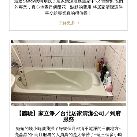
最近Sandy我特別找了居家清潔服務至家中~才體會到他們
的專業，真心地覺得偶爾花一點點的費用,將居家清潔這件
事交給專業真的很值得！
了解更多
【體驗】家立淨／台北居家清潔公司／到府
服務
短短的幾小時讓我掃了好幾個月都清不乾淨的三個地方~
亮晶晶的~而且服務的人員真的是太辛苦了~這三個多小時