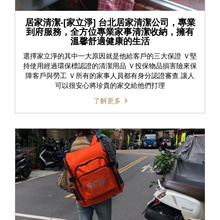
居家清潔-[家立淨] 台北居家清潔公司，專業
到府服務，全方位專業家事清潔收納，擁有
溫馨舒適健康的生活
選擇家立淨的其中一大原因就是他給客戶的三大保證 Ｖ堅
持使用經過環保標認證的清潔用品 Ｖ投保物品損害險來保
障客戶與勞工 Ｖ所有的家事人員都有身分認證審查 讓人
可以很安心將珍貴的家交給他們打理
了解更多