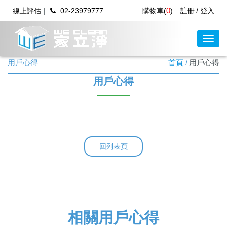
0
線上評估
:02-23979777
購物車(
)
註冊
登入
用戶心得
首頁
用戶心得
用戶心得
回列表頁
相關用戶心得