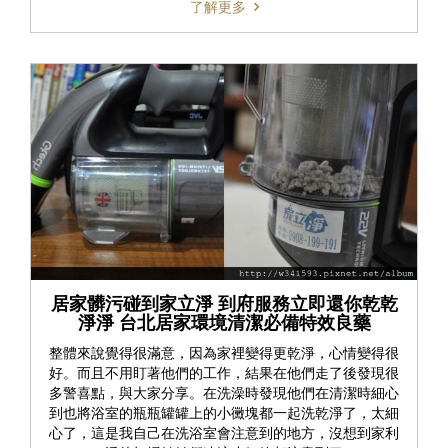
了解更多
居家髒污碰到家立淨 到府服務立即還你乾乾
淨淨 台北居家環境清潔必備特效良藥
整體來說覺得很滿意，因為家裡變得更乾淨，心情變得很
好。而且不用盯著他們的工作，結果在他們走了後發現很
多警喜點，與大家分享。在洗澡時發現他們在清潔時細心
到也將浴室的瓶瓶罐罐上的小黴塊都一起洗乾淨了，太細
心了，這是我自己在洗浴室會注意到的地方，沒想到家利