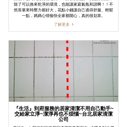
除了可以換來乾淨的環境，也能讓家庭氣氛和諧啊！！不
然長輩來時壓力都好大，花點小錢讓自己過得舒服、輕鬆
一點，媽媽心情愉快全家都開心，真的很划算。
了解更多
『生活』到府服務的居家清潔不用自己動手~
交給家立淨~潔淨再也不煩惱~台北居家清潔
公司