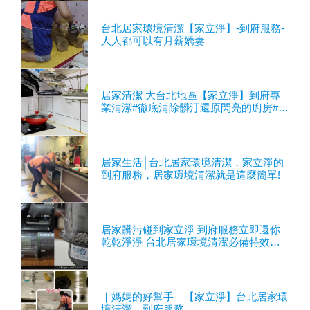
台北居家環境清潔【家立淨】-到府服務-
人人都可以有月薪嬌妻
居家清潔 大台北地區【家立淨】到府專
業清潔#徹底清除髒汙還原閃亮的廚房#台
北居家環境清潔#到府服務
居家生活│台北居家環境清潔，家立淨的
到府服務，居家環境清潔就是這麼簡單!
居家髒污碰到家立淨 到府服務立即還你
乾乾淨淨 台北居家環境清潔必備特效良
藥
｜媽媽的好幫手｜【家立淨】台北居家環
境清潔，到府服務