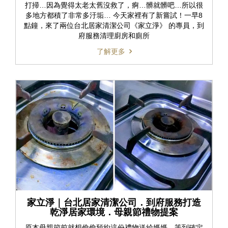
打掃…因為覺得太老太舊沒救了，痾…髒就髒吧…所以很
多地方都積了非常多汙垢… 今天家裡有了新嘗試！一早8
點鐘，來了兩位台北居家清潔公司《家立淨》 的專員，到
府服務清理廚房和廁所
了解更多
家立淨｜台北居家清潔公司．到府服務打造
乾淨居家環境．母親節禮物提案
原本母親節前就想偷偷預約這份禮物送給媽媽，等到確定