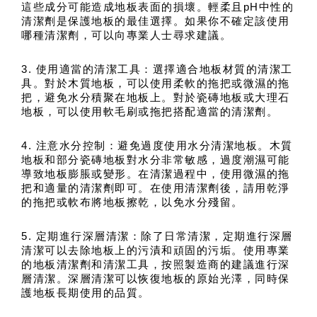
這些成分可能造成地板表面的損壞。輕柔且pH中性的
清潔劑是保護地板的最佳選擇。如果你不確定該使用
哪種清潔劑，可以向專業人士尋求建議。
3. 使用適當的清潔工具：選擇適合地板材質的清潔工
具。對於木質地板，可以使用柔軟的拖把或微濕的拖
把，避免水分積聚在地板上。對於瓷磚地板或大理石
地板，可以使用軟毛刷或拖把搭配適當的清潔劑。
4. 注意水分控制：避免過度使用水分清潔地板。木質
地板和部分瓷磚地板對水分非常敏感，過度潮濕可能
導致地板膨脹或變形。在清潔過程中，使用微濕的拖
把和適量的清潔劑即可。在使用清潔劑後，請用乾淨
的拖把或軟布將地板擦乾，以免水分殘留。
5. 定期進行深層清潔：除了日常清潔，定期進行深層
清潔可以去除地板上的污漬和頑固的污垢。使用專業
的地板清潔劑和清潔工具，按照製造商的建議進行深
層清潔。深層清潔可以恢復地板的原始光澤，同時保
護地板長期使用的品質。