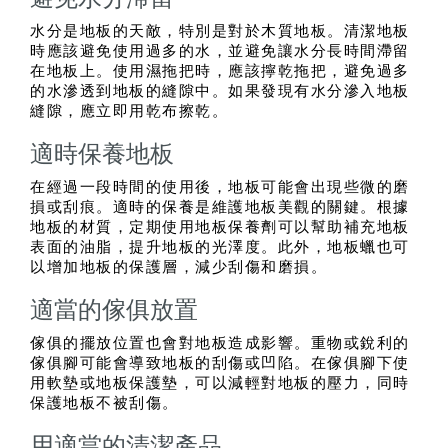
水分是地板的天敵，特別是對於木質地板。清潔地板
時應該避免使用過多的水，並避免讓水分長時間滯留
在地板上。使用濕拖把時，應該擰乾拖把，避免過多
的水滲透到地板的縫隙中。如果發現有水分滲入地板
縫隙，應立即用乾布擦乾。
適時保養地板
在經過一段時間的使用後，地板可能會出現些微的磨
損或刮痕。適時的保養是維護地板美觀的關鍵。根據
地板的材質，定期使用地板保養劑可以幫助補充地板
表面的油脂，提升地板的光澤度。此外，地板蠟也可
以增加地板的保護層，減少刮傷和磨損。
適當的傢俱放置
傢俱的擺放位置也會對地板造成影響。重物或銳利的
傢俱腳可能會導致地板的刮傷或凹陷。在傢俱腳下使
用軟墊或地板保護墊，可以減輕對地板的壓力，同時
保護地板不被刮傷。
用適當的清潔產品