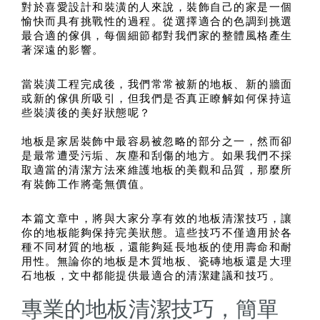
對於喜愛設計和裝潢的人來說，裝飾自己的家是一個
愉快而具有挑戰性的過程。從選擇適合的色調到挑選
最合適的傢俱，每個細節都對我們家的整體風格產生
著深遠的影響。
當裝潢工程完成後，我們常常被新的地板、新的牆面
或新的傢俱所吸引，但我們是否真正瞭解如何保持這
些裝潢後的美好狀態呢？
地板是家居裝飾中最容易被忽略的部分之一，然而卻
是最常遭受污垢、灰塵和刮傷的地方。如果我們不採
取適當的清潔方法來維護地板的美觀和品質，那麼所
有裝飾工作將毫無價值。
本篇文章中，將與大家分享有效的地板清潔技巧，讓
你的地板能夠保持完美狀態。這些技巧不僅適用於各
種不同材質的地板，還能夠延長地板的使用壽命和耐
用性。
無論你的地板是木質地板、瓷磚地板還是大理
石地板，文中都能提供最適合的清潔建議和技巧。
專業的地板清潔技巧，簡單