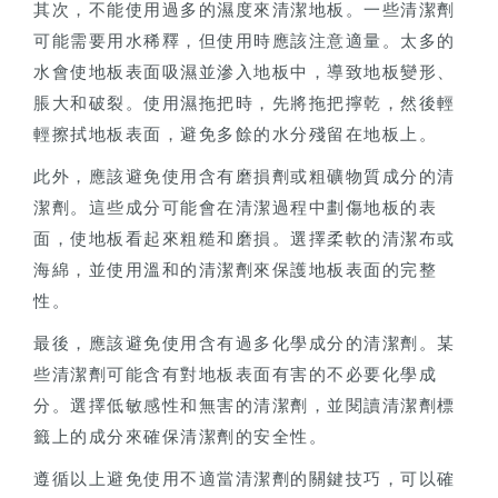
其次，不能使用過多的濕度來清潔地板。一些清潔劑
可能需要用水稀釋，但使用時應該注意適量。太多的
水會使地板表面吸濕並滲入地板中，導致地板變形、
脹大和破裂。使用濕拖把時，先將拖把擰乾，然後輕
輕擦拭地板表面，避免多餘的水分殘留在地板上。
此外，應該避免使用含有磨損劑或粗礦物質成分的清
潔劑。這些成分可能會在清潔過程中劃傷地板的表
面，使地板看起來粗糙和磨損。選擇柔軟的清潔布或
海綿，並使用溫和的清潔劑來保護地板表面的完整
性。
最後，應該避免使用含有過多化學成分的清潔劑。某
些清潔劑可能含有對地板表面有害的不必要化學成
分。選擇低敏感性和無害的清潔劑，並閱讀清潔劑標
籤上的成分來確保清潔劑的安全性。
遵循以上避免使用不適當清潔劑的關鍵技巧，可以確