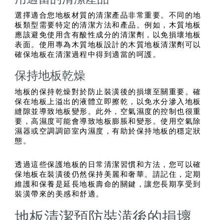
選擇適合您地板材質的清潔產品非常重要。不同的地
板類型需要特定的清潔方法和產品。例如，木質地板
應該避免使用含有酸性成分的清潔劑，以免損壞地板
表面。使用專為木質地板設計的木質地板清潔劑可以
確保地板在清潔過程中得到適當的呵護。
保持地板乾燥
地板的保持乾燥對於防止裝潢後的損壞至關重要。確
保在地板上溢出的液體立即擦乾，以免水分滲入地板
縫隙並導致地板變形。此外，空氣濕度的控制也很重
要，高濕度可能會導致地板膨脹和變形。使用空氣除
濕器或空調調節室內濕度，有助於保持地板的穩定狀
態。
透過這些保護地板的日常清潔習慣和方法，您可以確
保地板在裝潢後仍然保持美麗和奢華。請記住，定期
維護和保養是延長地板壽命的關鍵，讓您長期享受到
裝潢帶來的美感和舒適。
地板清潔預防裝潢後的損壞