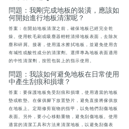
問題：我剛完成地板的裝潢，應該如
何開始進行地板清潔呢？
答案：在開始地板清潔之前，確保地板已經完全乾
燥。使用軟毛刷或吸塵器輕輕清掃地板表面，去除灰
塵和碎屑。接著，使用溫水擦拭地板，並避免使用含
有堿性或酸性成分的清潔劑。選擇專為地板表面適用
的中性清潔劑，按照包裝上的指示使用。
問題：我該如何避免地板在日常使用
中產生刮痕和損壞？
答案：要保護地板免受刮痕和損壞，使用適當的地板
墊或軟墊。在傢俱腳下放置墊片，避免直接將傢俱放
在地板上。定期修剪寵物的指甲，以免牠們刮傷地板
表面。另外，要小心移動重物，避免刮傷地板。使用
適當的清潔工具和方法來清潔地板，以避免刮傷表