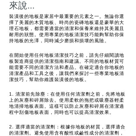
來說...
裝潢後的地板是家居中最重要的元素之一。無論你選
擇了美麗的木質地板、時尚的瓷磚地板還是豪華的大
理石地板，都需要適當的清潔和保養來維持其美麗且
耐用的狀態。使用專業的地板清潔技巧能夠幫助你保
持地板的光澤，同時減少磨損和損壞的風險。
在開始使用任何地板清潔技巧之前，請先仔細閱讀地
板製造商提供的清潔指南和建議。不同的地板材質可
能需要不同的清潔方法和產品。在確定適合你地板的
清潔產品和工具之後，讓我們來探討一些專業地板清
潔技巧，幫助你維護裝潢後的地板。
1. 清潔前先除塵：在使用任何清潔劑之前，先將地板
上的灰塵和碎屑除去。使用柔軟的拖把或吸塵器輕柔
地清掃地板表面。這樣可以防止灰塵和碎屑在清潔過
程中刮傷地板表面，同時也可以提高清潔效果。
2. 選擇適當的清潔劑：根據你地板的材質，選擇適合
的清潔劑。避免使用含有酸性或鹼性成分的清潔劑，