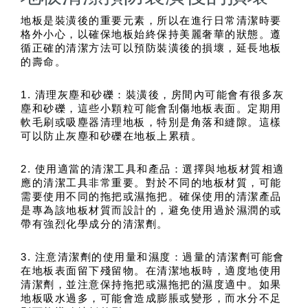
地板是裝潢後的重要元素，所以在進行日常清潔時要
格外小心，以確保地板始終保持美麗奢華的狀態。遵
循正確的清潔方法可以預防裝潢後的損壞，延長地板
的壽命。
1. 清理灰塵和砂礫：裝潢後，房間內可能會有很多灰
塵和砂礫，這些小顆粒可能會刮傷地板表面。定期用
軟毛刷或吸塵器清理地板，特別是角落和縫隙。這樣
可以防止灰塵和砂礫在地板上累積。
2. 使用適當的清潔工具和產品：選擇與地板材質相適
應的清潔工具非常重要。對於不同的地板材質，可能
需要使用不同的拖把或濕拖把。確保使用的清潔產品
是專為該地板材質而設計的，避免使用過於濕潤的或
帶有強烈化學成分的清潔劑。
3. 注意清潔劑的使用量和濕度：過量的清潔劑可能會
在地板表面留下殘留物。在清潔地板時，適度地使用
清潔劑，並注意保持拖把或濕拖把的濕度適中。如果
地板吸水過多，可能會造成膨脹或變形，而水分不足