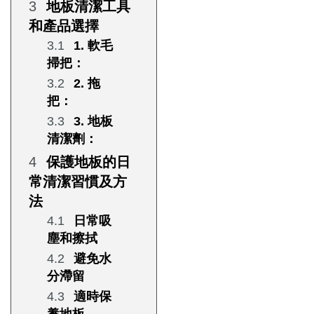
地板清潔工具
和產品選擇
1. 軟毛
掃把：
2. 拖
把：
3. 地板
清潔劑：
保護地板的日
常清潔習慣及方
法
日常吸
塵和擦拭
避免水
分滯留
適時保
養地板