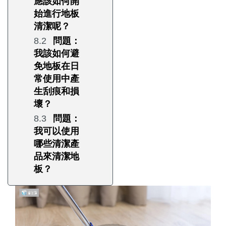
應該如何開
始進行地板
清潔呢？
問題：
我該如何避
免地板在日
常使用中產
生刮痕和損
壞？
問題：
我可以使用
哪些清潔產
品來清潔地
板？