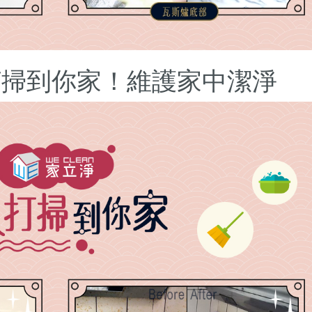
打掃到你家！維護家中潔淨