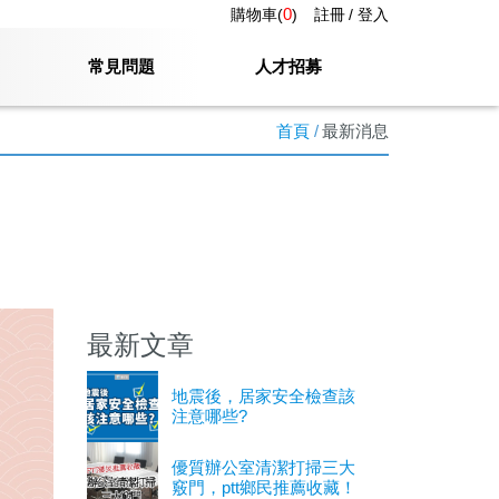
0
購物車(
)
註冊
登入
常見問題
人才招募
首頁
最新消息
最新文章
地震後，居家安全檢查該
注意哪些?
優質辦公室清潔打掃三大
竅門，ptt鄉民推薦收藏！