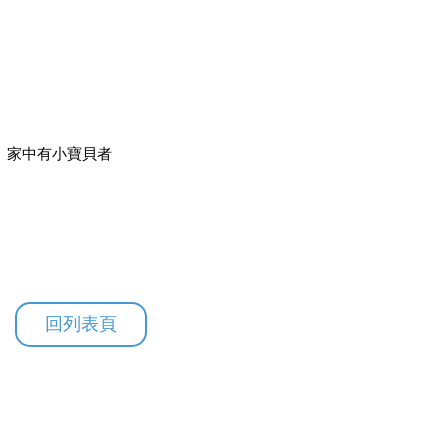
、家中有小寶貝者
回列表頁