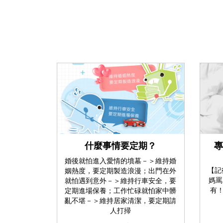
什麼事情要定期？
專
婚後就怕進入愛情的墳墓－＞維持婚
【記
姻熱度，要定期製造浪漫；出門在外
媽罵
就怕遇到意外－＞維持行車安全，要
有
定期進場保養；工作忙碌就怕家中髒
亂不堪－＞維持居家清潔，要定期請
人打掃