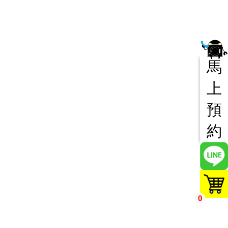
馬
上
預
約
0