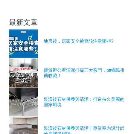
最新文章
地震後，居家安全檢查該注意哪些?
優質辦公室清潔打掃三大竅門，ptt鄉民推
薦收藏！
裝潢後石材保養與清潔：打造持久美麗的
居家環境
裝潢後石材保養與清潔｜專業室內設計師
分享關鍵經驗