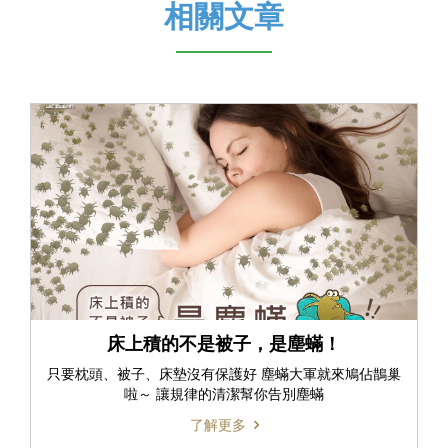
相關文章
床上積的不是被子，是塵蟎！
只要枕頭、被子、床墊沒有保護好 塵蟎大軍就來鳩佔鵲巢
啦～ 讓規律的清潔幫你告別塵蟎
了解更多