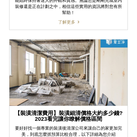
能始終保持著迷人的外觀和質感。無論您是剛剛完成室內
裝修還是正在計劃之中，相信這些實用的資訊將對您有所
幫助！
了解更多
【裝潢清潔費用】裝潢細清價格大約多少錢?
2023看完讓你瞭解價格區間
要好好找一個專業的裝潢後清潔公司來讓自己的家更加完
美，到底怎麼抓預算比較合理，以下詳細為您介紹