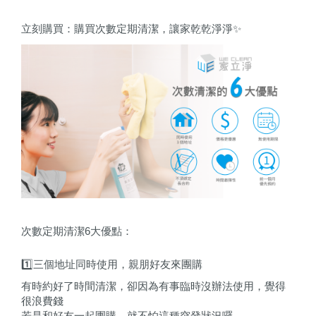
立刻購買：
購買次數定期清潔，讓家乾乾淨淨✨
次數定期清潔6大優點：
1️⃣三個地址同時使用，親朋好友來團購
有時約好了時間清潔，卻因為有事臨時沒辦法使用，覺得
很浪費錢
若是和好友一起團購，就不怕這種突發狀況囉