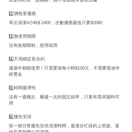
2️⃣價格更優惠
單次清潔4小時$ 2400，次數優惠最低只要$2080
3️⃣無使用期限
沒有效期限制，想用就用
4️⃣不用綁定長合約
連過年都能使用！只需要加每小時$100元，不需要發放年
終獎金
5️⃣時間最彈性
沒有一週幾次、幾週一次的固定頻率，只要有需求隨時可
用
6️⃣優先安排
前一個月幫優先安排清潔時間，最適合忙碌的上班族、退
休長輩與辦公室清潔