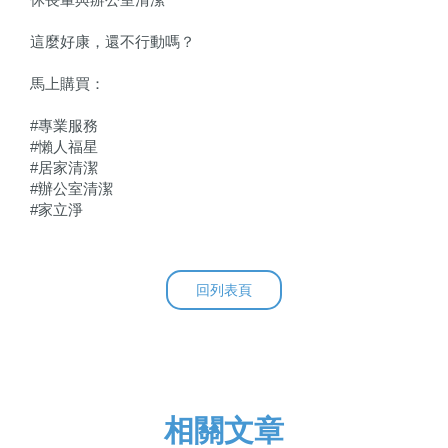
這麼好康，還不行動嗎？
馬上購買：
#專業服務
#懶人福星
#居家清潔
#辦公室清潔
#家立淨
回列表頁
相關文章