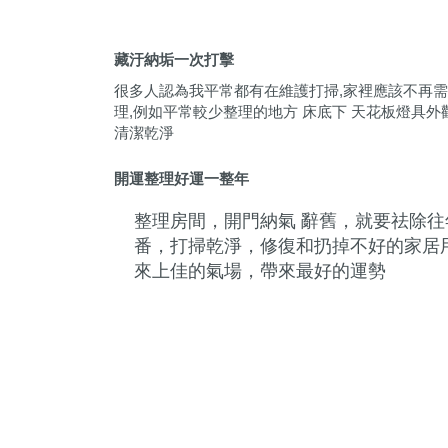
藏汙納垢一次打擊
很多人認為我平常都有在維護打掃,家裡應該不再
理,例如平常較少整理的地方 床底下 天花板燈具
清潔乾淨
開運整理好運一整年
整理房間，開門納氣 辭舊，就要祛除
番，打掃乾淨，修復和扔掉不好的家居
來上佳的氣場，帶來最好的運勢