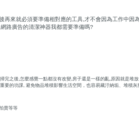
後再來就必須要準備相對應的工具,才不會因為工作中因
,網路廣告的清潔神器我都需要準備嗎?
掃完之後,怎麼感覺一點都沒有改變,房子還是一樣的亂,原因就是堆
重要的功課, 避免物品堆積影響生活空間，也容易藏汙納垢、堆積灰
拍賣等等