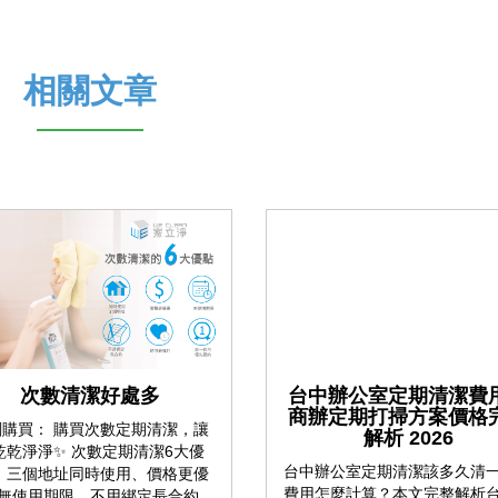
相關文章
次數清潔好處多
台中辦公室定期清潔費
商辦定期打掃方案價格
刻購買： 購買次數定期清潔，讓
解析 2026
乾乾淨淨✨ 次數定期清潔6大優
台中辦公室定期清潔該多久清
： 三個地址同時使用、價格更優
費用怎麼計算？本文完整解析
無使用期限、不用綁定長合約、