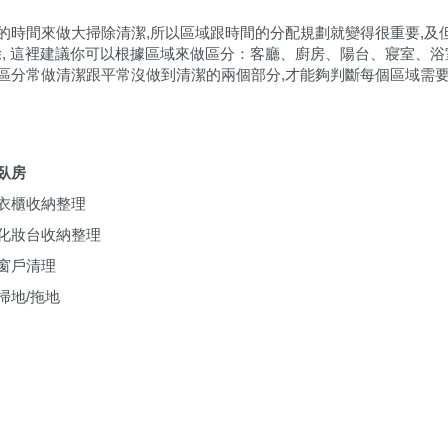
的時間來做大掃除清潔,所以區域跟時間的分配規劃就變得很重要,及
除, 這裡建議你可以根據區域來做區分：客廳、廚房、陽台、寢室、浴
區分常做清潔跟平常沒做到清潔的兩個部分,才能夠判斷每個區域需
臥房
衣櫃收納整理
化妝台收納整理
窗戶清理
掃地
/
拖地