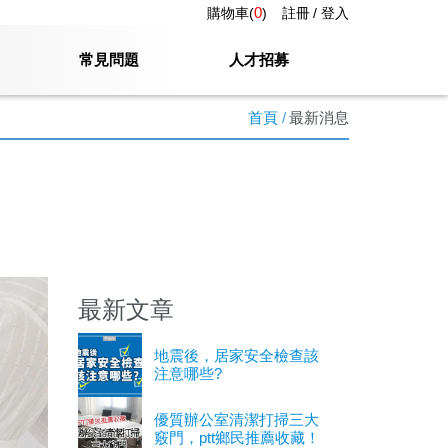
0
購物車(
)
註冊
登入
常見問題
人才招募
首頁
最新消息
最新文章
地震後，居家安全檢查該
注意哪些?
優質辦公室清潔打掃三大
竅門，ptt鄉民推薦收藏！