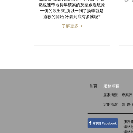
然也連帶地長年積累的灰塵跟過敏原
一併的吹出來,所以一到了換季就是
過敏的開始 冷氣到底有多髒呢?
了解更多
首頁
服務項目
居家清潔
專案評
定期清潔
除 塵
服務
連絡地
連絡地