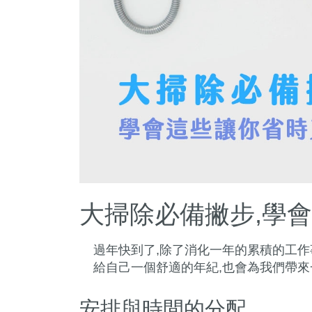
大掃除必備撇步,學
過年快到了,除了消化一年的累積的工作
給自己一個舒適的年紀,也會為我們帶來
安排與時間的分配