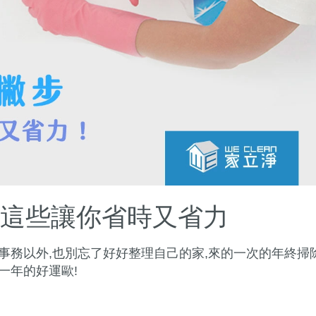
會這些讓你省時又省力
事務以外,也別忘了好好整理自己的家,來的一次的年終掃除
一年的好運歐!