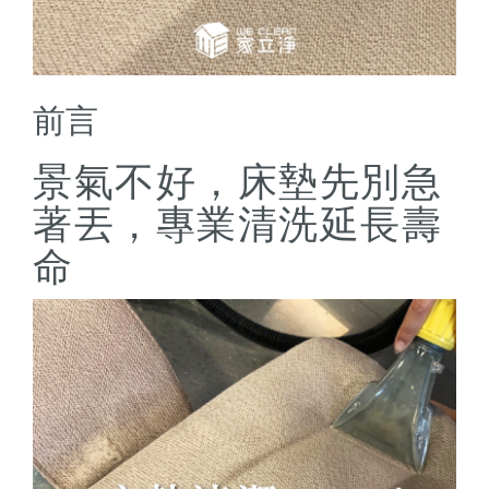
前言
景氣不好，床墊先別急
著丟，專業清洗延長壽
命