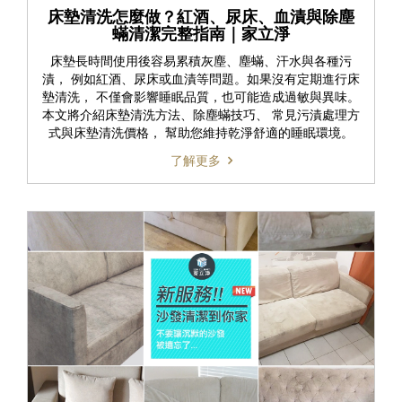
床墊清洗怎麼做？紅酒、尿床、血漬與除塵
蟎清潔完整指南｜家立淨
床墊長時間使用後容易累積灰塵、塵蟎、汗水與各種污
漬， 例如紅酒、尿床或血漬等問題。如果沒有定期進行床
墊清洗， 不僅會影響睡眠品質，也可能造成過敏與異味。
本文將介紹床墊清洗方法、除塵蟎技巧、 常見污漬處理方
式與床墊清洗價格， 幫助您維持乾淨舒適的睡眠環境。
了解更多