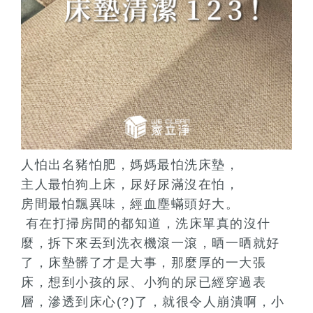
人怕出名豬怕肥，媽媽最怕洗床墊，
主人最怕狗上床，尿好尿滿沒在怕，
房間最怕飄異味，經血塵蟎頭好大。
有在打掃房間的都知道，洗床單真的沒什
麼，拆下來丟到洗衣機滾一滾，晒一晒就好
了，床墊髒了才是大事，那麼厚的一大張
床，想到小孩的尿、小狗的尿已經穿過表
層，滲透到床心(?)了，就很令人崩潰啊，小