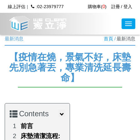
0
線上評估
:02-23979777
購物車(
)
註冊
登入
最新消息
首頁
最新消息
【疫情在燒，景氣不好，床墊
先別急著丟，專業清洗延長壽
命】
Contents
前言
床墊清潔流程: