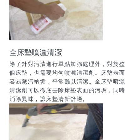
全床墊噴灑清潔
除了針對污漬進行單點加強處理外，對於整
個床墊，也需要均勻噴灑清潔劑。床墊表面
容易藏污納垢，平常難以清潔。全床墊噴灑
清潔劑可以徹底去除床墊表面的污垢，同時
消除異味，讓床墊清新舒適。