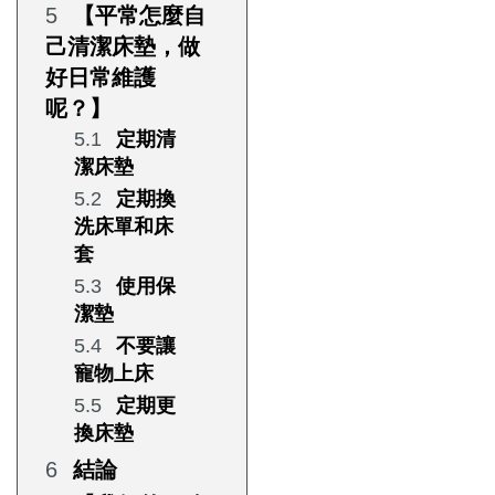
【平常怎麼自
己清潔床墊，做
好日常維護
呢？】
定期清
潔床墊
定期換
洗床單和床
套
使用保
潔墊
不要讓
寵物上床
定期更
換床墊
結論