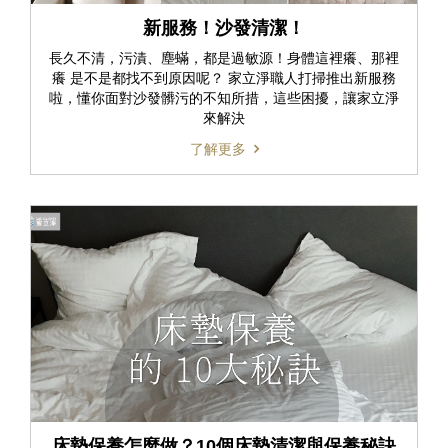
新服務！沙發清潔！
長久不清，污漬、塵蟎，都是過敏源！身體這裡癢、那裡
癢 是不是都找不到原因呢？ 家立淨職人打掃推出新服務
啦，懂你面對沙發髒污的不知所措，這些困擾，讓家立淨
來解決
了解更多
床墊保養怎麼做？10個床墊清潔與保養秘訣