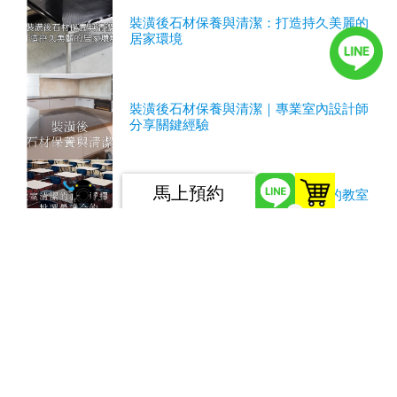
裝潢後石材保養與清潔：打造持久美麗的
居家環境
裝潢後石材保養與清潔｜專業室內設計師
分享關鍵經驗
馬上預約
教室清潔的必然選擇：挑選最適合的教室
清潔公司以營造最佳的學習環境
0
服務條款
隱私權條款
如您有任何問題或建議，請發電子郵件至
twpoto@gmail.com，感謝您造訪本網站。