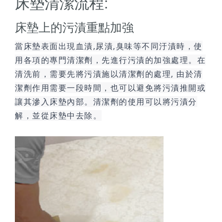
床墊清潔流程:
床墊上的污漬重點加強
當床墊表面出現血漬,尿漬,臭味等不同汙漬時，使
用各項的專門清潔劑，先進行污漬的加強處理。在
清洗前，需要先將污漬施以清潔劑的處理, 由於清
潔劑作用需要一段時間，也可以避免將污漬推開或
讓其滲入床墊內部。清潔劑的使用可以將污漬分
解，並從床墊中去除。