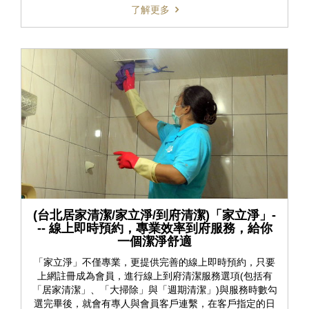
了解更多
(台北居家清潔/家立淨/到府清潔)「家立淨」-
-- 線上即時預約，專業效率到府服務，給你
一個潔淨舒適
「家立淨」不僅專業，更提供完善的線上即時預約，只要
上網註冊成為會員，進行線上到府清潔服務選項(包括有
「居家清潔」、「大掃除」與「週期清潔」)與服務時數勾
選完畢後，就會有專人與會員客戶連繫，在客戶指定的日