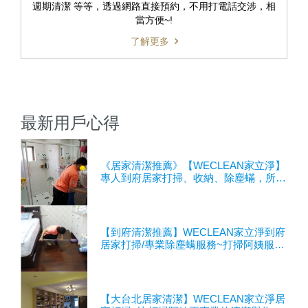
週期清潔 等等，透過網路直接預約，不用打電話交涉，相
當方便~!
了解更多
最新用戶心得
《居家清潔推薦》【WECLEAN家立淨】
專人到府居家打掃、收納、除塵蟎，所有
家事打掃阿姨通通包辦
【到府清潔推薦】WECLEAN家立淨到府
居家打掃/專業除塵螨服務~打掃阿姨服務
親切又用心!!
【大台北居家清潔】WECLEAN家立淨居