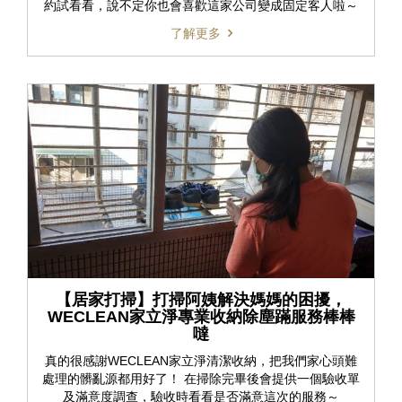
約試看看，說不定你也會喜歡這家公司變成固定客人啦～
了解更多
【居家打掃】打掃阿姨解決媽媽的困擾，
WECLEAN家立淨專業收納除塵蹣服務棒棒
噠
真的很感謝WECLEAN家立淨清潔收納，把我們家心頭難
處理的髒亂源都用好了！ 在掃除完畢後會提供一個驗收單
及滿意度調查，驗收時看看是否滿意這次的服務～