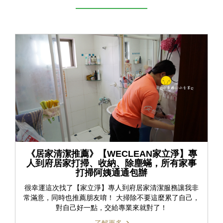
《居家清潔推薦》【WECLEAN家立淨】專
人到府居家打掃、收納、除塵蟎，所有家事
打掃阿姨通通包辦
很幸運這次找了【家立淨】專人到府居家清潔服務讓我非
常滿意，同時也推薦朋友唷！ 大掃除不要這麼累了自己，
對自己好一點，交給專業來就對了！
了解更多