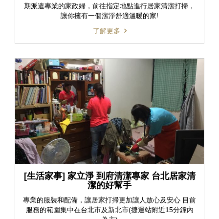
期派遣專業的家政婦，前往指定地點進行居家清潔打掃，
讓你擁有一個潔淨舒適溫暖的家!
了解更多
[生活家事] 家立淨 到府清潔專家 台北居家清
潔的好幫手
專業的服裝和配備，讓居家打掃更加讓人放心及安心 目前
服務的範圍集中在台北市及新北市(捷運站附近15分鐘內