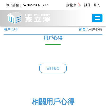
0
線上評估
:02-23979777
購物車(
)
註冊
登入
用戶心得
首頁
用戶心得
用戶心得
回列表頁
相關用戶心得