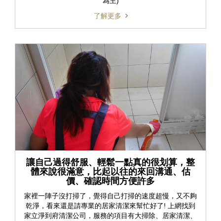
為主)
了解更多
讓自己過得舒服、輕鬆一點真的很划算，整
體來說很滿意，比起以往的來回溝通、估
價、確認時間方便許多
家裡一陣子沒打掃了，覺得自己打掃的速度超慢，又不夠
乾淨，看來還是請專業的居家清潔來幫忙好了! 上網找到
家立淨到府清潔公司，服務的項目有大掃除、居家清潔、