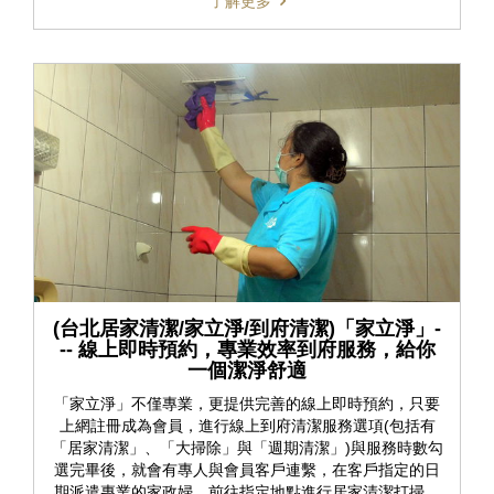
了解更多
(台北居家清潔/家立淨/到府清潔)「家立淨」-
-- 線上即時預約，專業效率到府服務，給你
一個潔淨舒適
「家立淨」不僅專業，更提供完善的線上即時預約，只要
上網註冊成為會員，進行線上到府清潔服務選項(包括有
「居家清潔」、「大掃除」與「週期清潔」)與服務時數勾
選完畢後，就會有專人與會員客戶連繫，在客戶指定的日
期派遣專業的家政婦，前往指定地點進行居家清潔打掃，