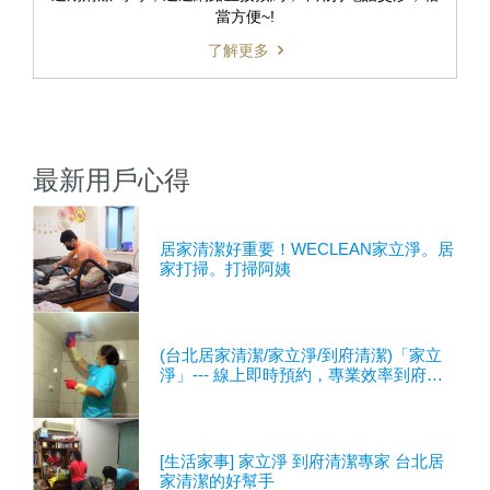
當方便~!
了解更多
最新用戶心得
居家清潔好重要！WECLEAN家立淨。居
家打掃。打掃阿姨
(台北居家清潔/家立淨/到府清潔)「家立
淨」--- 線上即時預約，專業效率到府服
務，給你一個潔淨舒適
[生活家事] 家立淨 到府清潔專家 台北居
家清潔的好幫手