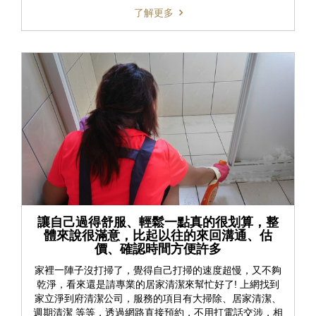
了解更多
讓自己過得舒服、輕鬆一點真的很划算，整
體來說很滿意，比起以往的來回溝通、估
價、確認時間方便許多
家裡一陣子沒打掃了，覺得自己打掃的速度超慢，又不夠
乾淨，看來還是請專業的居家清潔來幫忙好了! 上網找到
家立淨到府清潔公司，服務的項目有大掃除、居家清潔、
週期清潔 等等，透過網路直接預約，不用打電話交涉，相