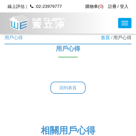
0
線上評估
:02-23979777
購物車(
)
註冊
登入
用戶心得
首頁
用戶心得
用戶心得
回列表頁
相關用戶心得