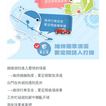
婚後就怕進入愛情的墳墓
維持婚姻熱度，
要定期製造浪漫
－＞
出門在外就怕遇到意外
維持行車安全，
要定期進場保養
－＞
工作忙碌就怕家中髒亂不堪
朋友說要來家裡