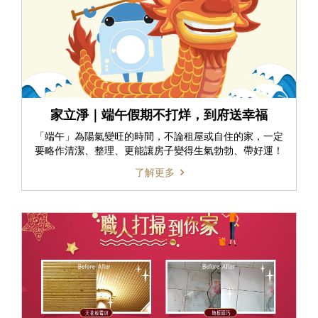
家立淨｜端午假期不打烊，到府送幸福
「端午」為陽氣變旺的時間，不論租屋或自住的家，一定
要略作清潔、整理、更能讓房子變得生氣勃勃、帶好運！
了解更多