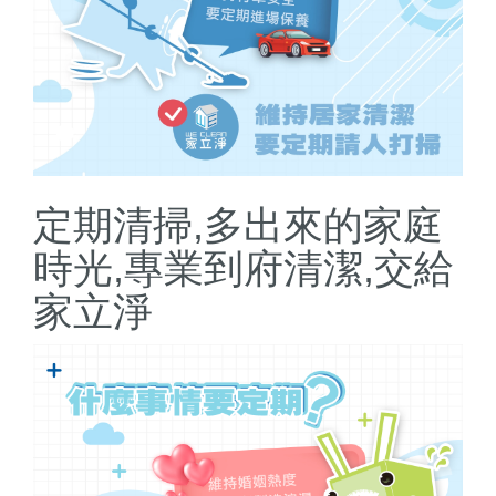
定期清掃,多出來的家庭
時光,專業到府清潔,交給
家立淨