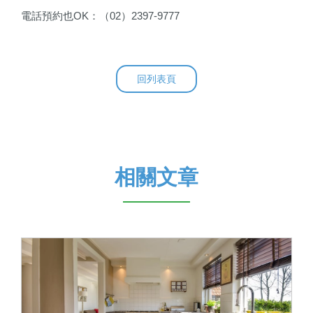
電話預約也
OK：
（
02
）
2397-9777
回列表頁
相關文章