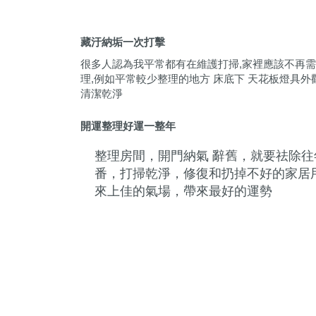
藏汙納垢一次打擊
很多人認為我平常都有在維護打掃,家裡應該不再
理,例如平常較少整理的地方 床底下 天花板燈具
清潔乾淨
開運整理好運一整年
整理房間，開門納氣 辭舊，就要祛除
番，打掃乾淨，修復和扔掉不好的家居
來上佳的氣場，帶來最好的運勢