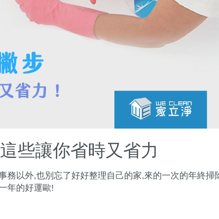
會這些讓你省時又省力
事務以外,也別忘了好好整理自己的家,來的一次的年終掃除
一年的好運歐!