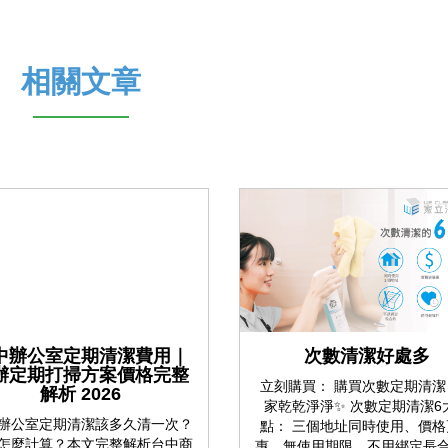
相關文章
中辦公室定期清潔費用｜
次數清潔好處多
辦定期打掃方案價格完整
立刻購買： 購買次數定期清潔
解析 2026
家乾乾淨淨✨ 次數定期清潔6
辦公室定期清潔該多久清一次？
點： 三個地址同時使用、價格
怎麼計算？本文完整解析台中商
惠、無使用期限、不用綁定長