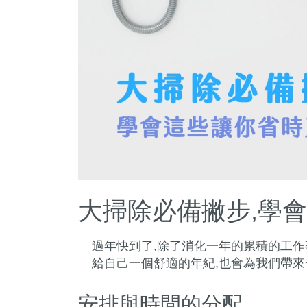
大掃除必備撇步,學
過年快到了,除了消化一年的累積的工作
給自己一個舒適的年紀,也會為我們帶來
安排與時間的分配