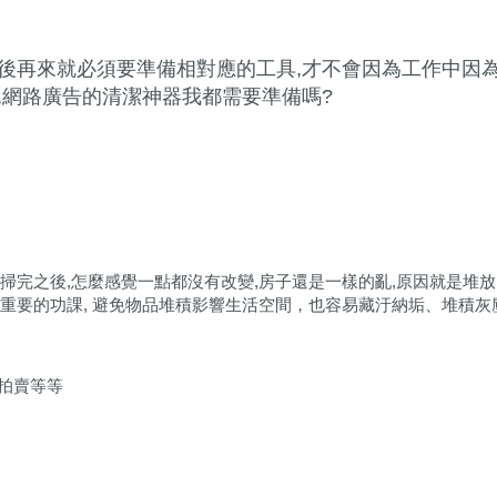
後再來就必須要準備相對應的工具,才不會因為工作中因
,網路廣告的清潔神器我都需要準備嗎?
掃完之後,怎麼感覺一點都沒有改變,房子還是一樣的亂,原因就是堆
重要的功課, 避免物品堆積影響生活空間，也容易藏汙納垢、堆積灰
拍賣等等