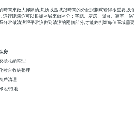
的時間來做大掃除清潔,所以區域跟時間的分配規劃就變得很重要,及
除, 這裡建議你可以根據區域來做區分：客廳、廚房、陽台、寢室、浴
區分常做清潔跟平常沒做到清潔的兩個部分,才能夠判斷每個區域需
臥房
衣櫃收納整理
化妝台收納整理
窗戶清理
掃地
/
拖地