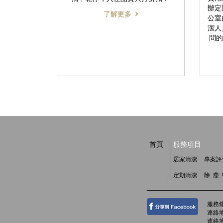
辦定
了解更多
公室
潔人
問的
首頁
服務項目
居家清潔
專案評
定期清潔
除 塵
服務
連絡地
連絡地