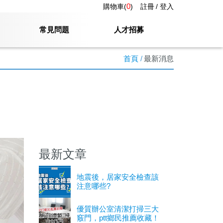
0
購物車(
)
註冊
登入
常見問題
人才招募
首頁
最新消息
最新文章
地震後，居家安全檢查該
注意哪些?
優質辦公室清潔打掃三大
竅門，ptt鄉民推薦收藏！