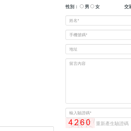
性別：
男
女
交
重新產生驗證碼