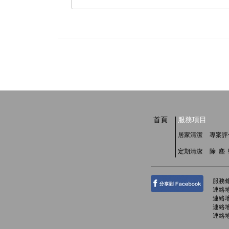
首頁
服務項目
居家清潔
專案評
定期清潔
除 塵
服務
連絡地
連絡地
連絡地
連絡地