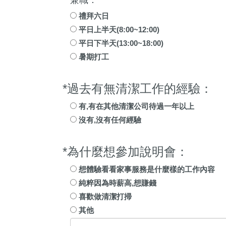
兼職：
禮拜六日
平日上半天(8:00~12:00)
平日下半天(13:00~18:00)
暑期打工
*過去有無清潔工作的經驗：
有,有在其他清潔公司待過一年以上
沒有,沒有任何經驗
*為什麼想參加說明會：
想體驗看看家事服務是什麼樣的工作內容
純粹因為時薪高,想賺錢
喜歡做清潔打掃
其他