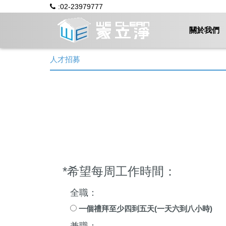
:02-23979777
關於我們
人才招募
*希望每周工作時間：
全職：
一個禮拜至少四到五天(一天六到八小時)