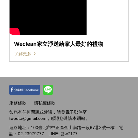
Weclean家立淨送給家人最好的禮物
了解更多
服務條款
隱私權條款
如您有任何問題或建議，請發電子郵件至
twpoto@gmail.com，感謝您造訪本網站。
連絡地址：100臺北市中正區金山南路一段67巷3號一樓 電
話：02-23979777 LINE: @w7177