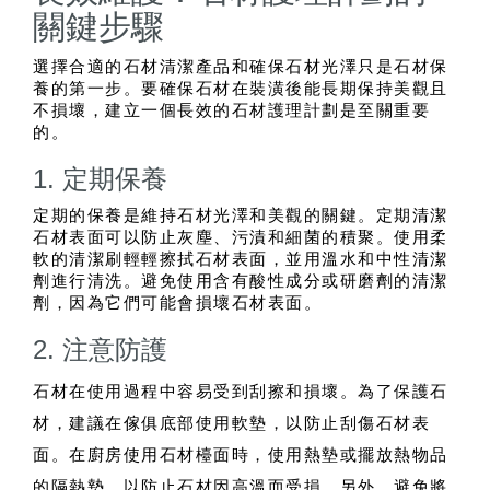
關鍵步驟
選擇合適的石材清潔產品和確保石材光澤只是石材保
養的第一步。要確保石材在裝潢後能長期保持美觀且
不損壞，建立一個長效的石材護理計劃是至關重要
的。
1. 定期保養
定期的保養是維持石材光澤和美觀的關鍵。定期清潔
石材表面可以防止灰塵、污漬和細菌的積聚。使用柔
軟的清潔刷輕輕擦拭石材表面，並用溫水和中性清潔
劑進行清洗。避免使用含有酸性成分或研磨劑的清潔
劑，因為它們可能會損壞石材表面。
2. 注意防護
石材在使用過程中容易受到刮擦和損壞。為了保護石
材，建議在傢俱底部使用軟墊，以防止刮傷石材表
面。在廚房使用石材檯面時，使用熱墊或擺放熱物品
的隔熱墊，以防止石材因高溫而受損。另外，避免將