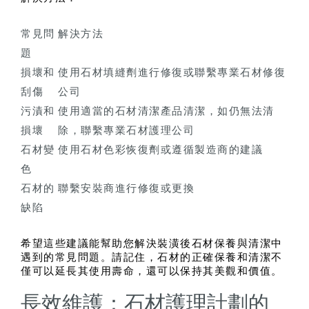
常見問
解決方法
題
損壞和
使用石材填縫劑進行修復或聯繫專業石材修復
刮傷
公司
污漬和
使用適當的石材清潔產品清潔，如仍無法清
損壞
除，聯繫專業石材護理公司
石材變
使用石材色彩恢復劑或遵循製造商的建議
色
石材的
聯繫安裝商進行修復或更換
缺陷
希望這些建議能幫助您解決裝潢後石材保養與清潔中
遇到的常見問題。請記住，石材的正確保養和清潔不
僅可以延長其使用壽命，還可以保持其美觀和價值。
長效維護：石材護理計劃的