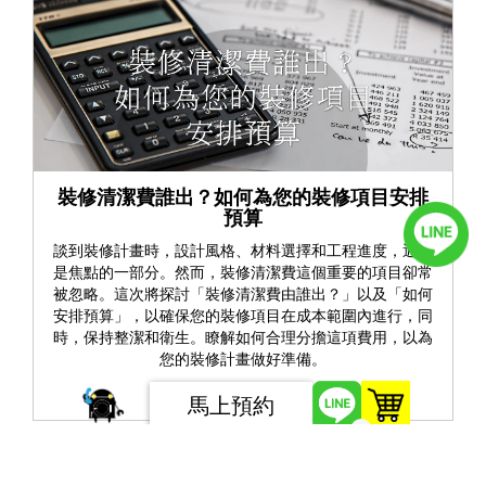
裝修清潔費誰出？如何為您的裝修項目安排
預算
談到裝修計畫時，設計風格、材料選擇和工程進度，通常
是焦點的一部分。然而，裝修清潔費這個重要的項目卻常
被忽略。這次將探討「裝修清潔費由誰出？」以及「如何
安排預算」，以確保您的裝修項目在成本範圍內進行，同
時，保持整潔和衛生。瞭解如何合理分擔這項費用，以為
您的裝修計畫做好準備。
了解更多
馬上預約
0