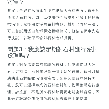
污漬？
答案：最好在污漬產生後立即清潔石材表面，避免污
漬滲入石材內。您可以使用中性清潔劑和溫水輕輕擦
拭污漬，然後用乾淨的布料擦乾。對於頑固的污漬，
可以嘗試用漂白劑稀釋液輕輕擦拭，但請確保事先進
行測試，以確保不會對石材造成損害。
問題3：我應該定期對石材進行密封
處理嗎？
答案：對於需要緊密保護的石材，如花崗巖或大理
石，定期進行密封處理是一個明智的選擇。這可以幫
助防止石材吸收污漬和液體，延長其壽命並保持美
觀。您可以選擇專業的石材密封劑，按照說明進行處
理。請注意，不是所有石材都需要定期密封處理，因
此最好確認您所使用的石材是否需要此項保護。