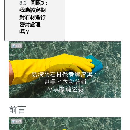
問題3：
我應該定期
對石材進行
密封處理
嗎？
前言