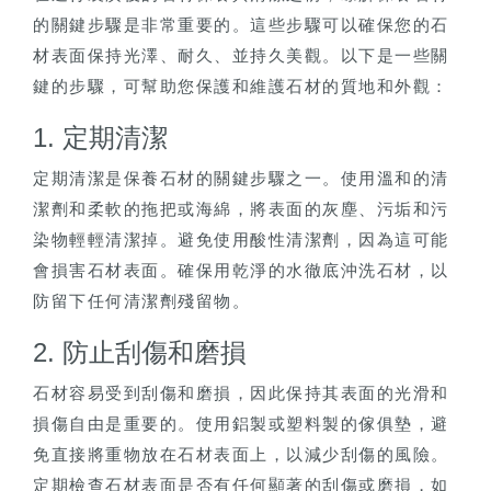
的關鍵步驟是非常重要的。這些步驟可以確保您的石
材表面保持光澤、耐久、並持久美觀。以下是一些關
鍵的步驟，可幫助您保護和維護石材的質地和外觀：
1. 定期清潔
定期清潔是保養石材的關鍵步驟之一。使用溫和的清
潔劑和柔軟的拖把或海綿，將表面的灰塵、污垢和污
染物輕輕清潔掉。避免使用酸性清潔劑，因為這可能
會損害石材表面。確保用乾淨的水徹底沖洗石材，以
防留下任何清潔劑殘留物。
2. 防止刮傷和磨損
石材容易受到刮傷和磨損，因此保持其表面的光滑和
損傷自由是重要的。使用鋁製或塑料製的傢俱墊，避
免直接將重物放在石材表面上，以減少刮傷的風險。
定期檢查石材表面是否有任何顯著的刮傷或磨損，如