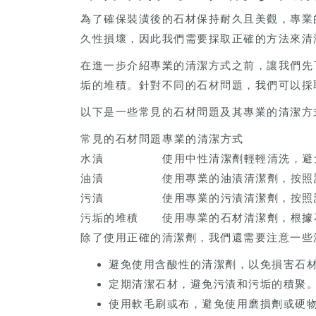
為了確保裝潢後的石材保持耐久且美觀，專業
久性損壞，因此我們需要採取正確的方法來清
在進一步介紹專業的清潔方式之前，讓我們先
垢的堆積。針對不同的石材問題，我們可以採
以下是一些常見的石材問題及其專業的清潔方
常見的石材問題
專業的清潔方式
水漬
使用中性清潔劑輕輕清洗，避
油漬
使用專業的油漬清潔劑，按照
污漬
使用專業的污漬清潔劑，按照
污垢的堆積
使用專業的石材清潔劑，根據
除了使用正確的清潔劑，我們還需要注意一些
避免使用含酸性的清潔劑，以免損害石
定期清潔石材，避免污漬和污垢的積聚
使用軟毛刷或布，避免使用磨損劑或硬