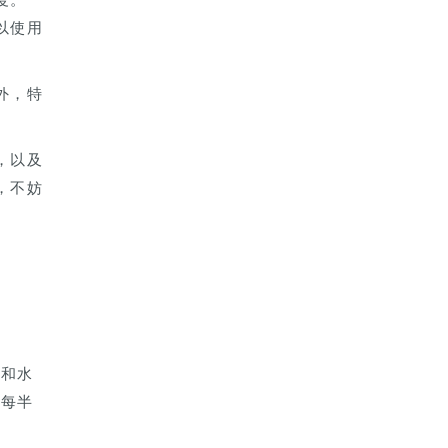
以使用
外，特
，以及
，不妨
漬和水
，每半