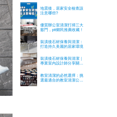
地震後，居家安全檢查該
注意哪些?
優質辦公室清潔打掃三大
竅門，ptt鄉民推薦收藏！
裝潢後石材保養與清潔：
打造持久美麗的居家環境
裝潢後石材保養與清潔｜
專業室內設計師分享關鍵
經驗
教室清潔的必然選擇：挑
選最適合的教室清潔公司
以營造最佳的學習環境