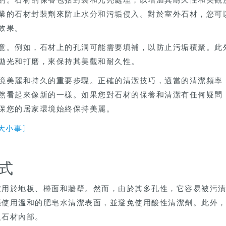
業的石材封裝劑來防止水分和污垢侵入。對於室外石材，您可
效果。
意。例如，石材上的孔洞可能需要填補，以防止污垢積聚。此
拋光和打磨，來保持其美觀和耐久性。
境美麗和持久的重要步驟。正確的清潔技巧，適當的清潔頻率
然看起來像新的一樣。如果您對石材的保養和清潔有任何疑問
保您的居家環境始終保持美麗。
大小事〕
式
被用於地板、檯面和牆壁。然而，由於其多孔性，它容易被污
應使用溫和的肥皂水清潔表面，並避免使用酸性清潔劑。此外
入石材內部。