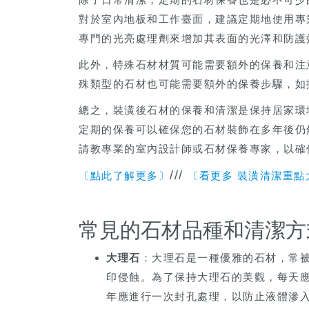
對於室內地板和工作臺面，建議定期地使用專
專門的光亮處理劑來增加其表面的光澤和防護
此外，特殊石材材質可能需要額外的保養和注
殊類型的石材也可能需要額外的保養步驟，如
總之，裝潢後石材的保養和清潔是保持居家環
定期的保養可以確保您的石材裝飾在多年後仍
請教專業的室內設計師或石材保養專家，以確
///
〔點此了解更多〕
〔看更多 裝潢清潔重點
常見的石材品種和清潔方
大理石
：大理石是一種優雅的石材，常
印侵蝕。為了保持大理石的美觀，每天
年應進行一次封孔處理，以防止液體滲