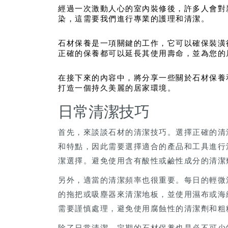
經過一次激動人心的室內裝修後，許多人會對
染，這需要我們進行專業的護理和清潔。
石材保養是一項關鍵的工作，它可以確保裝潢
正確的保養都可以延長其使用壽命，並為您的
在接下來的內容中，將分享一些關於石材保養
打造一個持久美麗的居家環境。
日常清潔技巧
首先，來談談石材的清潔技巧。選擇正確的清
和特點，因此需要選擇適合的產品和工具進行
潔選擇。避免使用含有酸性或鹼性成分的清潔
另外，適當的清潔頻率也很重要。每日的輕微
的拖把或吸塵器來清潔地板，並使用濕布或海
需要謹慎處理，避免使用腐蝕性的清潔劑和粗
除了日常清潔，定期的石材保養也是必不可少