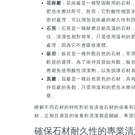
花崗巖
：花崗巖是一種堅固耐用的石材
肥皂水擦拭即可。然而，它對酸性物質
密封處理，可以增加花崗巖的耐久性和
石英
：石英是一種耐磨且耐高溫的石材
佳，清潔也相對簡單。只需使用溫和的
處理，因為它不會吸收液體。
板岩
：板岩是一種外觀自然的石材，常
歡迎的選擇。為了保持其原始外觀，板
應避免使用酸性清潔劑，以免損壞石材
頁巖
：頁巖是一種自然黑色的石材，具
持頁巖的美觀，只需用溫和的肥皂水擦
塵。
瞭解不同石材的特性對於裝潢後石材的保養和
材，定期且適當的保養和清潔都是關鍵。希望
確保石材耐久性的專業清