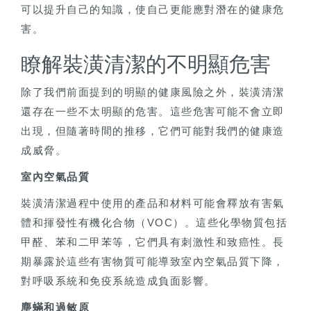
可以提升自己的知識，使自己更能應對潛在的健康危
害。
瞭解裝潢清潔的不明顯危害
除了我們前面提到的明顯的健康風險之外，裝潢清潔
還存在一些不太明顯的危害。這些危害可能不會立即
出現，但隨著時間的推移，它們可能對我們的健康造
成威脅。
室內空氣品質
裝潢清潔過程中使用的產品和材料可能會釋放有害氣
體和揮發性有機化合物（VOC）。這些化學物質包括
甲醛、苯和二甲苯等，它們具有刺激性和致癌性。長
期暴露於這些有害物質可能導致室內空氣品質下降，
對呼吸系統和免疫系統造成負面影響。
塵蟎和過敏原