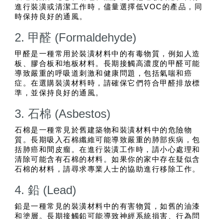
進行裝潢或清潔工作時，儘量選擇低VOC的產品，同
時保持良好的通風。
2. 甲醛 (Formaldehyde)
甲醛是一種常用於裝潢材料中的有毒物質，例如人造
板、膠合板和地板材料。長期接觸高濃度的甲醛可能
導致嚴重的呼吸道刺激和健康問題，包括氣喘和癌
症。在選購裝潢材料時，請確保它們符合甲醛排放標
準，並保持良好的通風。
3. 石棉 (Asbestos)
石棉是一種常見於舊建築物和裝潢材料中的危險物
質。長期吸入石棉纖維可能導致嚴重的肺部疾病，包
括肺癌和間皮瘤。在進行裝潢工作時，請小心處理和
清除可能含有石棉的材料。如果你的家中存在疑似含
石棉的材料，請尋求專業人士的協助進行移除工作。
4. 鉛 (Lead)
鉛是一種常見的裝潢材料中的有害物質，如舊的油漆
和塗層。長期接觸鉛可能導致神經系統損害、行為問