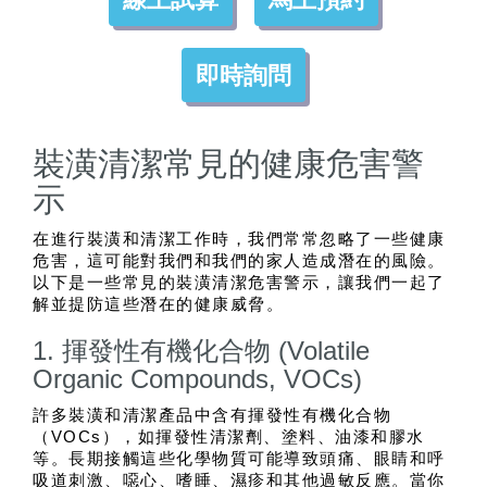
即時詢問
裝潢清潔常見的健康危害警
示
在進行裝潢和清潔工作時，我們常常忽略了一些健康
危害，這可能對我們和我們的家人造成潛在的風險。
以下是一些常見的裝潢清潔危害警示，讓我們一起了
解並提防這些潛在的健康威脅。
1. 揮發性有機化合物 (Volatile
Organic Compounds, VOCs)
許多裝潢和清潔產品中含有揮發性有機化合物
（VOCs），如揮發性清潔劑、塗料、油漆和膠水
等。長期接觸這些化學物質可能導致頭痛、眼睛和呼
吸道刺激、噁心、嗜睡、濕疹和其他過敏反應。當你