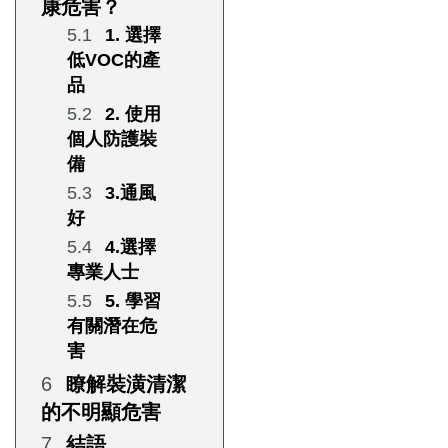
康危害？
1. 選擇
低VOC的產
品
2. 使用
個人防護裝
備
3.通風
好
4.選擇
專業人士
5. 學習
有關潛在危
害
瞭解裝潢清潔
的不明顯危害
結語