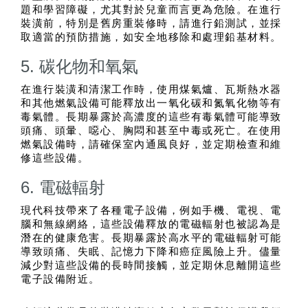
題和學習障礙，尤其對於兒童而言更為危險。在進行
裝潢前，特別是舊房重裝修時，請進行鉛測試，並採
取適當的預防措施，如安全地移除和處理鉛基材料。
5. 碳化物和氧氣
在進行裝潢和清潔工作時，使用煤氣爐、瓦斯熱水器
和其他燃氣設備可能釋放出一氧化碳和氮氧化物等有
毒氣體。長期暴露於高濃度的這些有毒氣體可能導致
頭痛、頭暈、噁心、胸悶和甚至中毒或死亡。在使用
燃氣設備時，請確保室內通風良好，並定期檢查和維
修這些設備。
6. 電磁輻射
現代科技帶來了各種電子設備，例如手機、電視、電
腦和無線網絡，這些設備釋放的電磁輻射也被認為是
潛在的健康危害。長期暴露於高水平的電磁輻射可能
導致頭痛、失眠、記憶力下降和癌症風險上升。儘量
減少對這些設備的長時間接觸，並定期休息離開這些
電子設備附近。