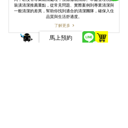
裝潢清潔推薦重點，從常見問題、實際案例到專業清潔與
一般清潔的差異，幫助你找到適合的清潔團隊，確保入住
品質與生活舒適度。
了解更多
馬上預約
0
最新文章
地震後，居家安全檢查該注意哪些?
優質辦公室清潔打掃三大竅門，ptt鄉民推
薦收藏！