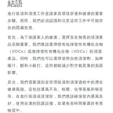
結語
進行裝潢和清潔工作是讓家居環境舒適和健康的重要
步驟。然而，我們必須認識和注意這些工作中可能存
在的隱藏危害。
首先，為了保護家人的健康，選擇安全無害的清潔產
品至關重要。我們應該選擇標有低揮發性有機化合物
（VOCs）或無揮發性有機化合物（VOCs）的清潔
產品。同時，我們也可以選擇使用自然清潔劑，如檸
檬汁、醋和小蘇打。這些都能減少對空氣質量的負面
影響。
其次，我們需要識別並管理裝潢和清潔過程中的潛在
健康風險。這包括通風不良、粉塵、化學蒸氣和噪音
等。在進行裝潢或清潔前，我們應該確保室內通風良
好，使用合適的防護設備，並避免長時間暴露於有害
物質中。