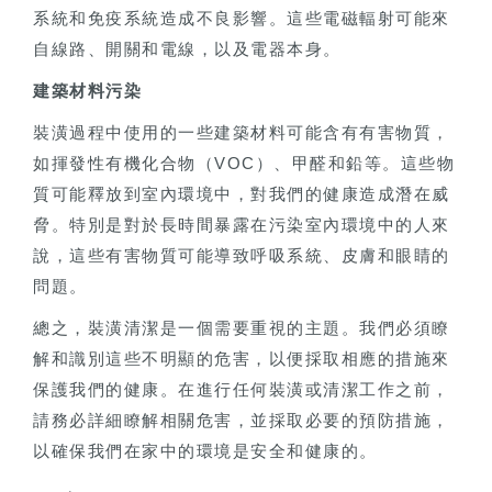
系統和免疫系統造成不良影響。這些電磁輻射可能來
自線路、開關和電線，以及電器本身。
建築材料污染
裝潢過程中使用的一些建築材料可能含有有害物質，
如揮發性有機化合物（VOC）、甲醛和鉛等。這些物
質可能釋放到室內環境中，對我們的健康造成潛在威
脅。特別是對於長時間暴露在污染室內環境中的人來
說，這些有害物質可能導致呼吸系統、皮膚和眼睛的
問題。
總之，裝潢清潔是一個需要重視的主題。我們必須瞭
解和識別這些不明顯的危害，以便採取相應的措施來
保護我們的健康。在進行任何裝潢或清潔工作之前，
請務必詳細瞭解相關危害，並採取必要的預防措施，
以確保我們在家中的環境是安全和健康的。