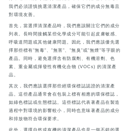
我們必須謹慎挑選清潔產品，確保它們的成分無毒且
對環境友善。
首先，當選擇清潔產品時，我們應該關注它們的成分
列表。長時間接觸某些化學成分可能引起皮膚敏感、
呼吸道問題或其他健康問題。因此，我們應該優先選
擇那些標有"無毒"、"無害"、"無臭"或"無煙"等字眼的
產品。同時，避免選擇含有防腐劑、有機溶劑、色
素、重金屬或揮發性有機化合物 (VOCs) 的清潔產
品。
其次，我們應該選擇那些經環保標誌認證的清潔產
品。這些產品通常會在包裝上標有相應的環保標誌，
如綠色標誌或生態標誌。這些標誌代表著產品在製造
過程中對環境的影響較小，同時也意味著產品的成分
和排放物符合環保要求。
此外，選擇自然或有機的清潔產品也是一個不錯的選