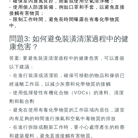
- 確保室內通風良好，開窗或使用空氣清淨機；
- 使用個人防護裝備，例如口罩和手套，以避免直接
接觸有害物質；
- 限制工作時間，避免長時間曝露在有毒化學物質
中。
問題3: 如何避免裝潢清潔過程中的健
康危害？
答案: 要避免裝潢清潔過程中的健康危害，可以遵循
以下建議：
- 在進行裝潢或清潔前，確保可移動的物品和傢俱已
經遠離工作區，以減少灰塵和化學物質的接觸
- 使用低揮發性有機化合物（VOCs）的漆料、清潔
劑和黏合劑
- 避免在使用有毒化學物質的工作區域內居住，讓室
內有足夠的時間進行換氣和空氣中毒物質的排放
- 在進行拆除或翻新工作時，要小心處理產生的粉塵
和建築廢料，避免直接接觸有害物質。