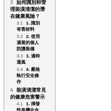
如何識別和管
理裝潢清潔的潛
在健康風險？
1. 識別
有害材料
2. 使用
適當的個人
防護裝備
3. 適時
通風
4. 嚴格
執行安全操
作
裝潢清潔常見
的健康危害警示
1. 揮發
性有機化合