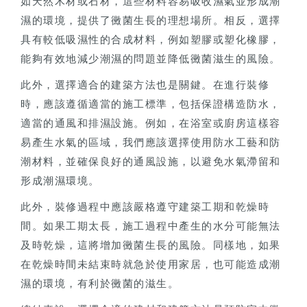
如天然木材或石材，這些材料容易吸收濕氣並形成潮
濕的環境，提供了黴菌生長的理想場所。相反，選擇
具有較低吸濕性的合成材料，例如塑膠或塑化橡膠，
能夠有效地減少潮濕的問題並降低黴菌滋生的風險。
此外，選擇適合的建築方法也是關鍵。在進行裝修
時，應該遵循適當的施工標準，包括保證構造防水，
適當的通風和排濕設施。例如，在浴室或廚房這樣容
易產生水氣的區域，我們應該選擇使用防水工藝和防
潮材料，並確保良好的通風設施，以避免水氣滯留和
形成潮濕環境。
此外，裝修過程中應該嚴格遵守建築工期和乾燥時
間。如果工期太長，施工過程中產生的水分可能無法
及時乾燥，這將增加黴菌生長的風險。同樣地，如果
在乾燥時間未結束時就急於使用家居，也可能造成潮
濕的環境，有利於黴菌的滋生。