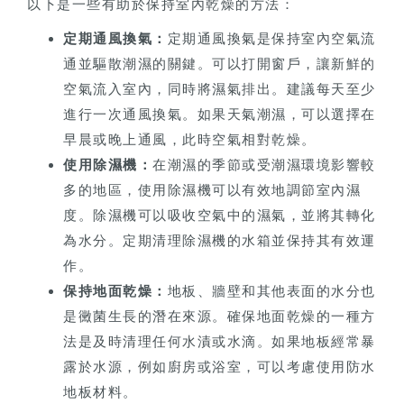
以下是一些有助於保持室內乾燥的方法：
定期通風換氣：
定期通風換氣是保持室內空氣流
通並驅散潮濕的關鍵。可以打開窗戶，讓新鮮的
空氣流入室內，同時將濕氣排出。建議每天至少
進行一次通風換氣。如果天氣潮濕，可以選擇在
早晨或晚上通風，此時空氣相對乾燥。
使用除濕機：
在潮濕的季節或受潮濕環境影響較
多的地區，使用除濕機可以有效地調節室內濕
度。除濕機可以吸收空氣中的濕氣，並將其轉化
為水分。定期清理除濕機的水箱並保持其有效運
作。
保持地面乾燥：
地板、牆壁和其他表面的水分也
是黴菌生長的潛在來源。確保地面乾燥的一種方
法是及時清理任何水漬或水滴。如果地板經常暴
露於水源，例如廚房或浴室，可以考慮使用防水
地板材料。