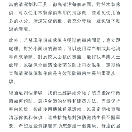
當的清潔劑和工具，徹底清潔每個表面。對於木製傢
俱，可以使用木製傢俱專用的清潔劑，並避免使用過
多的水分。清潔完傢俱後，要充分乾燥，避免留下潮
濕的環境。
此外，若發現傢俱或傢俱有明顯的黴菌問題，應立即
處理。對於小面積的黴菌，可以使用漂白劑或其他消
毒劑來清除。對於較大面積的黴菌，最好找專業人士
處理，以確保全面清除黴菌並防止再次滋生。定期檢
查和清潔傢俱和傢俱是有效預防黴菌生長的重要步
驟。
經過這四個步驟，我們已經詳細介紹了裝潢後家中黴
菌如何預防。選擇合適的材料和建築方法、盡量保持
室內乾燥、智能使用機械通風設備，以及定期檢查和
清潔傢俱和傢俱，這些措施都對預防黴菌生長至關重
要。希望這些資訊能幫助您創建一個健康、舒適的居