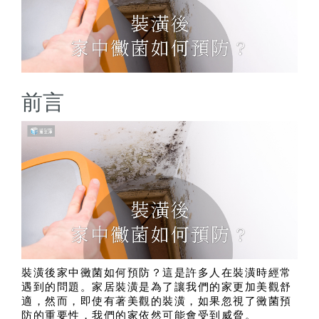
前言
裝潢後家中黴菌如何預防？這是許多人在裝潢時經常
遇到的問題。家居裝潢是為了讓我們的家更加美觀舒
適，然而，即使有著美觀的裝潢，如果忽視了黴菌預
防的重要性，我們的家依然可能會受到威脅。