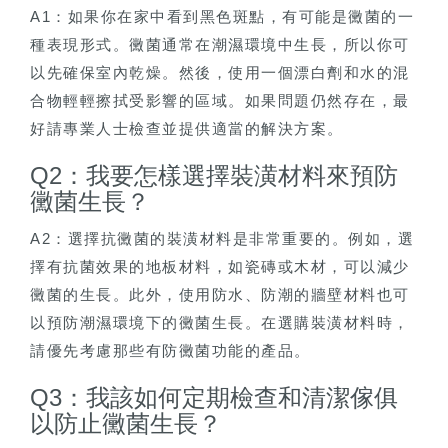
A1：如果你在家中看到黑色斑點，有可能是黴菌的一
種表現形式。黴菌通常在潮濕環境中生長，所以你可
以先確保室內乾燥。然後，使用一個漂白劑和水的混
合物輕輕擦拭受影響的區域。如果問題仍然存在，最
好請專業人士檢查並提供適當的解決方案。
Q2：我要怎樣選擇裝潢材料來預防
黴菌生長？
A2：選擇抗黴菌的裝潢材料是非常重要的。例如，選
擇有抗菌效果的地板材料，如瓷磚或木材，可以減少
黴菌的生長。此外，使用防水、防潮的牆壁材料也可
以預防潮濕環境下的黴菌生長。在選購裝潢材料時，
請優先考慮那些有防黴菌功能的產品。
Q3：我該如何定期檢查和清潔傢俱
以防止黴菌生長？