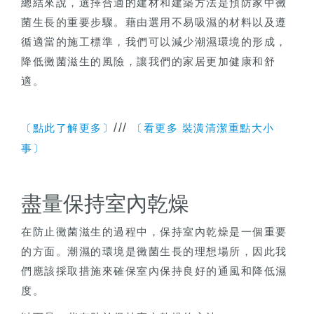
總結來說，選擇合適的建材和建築方法是預防家中黴
菌生長的重要步驟。藉由選用不易吸濕的材料以及遵
循適當的施工標準，我們可以減少潮濕環境的形成，
降低黴菌滋生的風險，讓我們的家居更加健康和舒
適。
///
〔點此了解更多〕
〔看更多 裝潢清潔重點大小
事〕
盡量保持室內乾燥
在防止黴菌滋生的過程中，保持室內乾燥是一個重要
的方面。潮濕的環境是黴菌生長的理想場所，因此我
們應該採取措施來確保室內保持良好的通風和降低濕
度。