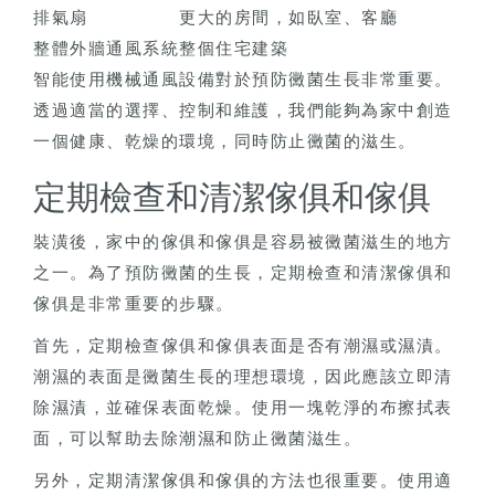
排氣扇
更大的房間，如臥室、客廳
整體外牆通風系統
整個住宅建築
智能使用機械通風設備對於預防黴菌生長非常重要。
透過適當的選擇、控制和維護，我們能夠為家中創造
一個健康、乾燥的環境，同時防止黴菌的滋生。
定期檢查和清潔傢俱和傢俱
裝潢後，家中的傢俱和傢俱是容易被黴菌滋生的地方
之一。為了預防黴菌的生長，定期檢查和清潔傢俱和
傢俱是非常重要的步驟。
首先，定期檢查傢俱和傢俱表面是否有潮濕或濕漬。
潮濕的表面是黴菌生長的理想環境，因此應該立即清
除濕漬，並確保表面乾燥。使用一塊乾淨的布擦拭表
面，可以幫助去除潮濕和防止黴菌滋生。
另外，定期清潔傢俱和傢俱的方法也很重要。使用適