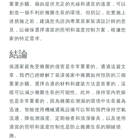
重要步驟。藉由提供充足的光線和適宜的溫度，可以
創造一個不利於黴菌生長的環境。但切記，在實施上
述措施之前，建議您先諮詢專業居家裝潢設計師的意
見，以確保選擇適當的照明和溫度控制方案，根據您
家的特定需求。
結論
保護家庭免受黴菌的侵害是非常重要的。通過這篇文
章，我們已經瞭解了裝潢後家中黴菌如何預防的三個
重要步驟。選擇合適的材料和建築方法是首要的，這
樣可以減少黴菌生長的可能性。此外，保持室內乾燥
也是非常重要的，因為黴菌在潮濕的環境中生長最為
迅速。智能使用機械通風設備可以幫助我們保持空氣
流通，降低潮濕度。定期檢查和清潔傢具，以及使用
適當的照明和溫度控制也是防止黴菌生長的關鍵措
施。