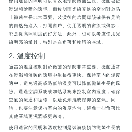
使用適當的照明可以有效地預防黴菌生長。黴菌喜歡
潮濕和陰暗的環境，而透明而光線充足的空間對於防
止黴菌生長非常重要。裝潢後的房間應該確保有足夠
的自然光進入，打開窗戶、使用透明的窗簾或薄紗，
都是提高照明度的好方法。此外，也可以考慮使用光
線明亮的燈具，特別是在角落和較暗的區域。
2. 溫度控制
適當的溫度控制對於黴菌的預防非常重要。黴菌通常
在潮濕和溫暖的環境中生長得更快。保持室內的溫度
適中，避免過高或過低的溫度可以降低黴菌生長的風
險。通過空調系統或加熱系統來控制室內溫度，確保
空氣的流通和循環，以避免潮濕或壓抑的空氣。同
時，也要注意保持室內的溫度均勻，避免一些角落比
其他區域更濕潤或更寒冷。
使用適當的照明和溫度控制是裝潢後預防黴菌生長的