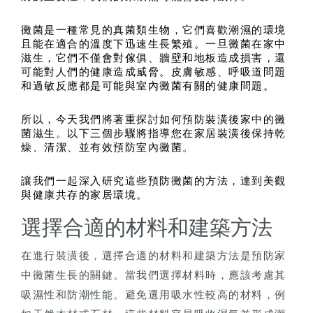
黴菌是一種常見的真菌類生物，它們喜歡潮濕的環境
且能在適合的溫度下迅速生長繁殖。一旦黴菌在家中
滋生，它們不僅會對傢俱、牆壁和地板造成損害，還
可能對人們的健康造成威脅。皮膚敏感、呼吸道問題
和過敏反應都是可能與室內黴菌有關的健康問題。
所以，今天我們將著重探討如何預防裝潢後家中的黴
菌滋生。以下三個步驟將指導您在家居裝潢後保持乾
燥、清潔、並有效預防室內黴菌。
讓我們一起深入研究這些預防黴菌的方法，達到美觀
與健康共存的家居環境。
選擇合適的材料和建築方法
在進行裝潢後，選擇合適的材料和建築方法是預防家
中黴菌生長的關鍵。當我們選擇材料時，應該考慮其
吸濕性和防潮性能。避免選用吸水性較高的材料，例