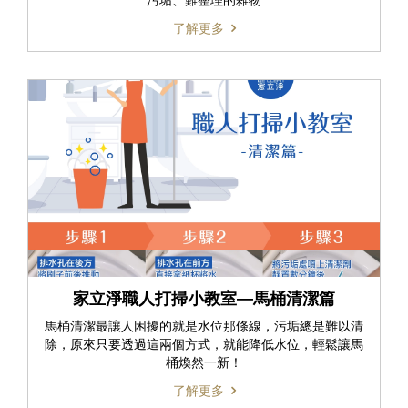
了解更多
家立淨職人打掃小教室—馬桶清潔篇
馬桶清潔最讓人困擾的就是水位那條線，污垢總是難以清
除，原來只要透過這兩個方式，就能降低水位，輕鬆讓馬
桶煥然一新！
了解更多