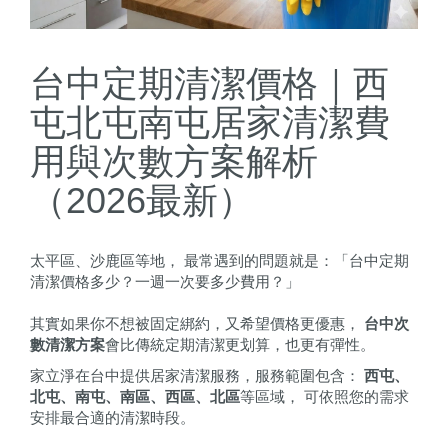
台中定期清潔價格｜西
屯北屯南屯居家清潔費
用與次數方案解析
（2026最新）
太平區、沙鹿區等地， 最常遇到的問題就是：「台中定期
清潔價格多少？一週一次要多少費用？」
其實如果你不想被固定綁約，又希望價格更優惠，
台中次
數清潔方案
會比傳統定期清潔更划算，也更有彈性。
家立淨在台中提供居家清潔服務，服務範圍包含：
西屯、
北屯、南屯、南區、西區、北區
等區域， 可依照您的需求
安排最合適的清潔時段。