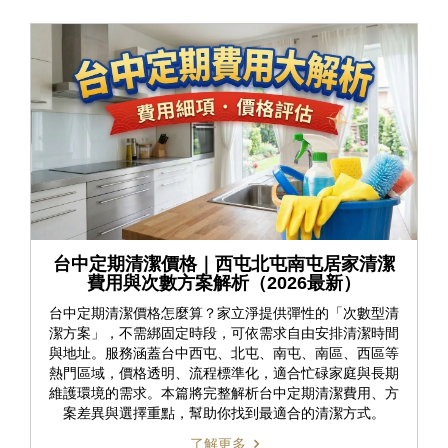
台中定期清潔價格｜西屯北屯南屯居家清潔
費用與次數方案解析（2026最新）
台中定期清潔價格怎麼算？家立淨提供彈性的「次數型清
潔方案」，不需綁固定時段，可依需求自由安排清潔時間
與地址。服務涵蓋台中西屯、北屯、南屯、南區、西區等
熱門區域，價格透明、流程標準化，適合忙碌家庭與長期
維護環境的需求。本篇將完整解析台中定期清潔費用、方
案差異與選擇重點，幫助你找到最適合的清潔方式。
了解更多