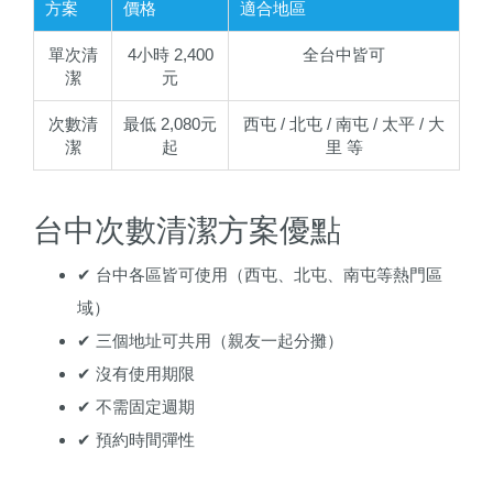
方案
價格
適合地區
單次清
4小時 2,400
全台中皆可
潔
元
次數清
最低 2,080元
西屯 / 北屯 / 南屯 / 太平 / 大
潔
起
里 等
台中次數清潔方案優點
✔ 台中各區皆可使用（西屯、北屯、南屯等熱門區
域）
✔ 三個地址可共用（親友一起分攤）
✔ 沒有使用期限
✔ 不需固定週期
✔ 預約時間彈性