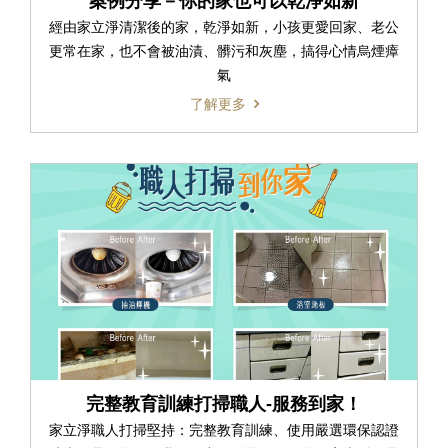
案例分享－你的家也可以乾淨如新
經由家立淨清潔後的家，乾淨如新，小孩更愛回家、老公
更常在家，也不會被油漬、髒污和灰塵，搞得心情烏煙瘴
氣
了解更多
完整教育訓練打掃職人-服務到家！
家立淨職人打掃堅持：完整教育訓練、使用嚴選環保認證