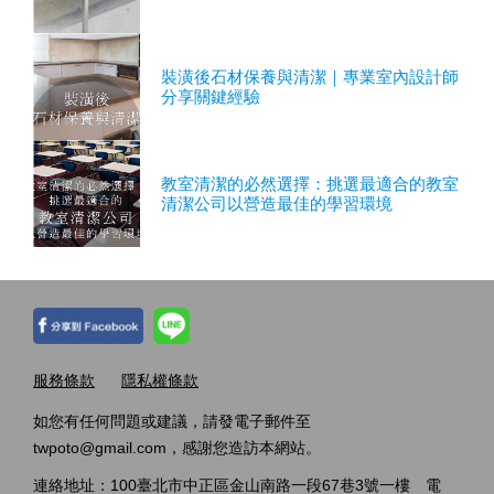
裝潢後石材保養與清潔｜專業室內設計師
分享關鍵經驗
教室清潔的必然選擇：挑選最適合的教室
清潔公司以營造最佳的學習環境
服務條款
隱私權條款
如您有任何問題或建議，請發電子郵件至
twpoto@gmail.com，感謝您造訪本網站。
連絡地址：100臺北市中正區金山南路一段67巷3號一樓 電