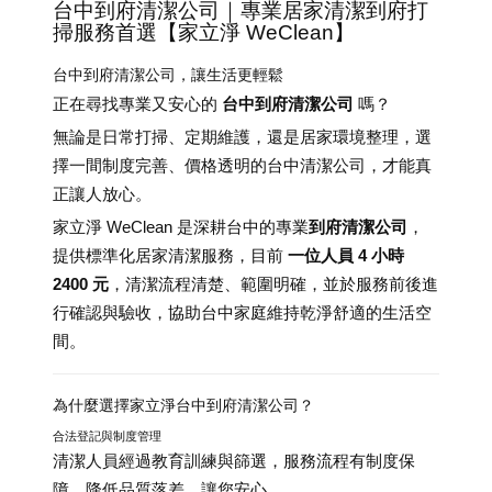
台中到府清潔公司｜專業居家清潔到府打
掃服務首選【家立淨 WeClean】
台中到府清潔公司，讓生活更輕鬆
正在尋找專業又安心的
台中到府清潔公司
嗎？
無論是日常打掃、定期維護，還是居家環境整理，選
擇一間制度完善、價格透明的台中清潔公司，才能真
正讓人放心。
家立淨 WeClean 是深耕台中的專業
到府清潔公司
，
提供標準化居家清潔服務，目前
一位人員 4 小時
2400 元
，清潔流程清楚、範圍明確，並於服務前後進
行確認與驗收，協助台中家庭維持乾淨舒適的生活空
間。
為什麼選擇家立淨台中到府清潔公司？
合法登記與制度管理
清潔人員經過教育訓練與篩選，服務流程有制度保
障，降低品質落差，讓您安心。