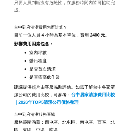
只要人員判斷沒有危險性，在服務時間內皆可協助完
成。
台中到府清潔費用怎麼計算？
目前一位人員 4 小時為基本單位，費用
2400 元
。
影響費用因素包含：
室內坪數
髒污程度
是否首次清潔
是否需高處作業
建議提供照片由客服協助評估。如需了解台中各家清
潔公司的費用比較，可參考：
台中居家清潔費用比較
｜2026年TOP5清潔公司價格整理
台中到府清潔服務區域
服務範圍涵蓋：西屯區、北屯區、南屯區、西區、北
區、東區、中區、南區。