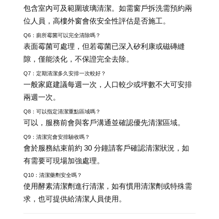
包含室內可及範圍玻璃清潔。如需窗戶拆洗需預約兩
位人員，高樓外窗會依安全性評估是否施工。
Q6：廁所霉菌可以完全清除嗎？
表面霉菌可處理，但若霉菌已深入矽利康或磁磚縫
隙，僅能淡化，不保證完全去除。
Q7：定期清潔多久安排一次較好？
一般家庭建議每週一次，人口較少或坪數不大可安排
兩週一次。
Q8：可以指定清潔重點區域嗎？
可以，服務前會與客戶溝通並確認優先清潔區域。
Q9：清潔完會安排驗收嗎？
會於服務結束前約 30 分鐘請客戶確認清潔狀況，如
有需要可現場加強處理。
Q10：清潔藥劑安全嗎？
使用酵素清潔劑進行清潔，如有慣用清潔劑或特殊需
求，也可提供給清潔人員使用。