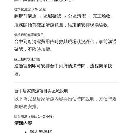
標準化清潔 SOP 流程
到府前溝通 → 區域確認 → 分區清潔 → 完工驗收。
服務開始前確認清潔範圍，結束前安排現場驗收。
價格透明無隱藏費用
台中到府清潔費用依時數與現場狀況評估，事前溝通
確認，不臨時加價。
線上預約快速方便
透過官網即可安排台中到府清潔時間，流程簡單快
速。
台中居家清潔項目與區域說明
以下為完整居家清潔內容與預估時間說明，方便您規
劃服務安排。
陽台清潔（預估 1～2 小時）
清潔內容
曬衣架擦拭