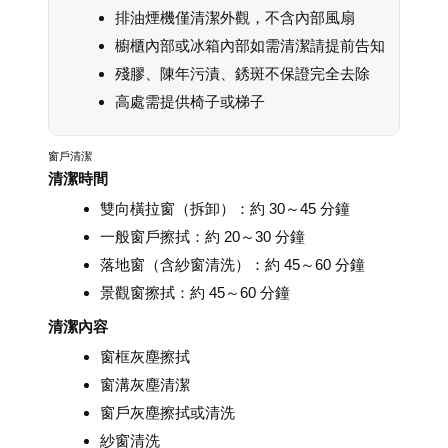
排油煙機僅清潔外觀，不含內部風扇
櫥櫃內部或冰箱內部如需清潔請提前告知
殘膠、陳年污漬、銹斑不保證完全去除
高處需提供椅子或梯子
窗戶清潔
清潔時間
雙向橫拉窗（拆卸）：約 30～45 分鐘
一般窗戶擦拭：約 20～30 分鐘
落地窗（含紗窗清洗）：約 45～60 分鐘
景觀窗擦拭：約 45～60 分鐘
清潔內容
窗框灰塵擦拭
窗溝灰塵清潔
窗戶灰塵擦拭或清洗
紗窗清洗