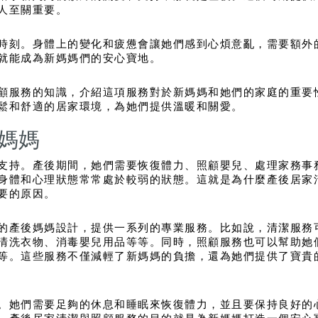
人至關重要。
時刻。身體上的變化和疲憊會讓她們感到心煩意亂，需要額外
就能成為新媽媽們的安心寶地。
顧服務的知識，介紹這項服務對於新媽媽和她們的家庭的重要
鬆和舒適的居家環境，為她們提供溫暖和關愛。
媽媽
支持。產後期間，她們需要恢復體力、照顧嬰兒、處理家務事
身體和心理狀態常常處於較弱的狀態。這就是為什麼產後居家
要的原因。
的產後媽媽設計，提供一系列的專業服務。比如說，清潔服務
清洗衣物、消毒嬰兒用品等等。同時，照顧服務也可以幫助她
等。這些服務不僅減輕了新媽媽的負擔，還為她們提供了寶貴
。她們需要足夠的休息和睡眠來恢復體力，並且要保持良好的