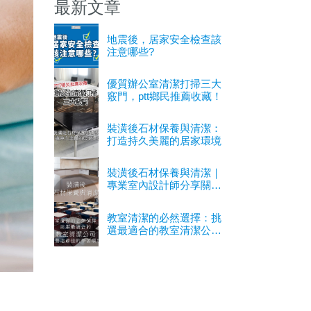
最新文章
地震後，居家安全檢查該
注意哪些?
優質辦公室清潔打掃三大
竅門，ptt鄉民推薦收藏！
裝潢後石材保養與清潔：
打造持久美麗的居家環境
裝潢後石材保養與清潔｜
專業室內設計師分享關鍵
經驗
教室清潔的必然選擇：挑
選最適合的教室清潔公司
以營造最佳的學習環境