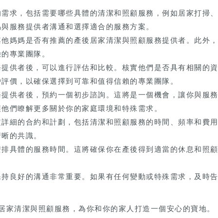
的需求，包括需要哪些具體的清潔和照顧服務，例如居家打掃
易與服務提供者溝通和選擇適合的服務方案。
其他媽媽是否有推薦的產後居家清潔與照顧服務提供者。此外
驗的專業團隊。
務提供者後，可以進行評估和比較。核實他們是否具有相關的
戶評價，以確保選擇到可靠和值得信賴的專業團隊。
務提供者後，預約一個初步諮詢。這將是一個機會，讓你與服
讓他們瞭解更多關於你的家庭環境和特殊需求。
定詳細的合約和計劃，包括清潔和照顧服務的時間、頻率和費
清晰的共識。
安排具體的服務時間。這將確保你在產後得到適當的休息和照
。
保持良好的溝通非常重要。如果有任何變動或特殊需求，及時
居家清潔與照顧服務，為你和你的家人打造一個安心的寶地。