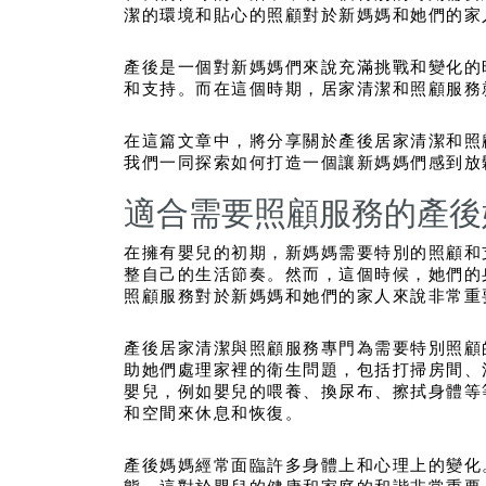
潔的環境和貼心的照顧對於新媽媽和她們的家
產後是一個對新媽媽們來說充滿挑戰和變化的
和支持。而在這個時期，居家清潔和照顧服務
在這篇文章中，將分享關於產後居家清潔和照
我們一同探索如何打造一個讓新媽媽們感到放
適合需要照顧服務的產後
在擁有嬰兒的初期，新媽媽需要特別的照顧和
整自己的生活節奏。然而，這個時候，她們的
照顧服務對於新媽媽和她們的家人來說非常重
產後居家清潔與照顧服務專門為需要特別照顧
助她們處理家裡的衛生問題，包括打掃房間、
嬰兒，例如嬰兒的喂養、換尿布、擦拭身體等
和空間來休息和恢復。
產後媽媽經常面臨許多身體上和心理上的變化