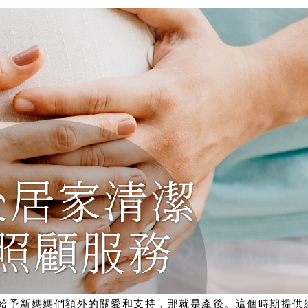
給予新媽媽們額外的關愛和支持，那就是產後。這個時期提供