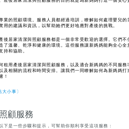
。產後居家清潔與照顧服務的目的就是為新媽媽打造一個安心
專業的照顧環境。服務人員都經過培訓，瞭解如何處理嬰兒的
實用的建議和資訊，以幫助她們更好地應對產後的挑戰。
產後居家清潔與照顧服務都是一個非常受歡迎的選擇。它們不
造了溫馨、乾淨和健康的環境。這些服務讓新媽媽能夠全心全
支持和協助。
何租用產後居家清潔與照顧服務，以及適合新媽媽的不同服務
以及相關的流程和時間安排。讓我們一同瞭解如何為新媽媽打
慮！
點大小事〕
照顧服務
以下是一些步驟和提示，可幫助你順利享受這項服務：