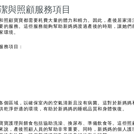
潔與照顧服務項目
和照顧寶寶都需要耗費大量的體力和精力。因此，產後居家清
要的服務。這些服務能夠幫助新媽媽渡過產後的時期，讓她們
家環境。
服務項目：
各個區域，以確保室內的空氣清新且沒有病菌。這對於新媽媽
供乾淨舒適的環境，有助於新媽媽的睡眠品質和身體恢復。
寶寶護理與餵食包括協助洗澡、換尿布、準備飲食等。這些照
來說，產後照顧人員的幫助非常重要。同時，新媽媽的個人護