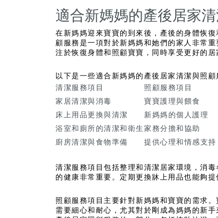
適合新媽媽的產後居家清
在新媽媽迎來寶寶的到來後，產後的身體恢復
顧服務是一項對於新媽媽和她們的家人非常重
注於恢復身體和照顧寶寶，同時享受更好的居
以下是一些適合新媽媽的產後居家清潔與照顧
清潔服務項目
照顧服務項目
家居清潔與消毒
寶寶護理與餵食
床上用品更換與清潔
新媽媽的個人護理
浴室和廁所的清潔和衛生
家務分擔和協助
廚房清潔與食物準備
提供心理和情感支持
清潔服務項目包括整理和清潔居家環境，消毒
的健康非常重要。定期更換牀上用品也能夠提
照顧服務項目主要針對新媽媽和寶寶的需求。
需要細心和耐心，尤其對於剛成為媽媽的新手