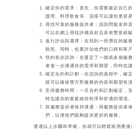
確定你的需求：首先，你需要確定自己
護理、料理飲食等。這樣可以讓你更容
尋找可靠的服務提供者：請詢問親友和
可以在網上尋找評價良好且具有豐富經
進行評估與選擇：在找到一些潛在的服
執照。同時，也要評估他們的口碑和客
預約初步諮詢：在選定了一個或多個服
者進一步溝通你的需求和期望，同時也
確定合約和計劃：在諮詢的過程中，確
樣可以確保雙方對服務的內容和期望有
安排服務時間：一旦合約和計劃確定，
時也讓你的家庭維持乾淨和舒適的環境
與服務提供者保持溝通：與服務提供者
們，以便他們能夠提供更好的服務。
透過以上步驟和準備，你就可以輕鬆租用產後