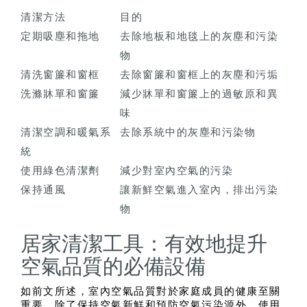
清潔方法
目的
定期吸塵和拖地
去除地板和地毯上的灰塵和污染
物
清洗窗簾和窗框
去除窗簾和窗框上的灰塵和污垢
洗滌牀單和窗簾
減少牀單和窗簾上的過敏原和異
味
清潔空調和暖氣系
去除系統中的灰塵和污染物
統
使用綠色清潔劑
減少對室內空氣的污染
保持通風
讓新鮮空氣進入室內，排出污染
物
居家清潔工具：有效地提升
空氣品質的必備設備
如前文所述，室內空氣品質對於家庭成員的健康至關
重要。除了保持空氣新鮮和預防空氣污染源外，使用