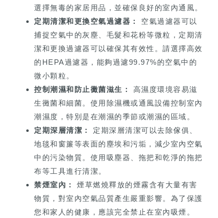
選擇無毒的家居用品，並確保良好的室內通風。
定期清潔和更換空氣過濾器：
空氣過濾器可以
捕捉空氣中的灰塵、毛髮和花粉等微粒，定期清
潔和更換過濾器可以確保其有效性。請選擇高效
的HEPA過濾器，能夠過濾99.97%的空氣中的
微小顆粒。
控制潮濕和防止黴菌滋生：
高濕度環境容易滋
生黴菌和細菌。使用除濕機或通風設備控制室內
潮濕度，特別是在潮濕的季節或潮濕的區域。
定期深層清潔：
定期深層清潔可以去除傢俱、
地毯和窗簾等表面的塵埃和污垢，減少室內空氣
中的污染物質。使用吸塵器、拖把和乾淨的拖把
布等工具進行清潔。
禁煙室內：
煙草燃燒釋放的煙霧含有大量有害
物質，對室內空氣品質產生嚴重影響。為了保護
您和家人的健康，應該完全禁止在室內吸煙。