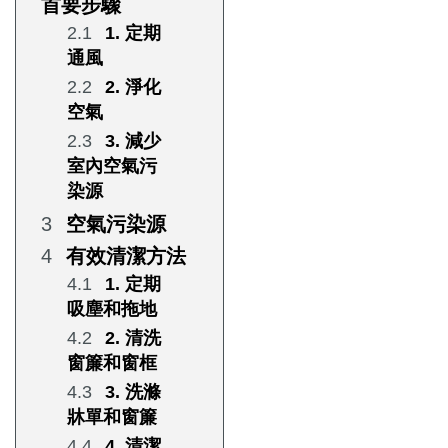
首要步驟
1. 定期
通風
2. 淨化
空氣
3. 減少
室內空氣污
染源
空氣污染源
有效清潔方法
1. 定期
吸塵和拖地
2. 清洗
窗簾和窗框
3. 洗滌
牀單和窗簾
4. 清潔