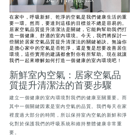
在家中，呼吸新鮮、乾淨的空氣是我們健康生活的重
要一環。然而，要達到這樣的目標並不總是容易的。
居家空氣品質提升清潔法是關鍵，它能夠幫助我們打
造一個健康、舒適的室內環境。今天，我們將探討一
些關於居家空氣品質提升清潔法的關鍵祕訣。無論你
是擔心家中的空氣是否乾淨，還是隻是想要改善居住
環境，這些實用的建議都會對你有所幫助。現在就讓
我們一起來瞭解如何打造一個健康的室內環境吧！
新鮮室內空氣：居家空氣品
質提升清潔法的首要步驟
建立一個健康的室內環境對我們的健康至關重要。而
其中一個關鍵因素是室內空氣的品質。我們每天在家
裡度過大部分的時間，所以保持室內空氣的新鮮和淨
化對於保護我們的呼吸系統和維持整體健康非常重
要。