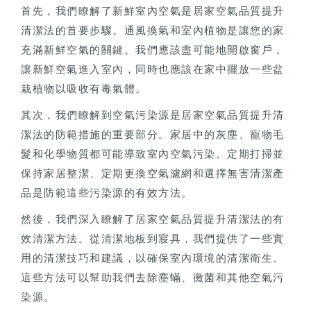
首先，我們瞭解了新鮮室內空氣是居家空氣品質提升
清潔法的首要步驟。通風換氣和室內植物是讓您的家
充滿新鮮空氣的關鍵。我們應該盡可能地開啟窗戶，
讓新鮮空氣進入室內，同時也應該在家中擺放一些盆
栽植物以吸收有毒氣體。
其次，我們瞭解到空氣污染源是居家空氣品質提升清
潔法的防範措施的重要部分。家居中的灰塵、寵物毛
髮和化學物質都可能導致室內空氣污染。定期打掃並
保持家居整潔、定期更換空氣濾網和選擇無害清潔產
品是防範這些污染源的有效方法。
然後，我們深入瞭解了居家空氣品質提升清潔法的有
效清潔方法。從清潔地板到寢具，我們提供了一些實
用的清潔技巧和建議，以確保室內環境的清潔衛生。
這些方法可以幫助我們去除塵蟎、黴菌和其他空氣污
染源。