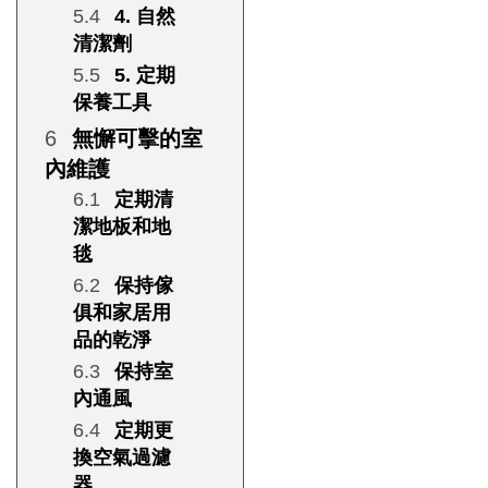
4. 自然
清潔劑
5. 定期
保養工具
無懈可擊的室
內維護
定期清
潔地板和地
毯
保持傢
俱和家居用
品的乾淨
保持室
內通風
定期更
換空氣過濾
器