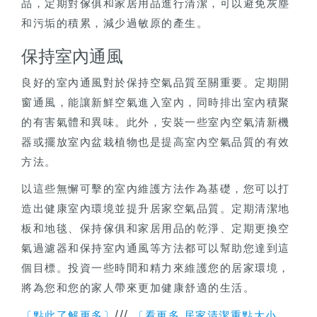
品，定期對傢俱和家居用品進行清潔，可以避免灰塵
和污垢的積累，減少過敏原的產生。
保持室內通風
良好的室內通風對於保持空氣品質至關重要。定期開
窗通風，能讓新鮮空氣進入室內，同時排出室內積聚
的有害氣體和異味。此外，安裝一些室內空氣清新機
器或擺放室內盆栽植物也是提高室內空氣品質的有效
方法。
以這些無懈可擊的室內維護方法作為基礎，您可以打
造出健康室內環境並提升居家空氣品質。定期清潔地
板和地毯、保持傢俱和家居用品的乾淨、定期更換空
氣過濾器和保持室內通風等方法都可以幫助您達到這
個目標。投資一些時間和精力來維護您的居家環境，
將為您和您的家人帶來更加健康舒適的生活。
///
〔點此了解更多〕
〔看更多 居家清潔重點大小