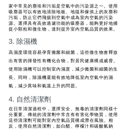
家中常見的塵埃和污垢是空氣中的污染源之一。使用
吸塵器可以有效地清除地板、地毯和傢俱上的灰塵和
污垢，防止它們飛揚到空氣中成為室內空氣的污染
源。選擇具有高效過濾功能的吸塵器，能夠更好地捕
捉小顆粒和微生物，達到提升室內空氣品質的效果。
3. 除濕機
高濕度環境容易孕育黴菌和細菌，這些微生物會釋放
出有害的揮發性有機化合物，對居民健康構成威脅。
使用除濕機可以控制室內濕度，減少黴菌和細菌的生
長。同時，除濕機還能有效地降低室內空氣中的濕
氣，減少異味和氣溫上升的問題。
4. 自然清潔劑
在日常清潔過程中，選擇安全、無毒的清潔劑同樣十
分重要。傳統的清潔劑中常含有有害化學物質，使用
這些清潔劑可能對室內空氣品質構成潛在風險。相
反，使用自然清潔劑，如白醋、檸檬汁和碳酸氫鈉