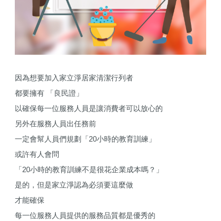
因為想要加入家立淨居家清潔行列者
都要擁有
「
良民證」
以確保每一位服務人員是讓消費者可以放心的
另外在服務人員出任務前
一定會幫人員們規劃「
20
小時的教育訓練」
或許有人會問
「
20
小時的教育訓練不是很花企業成本嗎？」
是的，但是家立淨認為必須要這麼做
才能確保
每一位服務人員提供的服務品質都是優秀的