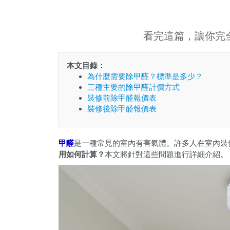
看完這篇，讓你完
本文目錄：
為什麼需要除甲醛？標準是多少？
三種主要的除甲醛計價方式
裝修前除甲醛報價表
裝修後除甲醛報價表
甲醛
是一種常見的室內有害氣體。許多人在室內裝
用如何計算？
本文將針對這些問題進行詳細介紹。