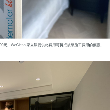
000元
。WeClean 家立淨提供此費用可折抵後續施工費用的優惠。