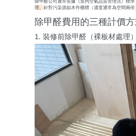
除甲醛公司通常依據《室內空氣品質管理法》標準
理。
針對污染源如木作櫃體（濃度通常為空間兩倍
除甲醛費用的三種計價方
1. 裝修前除甲醛（裸板材處理