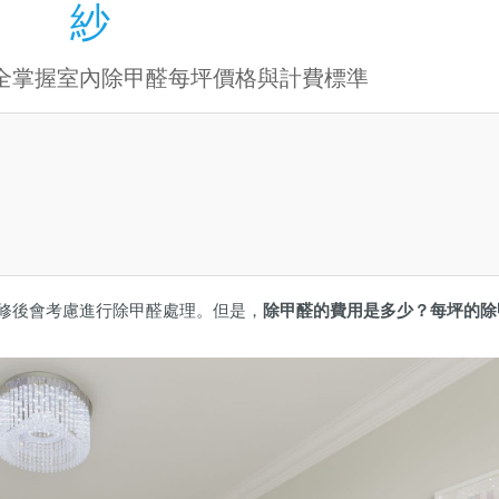
紗
全掌握室內除甲醛每坪價格與計費標準
修後會考慮進行除甲醛處理。但是，
除甲醛的費用是多少？每坪的除