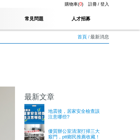
0
購物車(
)
註冊
登入
常見問題
人才招募
首頁
最新消息
最新文章
地震後，居家安全檢查該
注意哪些?
優質辦公室清潔打掃三大
竅門，ptt鄉民推薦收藏！