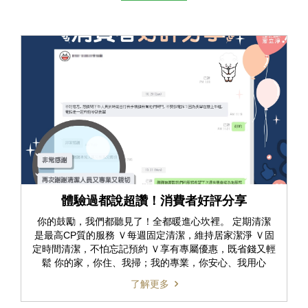
體驗過都說超讚！消費者好評分享
你的鼓勵，我們都聽見了！全都暖進心坎裡。 定期清潔
是最高CP質的服務 Ｖ每週固定清潔，維持居家潔淨 Ｖ固
定時間清潔，不怕忘記預約 Ｖ享有專屬優惠，既省錢又輕
鬆 你的家，你住、我掃；我的專業，你安心、我用心
了解更多