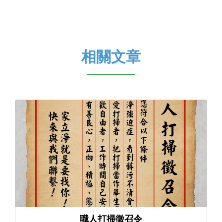
相關文章
職人打掃徵召令