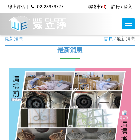
0
線上評估
:02-23979777
購物車(
)
註冊
登入
最新消息
首頁
最新消息
最新消息