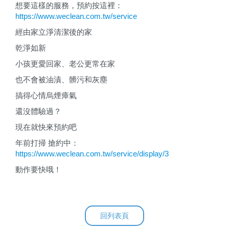
想要這樣的服務，預約按這裡：
https://www.weclean.com.tw/service
經由
家立淨
清潔後的家
乾淨如新
小孩更愛回家、老公更常在家
也不會被油漬、髒污和灰塵
搞得心情烏煙瘴氣
還沒體驗過？
現在就快來預約吧
年前打掃
搶約中
：
https://www.weclean.com.tw/service/display/3
動作要快哦！
回列表頁