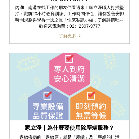
內湖、南港在找工作的朋友們看過來！家立淨職人打掃堅
持：職前20小時教育訓練、工作時間彈性，讓你妥善安排
時間規劃與學得一技之長！快來私訊小編，了解詳情吧～
歡迎來電詢問：02）2397-9777
了解更多
家立淨｜為什麼要使用除塵螨服務？
過敏疾病的「過敏原」就是「塵螨」及「塵螨的排泄