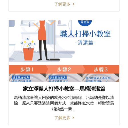
了解更多
家立淨職人打掃小教室—馬桶清潔篇
馬桶清潔最讓人困擾的就是水位那條線，污垢總是難以清
除，原來只要透過這兩個方式，就能降低水位，輕鬆讓馬
桶煥然一新！
了解更多