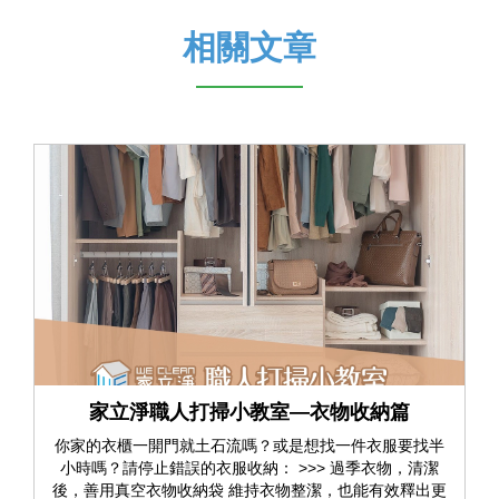
相關文章
家立淨職人打掃小教室—衣物收納篇
你家的衣櫃一開門就土石流嗎？或是想找一件衣服要找半
小時嗎？請停止錯誤的衣服收納： >>> 過季衣物，清潔
後，善用真空衣物收納袋 維持衣物整潔，也能有效釋出更