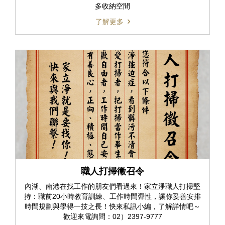
多收納空間
了解更多
職人打掃徵召令
內湖、南港在找工作的朋友們看過來！家立淨職人打掃堅
持：職前20小時教育訓練、工作時間彈性，讓你妥善安排
時間規劃與學得一技之長！快來私訊小編，了解詳情吧～
歡迎來電詢問：02）2397-9777