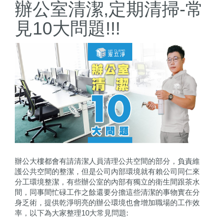
辦公室清潔,定期清掃-常
見10大問題!!!
辦公大樓都會有請清潔人員清理公共空間的部分，負責維
護公共空間的整潔，但是公司內部環境就有賴公司同仁來
分工環境整潔，有些辦公室的內部有獨立的衛生間跟茶水
間，同事間忙碌工作之餘還要分擔這些清潔的事物實在分
身乏術，提供乾淨明亮的辦公環境也會增加職場的工作效
率，以下為大家整理10大常見問題: