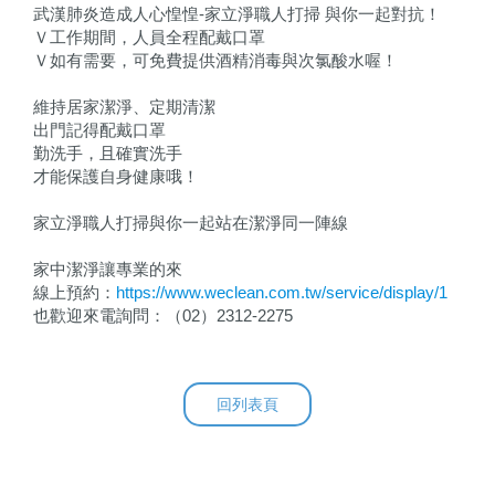
武漢肺炎造成人心惶惶-家立淨職人打掃 與你一起對抗！
Ｖ工作期間，人員全程配戴口罩
Ｖ如有需要，可免費提供酒精消毒與次氯酸水喔！
維持居家潔淨、定期清潔
出門記得配戴口罩
勤洗手，且確實洗手
才能保護自身健康哦！
家立淨職人打掃與你一起站在潔淨同一陣線
家中潔淨讓專業的來
線上預約：
https://www.weclean.com.tw/service/display/1
也歡迎來電詢問：（02）2312-2275
回列表頁