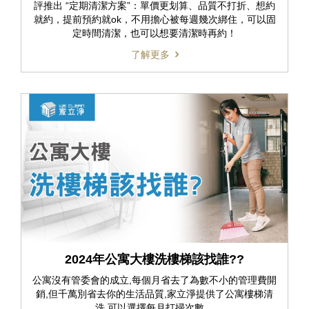
評推出 “定期清潔方案”：單價更划算、品質不打折、想約
就約，提前預約就ok，不用擔心被每週幾次綁住，可以固
定時間清潔，也可以想要清潔時再約！
了解更多
2024年公寓大樓洗樓梯該找誰??
公寓沒有管委會的成立,每個月省去了為數不小的管理費開
銷,但千萬別省去你的生活品質,家立淨提供了公寓樓梯清
洗,可以選擇每月打掃次數。