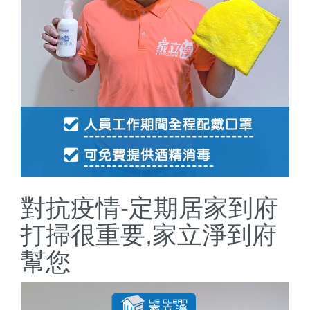
對抗疫情-定期居家到府
打掃很重要,家立淨到府
幫您