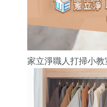
家立淨職人打掃小教