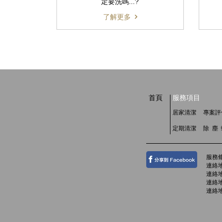
定要洗嗎...?
了解更多
首頁
服務項目
居家清潔
專案評
定期清潔
除 塵
服務
連絡地
連絡地
連絡地
連絡地