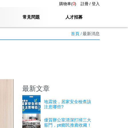
0
購物車(
)
註冊
登入
常見問題
人才招募
首頁
最新消息
最新文章
地震後，居家安全檢查該
注意哪些?
優質辦公室清潔打掃三大
竅門，ptt鄉民推薦收藏！