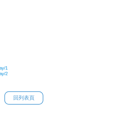
ay/1
ay/2
回列表頁