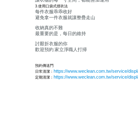
3.
使用口袋式摺衣法
每件衣服乖乖收好
避免拿一件衣服就讓整疊走山
收納真的不難
最重要的是，每日的維持
討厭折衣服的你
歡迎預約
家立淨職人打掃
預約傳送門
https://www.weclean.com.tw/service/displ
日常清潔：
https://www.weclean.com.tw/service/displ
定期清潔：