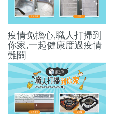
疫情免擔心,職人打掃到
你家,一起健康度過疫情
難關