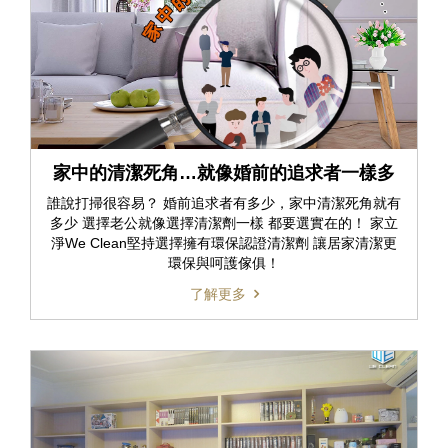
家中的清潔死角…就像婚前的追求者一樣多
誰說打掃很容易？ 婚前追求者有多少，家中清潔死角就有
多少 選擇老公就像選擇清潔劑一樣 都要選實在的！ 家立
淨We Clean堅持選擇擁有環保認證清潔劑 讓居家清潔更
環保與呵護傢俱！
了解更多