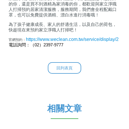
的你，還是買不到酒精為家消毒的你，都歡迎與家立淨職
人打掃預約居家清潔服務，服務期間，我們會全程配戴口
罩，也可以免費提供酒精、漂白水進行消毒哦！
為了孩子健康成長、家人的舒適生活，以及自己的荷包，
快趁現在來預約家立淨職人打掃吧！
https://www.weclean.com.tw/service/display/2
官網預約：
電話詢問
：
（
02
）
2397-9777
回列表頁
相關文章