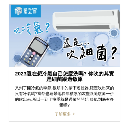
2023還在想冷氣自己怎麼洗嗎? 你吹的其實
是細菌跟過敏原
又到了開冷氣的季節,很順手的按下遙控器,確定吹出來的
只有冷氣嗎?當然也連帶地長年積累的灰塵跟過敏原一併
的吹出來,所以一到了換季就是過敏的開始 冷氣到底有多
髒呢?
了解更多