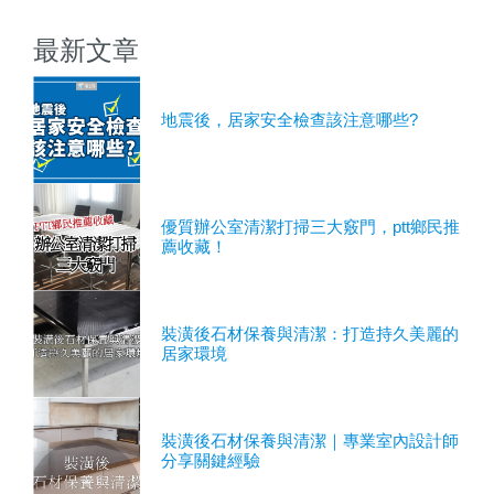
最新文章
地震後，居家安全檢查該注意哪些?
優質辦公室清潔打掃三大竅門，ptt鄉民推
薦收藏！
裝潢後石材保養與清潔：打造持久美麗的
居家環境
裝潢後石材保養與清潔｜專業室內設計師
分享關鍵經驗