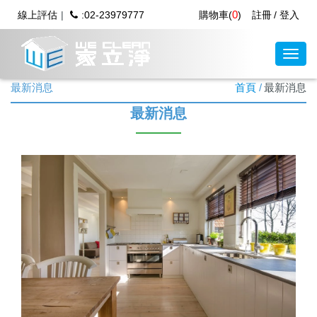
0
線上評估
:02-23979777
購物車(
)
註冊
登入
最新消息
首頁
最新消息
最新消息