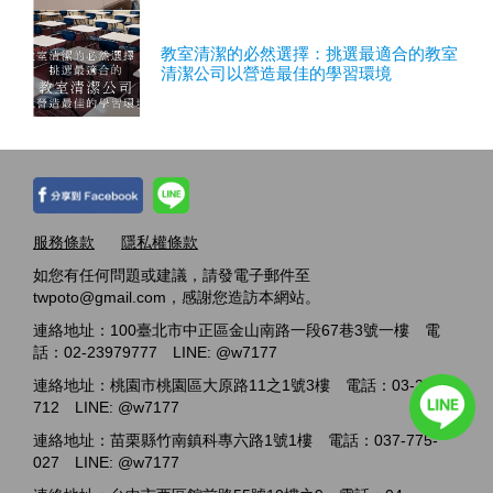
教室清潔的必然選擇：挑選最適合的教室
清潔公司以營造最佳的學習環境
服務條款
隱私權條款
如您有任何問題或建議，請發電子郵件至
twpoto@gmail.com，感謝您造訪本網站。
連絡地址：100臺北市中正區金山南路一段67巷3號一樓 電
話：02-23979777 LINE: @w7177
連絡地址：桃園市桃園區大原路11之1號3樓 電話：03-2717-
712 LINE: @w7177
連絡地址：苗栗縣竹南鎮科專六路1號1樓 電話：037-775-
027 LINE: @w7177