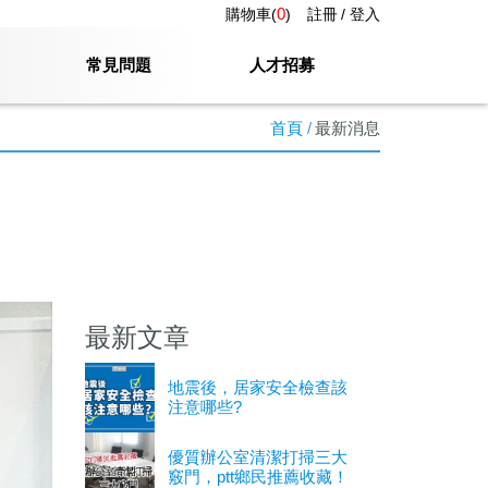
0
購物車(
)
註冊
登入
常見問題
人才招募
首頁
最新消息
最新文章
地震後，居家安全檢查該
注意哪些?
優質辦公室清潔打掃三大
竅門，ptt鄉民推薦收藏！