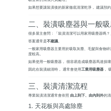
如果想要讓裝潢後的新家徹底清潔乾淨， 建議預
二、裝潢吸塵器與一般吸
很多屋主會問：「裝潢清潔可以用家用吸塵器嗎？
答案通常是
不建議
。
一般家用吸塵器主要用於吸取灰塵、毛髮與食物碎
度較高。
如果使用一般吸塵器， 很容易造成吸塵器馬達損壞
因此在裝潢細清時， 通常會使用
工業用吸塵器
， 
三、裝潢清潔流程
專業裝潢清潔通常會依照
由上到下、由內到外
的清
1. 天花板與高處除塵