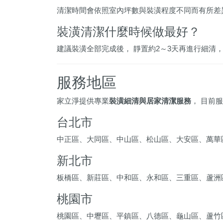
清潔時間會依照室內坪數與裝潢程度不同而有所差
裝潢清潔什麼時候做最好？
建議裝潢全部完成後， 靜置約2～3天再進行細清
服務地區
家立淨提供專業
裝潢細清與居家清潔服務
， 目前
台北市
中正區、大同區、中山區、松山區、大安區、萬華
新北市
板橋區、新莊區、中和區、永和區、三重區、蘆洲
桃園市
桃園區、中壢區、平鎮區、八德區、龜山區、蘆竹