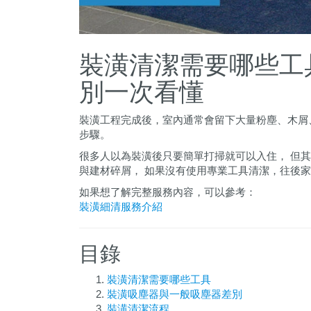
裝潢清潔需要哪些工
別一次看懂
裝潢工程完成後，室內通常會留下大量粉塵、木屑
步驟。
很多人以為裝潢後只要簡單打掃就可以入住， 但
與建材碎屑， 如果沒有使用專業工具清潔，往後
如果想了解完整服務內容，可以參考：
裝潢細清服務介紹
目錄
裝潢清潔需要哪些工具
裝潢吸塵器與一般吸塵器差別
裝潢清潔流程