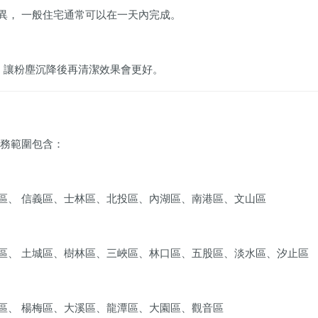
異， 一般住宅通常可以在一天內完成。
， 讓粉塵沉降後再清潔效果會更好。
服務範圍包含：
區、 信義區、士林區、北投區、內湖區、南港區、文山區
區、 土城區、樹林區、三峽區、林口區、五股區、淡水區、汐止區
區、 楊梅區、大溪區、龍潭區、大園區、觀音區