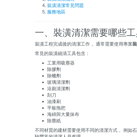
裝潢清潔常見問題
服務地區
一、裝潢清潔需要哪些工
裝潢工程完成後的清潔工作， 通常需要使用專業
裝
常見的裝潢細清工具包含：
工業用吸塵器
除膠劑
除蠟劑
玻璃清潔劑
浴廁清潔劑
刮刀
油漆刷
平板拖把
海綿與大量抹布
除塵紙
不同材質的建材需要使用不同的清潔方式， 例如
驗豐富的清潔人員處理。