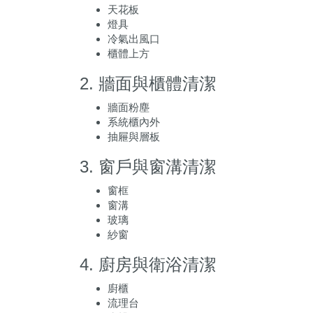
天花板
燈具
冷氣出風口
櫃體上方
2. 牆面與櫃體清潔
牆面粉塵
系統櫃內外
抽屜與層板
3. 窗戶與窗溝清潔
窗框
窗溝
玻璃
紗窗
4. 廚房與衛浴清潔
廚櫃
流理台