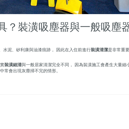
具？裝潢吸塵器與一般吸塵
、水泥、矽利康與油漆痕跡， 因此在入住前進行
裝潢清潔
是非常重
其實
裝潢細清
與一般居家清潔完全不同， 因為裝潢施工會產生大量細
家中常會出現灰塵掃不完的情形。