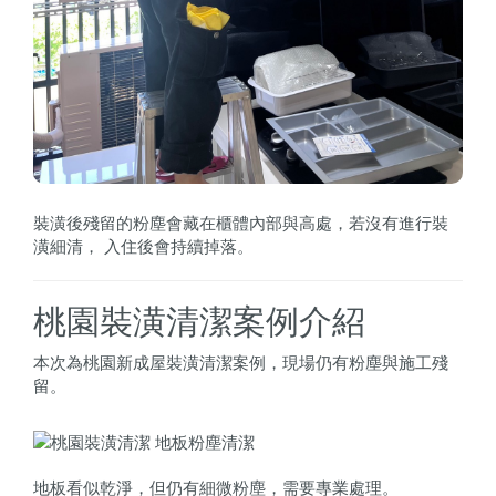
裝潢後殘留的粉塵會藏在櫃體內部與高處，若沒有進行裝
潢細清， 入住後會持續掉落。
桃園裝潢清潔案例介紹
本次為桃園新成屋裝潢清潔案例，現場仍有粉塵與施工殘
留。
地板看似乾淨，但仍有細微粉塵，需要專業處理。