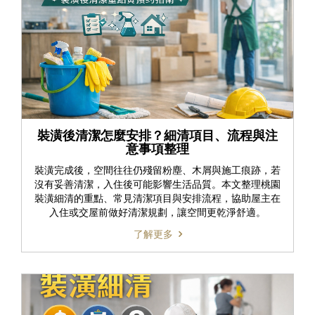
裝潢後清潔怎麼安排？細清項目、流程與注
意事項整理
裝潢完成後，空間往往仍殘留粉塵、木屑與施工痕跡，若
沒有妥善清潔，入住後可能影響生活品質。本文整理桃園
裝潢細清的重點、常見清潔項目與安排流程，協助屋主在
入住或交屋前做好清潔規劃，讓空間更乾淨舒適。
了解更多