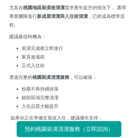
尤其在
桃園地區裝潢後清潔
需求逐年提升的情況下， 選擇
專業團隊進行
新成屋清潔與入住前清潔
，已經成為標準流
程。
建議最佳時機為：
裝潢完成後立即進行
家具進場前
正式入住前
透過完整的
桃園裝潢清潔服務
，可以確保：
粉塵不再持續掉落
細節區域完整清潔
入住品質大幅提升
如果你正在準備交屋或入住，建議優先安排：
預約桃園裝潢清潔服務（立即諮詢）