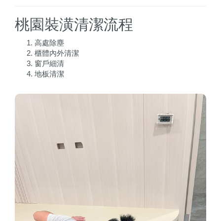
桃園裝潢清潔流程
高處除塵
櫃體內外清潔
窗戶細清
地板清潔