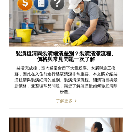
裝潢粗清與裝潢細清差別？裝潢清潔流程、
價格與常見問題一次了解
裝潢完成後，室內通常會留下大量粉塵、木屑與施工痕
跡，因此在入住前進行裝潢清潔非常重要。本文將介紹裝
潢粗清與裝潢細清的差別、裝潢清潔流程、細清項目與最
新價格，並整理常見問題，讓您了解裝潢後如何徹底清除
粉塵。
了解更多