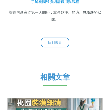
了解桃園裝潢細清費用與流程
讓你的新家從第一天開始，就是乾淨、舒適、無粉塵的狀
態。
回列表頁
相關文章