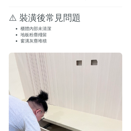
⚠️ 裝潢後常見問題
櫃體內部未清潔
地板粉塵殘留
窗溝灰塵堆積