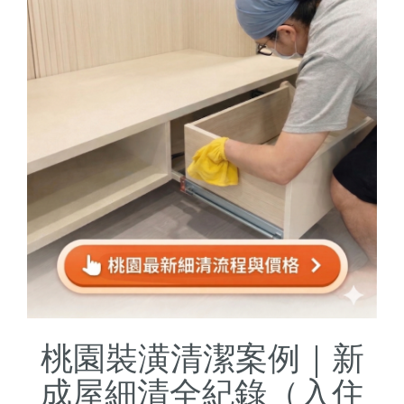
桃園裝潢清潔案例｜新
成屋細清全紀錄（入住